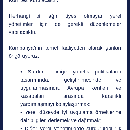
Komitesi kurulacaktır.
Herhangi bir ağın üyesi olmayan yerel
yönetimler için de gerekli düzenlemeler
yapılacaktır.
Kampanya’nın temel faaliyetleri olarak şunları
öngörüyoruz:
• Sürdürülebilirliğe yönelik politikaların
tasarımında, geliştirilmesinde ve
uygulanmasında, Avrupa kentleri ve
kasabaları arasında karşılıklı
yardımlaşmayı kolaylaştırmak;
• Yerel düzeyde iyi uygulama örneklerine
dair bilgileri derlemek ve dağıtmak;
• Diğer yerel yönetimlerde sürdürülebilirlik