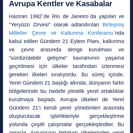
Avrupa Kentler ve Kasabalar
Haziran 1992`de Rio de Janeiro`da yapılan ve
“Yeryüzü Zirvesi” olarak adlandırılan
Birleşmiş
Milletler Çevre ve Kalkınma Konferansı
`nda
kabul edilen Gündem 21 Eylem Planı, kalkınma
ve çevre arasında denge kurulması ve
“sürdürülebilir gelişme” kavramının yaşama
geçirilmesi için ülkeler tarafından izlenmesi
gereken ilkeleri sıralıyordu. Bu süreç içinde,
Yerel Gündem 21 başlığı altında, dünyanın farklı
bölgelerinde bu hedefe yönelik yerel ortaklıklar
kurulmaya başladı. Avrupa ülkeleri de Yerel
Gündem 21’i kendi yerel yönetimleri arasında
oluşturulacak işbirlikleriyle gerçekleştirme
yolunda çeşitli çalışmalar gerçekleştirdiler. Bu
amaçla, Avrupa’nın birtakım ülkelerinden yerel