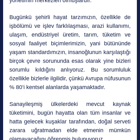
yönetimin merkezleri olmuşlardır.
Bugünkü şehirli hayat tarzımızın, özellikle de
işbölümü ve işlev farklılaşması, arazi kullanımı,
ulaşım, endüstriyel üretim, tarım, tüketim ve
sosyal faaliyet biçimlerimizin, yani bütününde
yaşam standardımızın, insanoğlunun karşılaştığı
birçok çevre sorununda esas olarak yine bizleri
sorumlu kıldığını anlıyoruz. Bu sorumluluk
özellikle bizlerle ilgilidir, çünkü Avrupa nüfusunun
% 80’i kentsel alanlarda yaşamaktadır.
Sanayileşmiş ülkelerdeki mevcut kaynak
tüketimini, bugün hayatta olan tüm insanlar ve
hatta gelecek kuşaklar tarafından, doğal serveti
zarara uğratmadan elde etmenin mümkün
olamayacağını öğrenmiş bulunuyoruz.