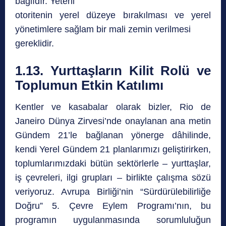
bağlıdır. Yeterli
otoritenin yerel düzeye bırakılması ve yerel
yönetimlere sağlam bir mali zemin verilmesi
gereklidir.
1.13. Yurttaşların Kilit Rolü ve
Toplumun Etkin Katılımı
Kentler ve kasabalar olarak bizler, Rio de
Janeiro Dünya Zirvesi’nde onaylanan ana metin
Gündem 21’le bağlanan yönerge dâhilinde,
kendi Yerel Gündem 21 planlarımızı geliştirirken,
toplumlarımızdaki bütün sektörlerle – yurttaşlar,
iş çevreleri, ilgi grupları – birlikte çalışma sözü
veriyoruz. Avrupa Birliği’nin “Sürdürülebilirliğe
Doğru” 5. Çevre Eylem Programı’nın, bu
programın uygulanmasında sorumluluğun