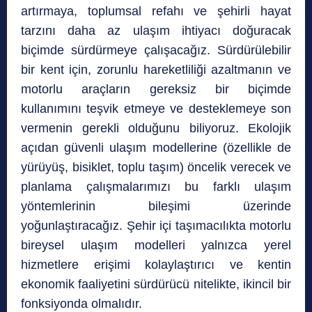
artırmaya, toplumsal refahı ve şehirli hayat
tarzını daha az ulaşım ihtiyacı doğuracak
biçimde sürdürmeye çalışacağız. Sürdürülebilir
bir kent için, zorunlu hareketliliği azaltmanın ve
motorlu araçların gereksiz bir biçimde
kullanımını teşvik etmeye ve desteklemeye son
vermenin gerekli olduğunu biliyoruz. Ekolojik
açıdan güvenli ulaşım modellerine (özellikle de
yürüyüş, bisiklet, toplu taşım) öncelik verecek ve
planlama çalışmalarımızı bu farklı ulaşım
yöntemlerinin bileşimi üzerinde
yoğunlaştıracağız. Şehir içi taşımacılıkta motorlu
bireysel ulaşım modelleri yalnızca yerel
hizmetlere erişimi kolaylaştırıcı ve kentin
ekonomik faaliyetini sürdürücü nitelikte, ikincil bir
fonksiyonda olmalıdır.