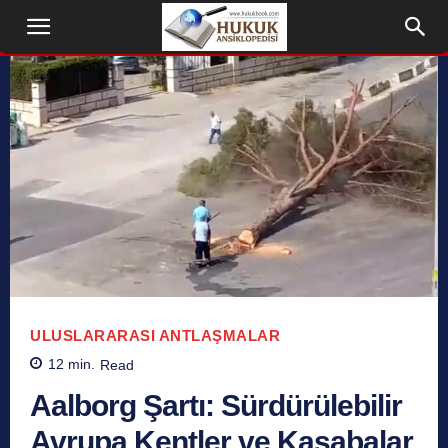
ULUSLARARASI ANTLAŞMALAR
12
min.
Read
Aalborg Şartı: Sürdürülebilir
Avrupa Kentler ve Kasabalar