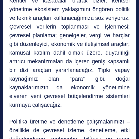
Kentler ve kasabalar olarak bizler, kentsel
yönetime ekosistem yaklaşımını öngören politik
ve teknik araçları kullanacağımıza söz veriyoruz.
Çevresel verilerin toplanması ve işlenmesi;
çevresel planlama; genelgeler, vergi ve harçlar
gibi düzenleyici, ekonomik ve iletişimsel araçlar;
kamusal katılım dahil olmak üzere, duyarlılığı
artırıcı mekanizmaları da içeren geniş kapsamlı
bir dizi araçtan yararlanacağız. Tıpkı yapay
kaynağımız olan “para” gibi, doğal
kaynaklarımızın da ekonomik yönetimine
elveren yeni çevresel bütçelendirme sistemleri
kurmaya çalışacağız.
Politika üretme ve denetleme çalışmalarımızı –
özellikle de çevresel izleme, denetleme, etki
değerlendirme, muhasebe, bilânço ve rapor