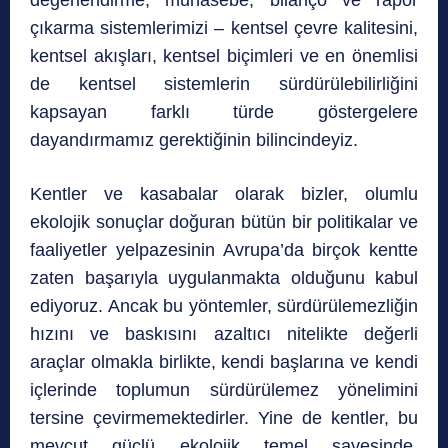
çıkarma sistemlerimizi – kentsel çevre kalitesini,
kentsel akışları, kentsel biçimleri ve en önemlisi
de kentsel sistemlerin sürdürülebilirliğini
kapsayan farklı türde göstergelere
dayandırmamız gerektiğinin bilincindeyiz.
Kentler ve kasabalar olarak bizler, olumlu
ekolojik sonuçlar doğuran bütün bir politikalar ve
faaliyetler yelpazesinin Avrupa’da birçok kentte
zaten başarıyla uygulanmakta olduğunu kabul
ediyoruz. Ancak bu yöntemler, sürdürülemezliğin
hızını ve baskısını azaltıcı nitelikte değerli
araçlar olmakla birlikte, kendi başlarına ve kendi
içlerinde toplumun sürdürülemez yönelimini
tersine çevirmemektedirler. Yine de kentler, bu
mevcut güçlü ekolojik temel sayesinde,