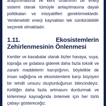
araştırılmasına ve kent ortamının bir enerji
sistemi olarak tümüyle anlaşılmasına dayalı
politikaları ve inisiyatifleri gerektirmektedir.
Yenilenebilir enerji kaynakları tek sürdürülebilir
seçenek olmaktadır.
1.11. Ekosistemlerin
Zehirlenmesinin Önlenmesi
Kentler ve kasabalar olarak bizler havaya, suya,
toprağa ve gıdalara giderek daha fazla toksik ve
zararlı maddelerin karıştığının, böylelikle de
insan sağlığına ve ekosistemlere karşı büyüyen
bir tehdit unsuru oluşturduğunun bilincindeyiz.
Kirliliğin daha fazla artmasını durdurmak ve
kirlenmeyi kaynağında önlemek için her türlü
çabayı göstereceğiz.