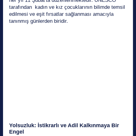
her yıl 11 Şubat'ta düzenlenmektedir. UNESCO
tarafından kadın ve kız çocuklarının bilimde temsil
edilmesi ve eşit fırsatlar sağlanması amacıyla
tanınmış günlerden biridir.
Yolsuzluk: İstikrarlı ve Adil Kalkınmaya Bir
Engel