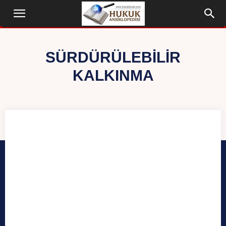
SÜRDÜRÜLEBILIR
KALKINMA