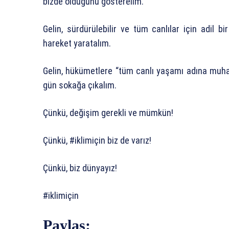
bizde olduğunu gösterelim.
Gelin, sürdürülebilir ve tüm canlılar için adil bi
hareket yaratalım.
Gelin, hükümetlere “tüm canlı yaşamı adına muh
gün sokağa çıkalım.
Çünkü, değişim gerekli ve mümkün!
Çünkü, #iklimiçin biz de varız!
Çünkü, biz dünyayız!
#iklimiçin
Paylaş: