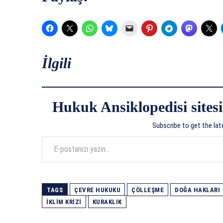
İlgili
Hukuk Ansiklopedisi sitesi
Subscribe to get the lat
E-postanızı yazın…
TAGS
ÇEVRE HUKUKU
ÇÖLLEŞME
DOĞA HAKLARI
İKLIM KRIZI
KURAKLIK