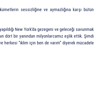
ükümetlerin sessizliğine ve aymazlığına karşı bütün
in yapıldığı New York’da gezegeni ve geleceği savunmak
n dört bir yanından milyonlarcamız eşlik ettik. Şimdi
 ve herkesi “iklim için ben de varım” diyerek mücadele