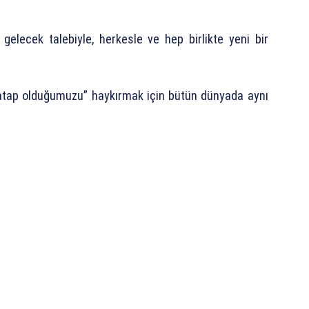
r gelecek talebiyle, herkesle ve hep birlikte yeni bir
atap olduğumuzu” haykırmak için bütün dünyada aynı