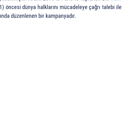
) öncesi dünya halklarını mücadeleye çağrı talebi ile
pında düzenlenen bir kampanyadır.