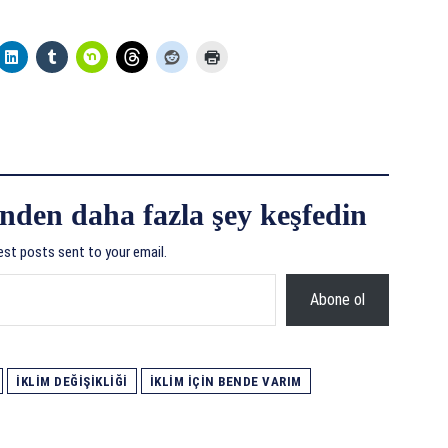
nden daha fazla şey keşfedin
est posts sent to your email.
Abone ol
İKLIM DEĞIŞIKLIĞI
İKLIM İÇIN BENDE VARIM