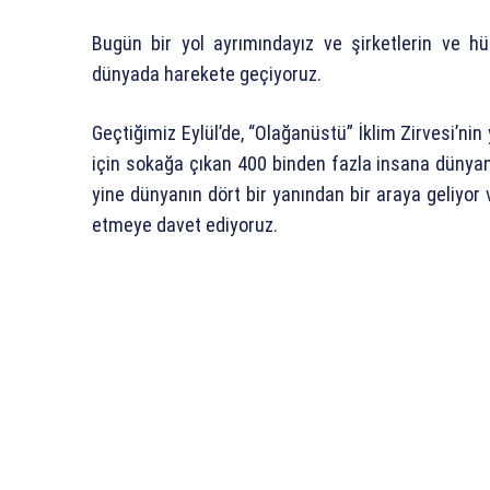
Bugün bir yol ayrımındayız ve şirketlerin ve h
dünyada harekete geçiyoruz.
Geçtiğimiz Eylül’de, “Olağanüstü” İklim Zirvesi’n
için sokağa çıkan 400 binden fazla insana dünyanı
yine dünyanın dört bir yanından bir araya geliyor
etmeye davet ediyoruz.