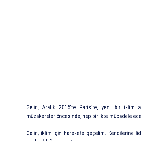
Gelin, Aralık 2015’te Paris’te, yeni bir iklim
müzakereler öncesinde, hep birlikte mücadele ede
Gelin, iklim için harekete geçelim. Kendilerine 