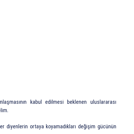
 anlaşmasının kabul edilmesi beklenen uluslararası
lim.
lider diyenlerin ortaya koyamadıkları değişim gücünün