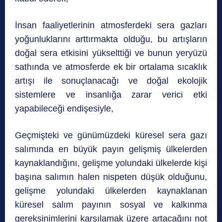
İnsan faaliyetlerinin atmosferdeki sera gazları
yoğunluklarını arttırmakta olduğu, bu artışların
doğal sera etkisini yükselttiği ve bunun yeryüzü
sathında ve atmosferde ek bir ortalama sıcaklık
artışı ile sonuçlanacağı ve doğal ekolojik
sistemlere ve insanlığa zarar verici etki
yapabileceği endişesiyle,
Geçmişteki ve günümüzdeki küresel sera gazı
salımında en büyük payın gelişmiş ülkelerden
kaynaklandığını, gelişme yolundaki ülkelerde kişi
başına salımın halen nispeten düşük olduğunu,
gelişme yolundaki ülkelerden kaynaklanan
küresel salım payının sosyal ve kalkınma
gereksinimlerini karşılamak üzere artacağını not