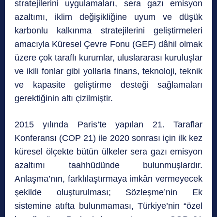
stratejilerini uygulamaları, sera gazı emisyon
azaltımı, iklim değişikliğine uyum ve düşük
karbonlu kalkınma stratejilerini geliştirmeleri
amacıyla Küresel Çevre Fonu (GEF) dâhil olmak
üzere çok taraflı kurumlar, uluslararası kuruluşlar
ve ikili fonlar gibi yollarla finans, teknoloji, teknik
ve kapasite geliştirme desteği sağlamaları
gerektiğinin altı çizilmiştir.
2015 yılında Paris’te yapılan 21. Taraflar
Konferansı (COP 21) ile 2020 sonrası için ilk kez
küresel ölçekte bütün ülkeler sera gazı emisyon
azaltımı taahhüdünde bulunmuşlardır.
Anlaşma’nın, farklılaştırmaya imkân vermeyecek
şekilde oluşturulması; Sözleşme’nin Ek
sistemine atıfta bulunmaması, Türkiye’nin “özel