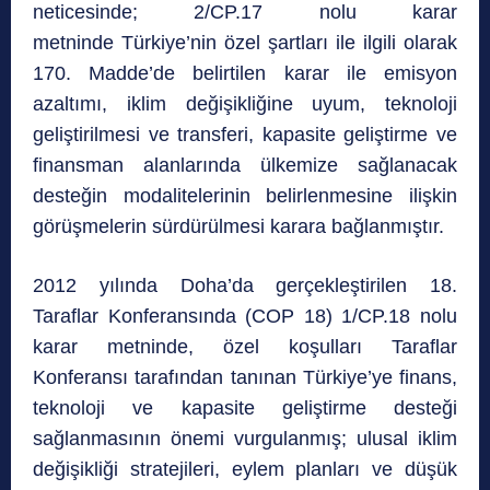
neticesinde; 2/CP.17 nolu karar
metninde Türkiye’nin özel şartları ile ilgili olarak
170. Madde’de belirtilen karar ile emisyon
azaltımı, iklim değişikliğine uyum, teknoloji
geliştirilmesi ve transferi, kapasite geliştirme ve
finansman alanlarında ülkemize sağlanacak
desteğin modalitelerinin belirlenmesine ilişkin
görüşmelerin sürdürülmesi karara bağlanmıştır.
2012 yılında Doha’da gerçekleştirilen 18.
Taraflar Konferansında (COP 18) 1/CP.18 nolu
karar metninde, özel koşulları Taraflar
Konferansı tarafından tanınan Türkiye’ye finans,
teknoloji ve kapasite geliştirme desteği
sağlanmasının önemi vurgulanmış; ulusal iklim
değişikliği stratejileri, eylem planları ve düşük