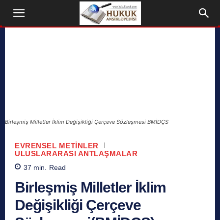
Birleşmiş Milletler İklim Değişikliği Çerçeve Sözleşmesi BMİDÇS
EVRENSEL METINLER
ULUSLARARASI ANTLAŞMALAR
37
min.
Read
Birleşmiş Milletler İklim
Değişikliği Çerçeve