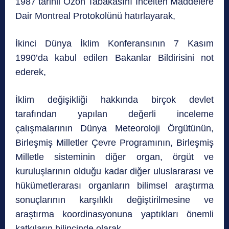
1987 tarihli Ozon Tabakasını İncelten Maddelere
Dair Montreal Protokolünü hatırlayarak,
İkinci Dünya İklim Konferansının 7 Kasım
1990’da kabul edilen Bakanlar Bildirisini not
ederek,
İklim değişikliği hakkında birçok devlet
tarafından yapılan değerli inceleme
çalışmalarının Dünya Meteoroloji Örgütünün,
Birleşmiş Milletler Çevre Programının, Birleşmiş
Milletle sisteminin diğer organ, örgüt ve
kuruluşlarının olduğu kadar diğer uluslararası ve
hükümetlerarası organların bilimsel araştırma
sonuçlarının karşılıklı değiştirilmesine ve
araştırma koordinasyonuna yaptıkları önemli
katkıların bilincinde olarak,