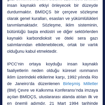
insan kaynaklı etkiyi önleyecek bir düzeyde
durdurmaktır. BMİDÇS bir çerçeve sözleşme
olarak genel kuralları, esasları ve yükümlülükleri
tanımlamaktadır. Sözleşme, iklim sisteminin,
bütünlüğü başta endüstri ve diğer sektörlerden
kaynaklı karbondioksit ve öteki sera gazı
salımlarından etkilenebilecek, ortak bir varlık
olduğunu kabul etmektedir.
IPCC’nin ortaya koyduğu insan kaynaklı
faaliyetlerin neden olduğu küresel ısınmanın
iklim üzerindeki etkilerine karşı, 1992 yılında Rio
de Janeiro’da düzenlenen
Birleşmiş Milletler
(BM) Çevre ve Kalkınma Konferansı’nda imzaya
açılan BMİDÇS, uluslararası alanda atılan ilk ve
en önemli adımdır. 21 Mart 1994 tarihinde