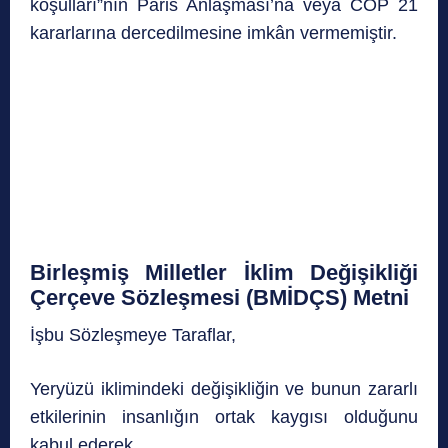
koşulları”nın Paris Anlaşması’na veya COP 21
kararlarına dercedilmesine imkân vermemiştir.
Birleşmiş Milletler İklim Değişikliği
Çerçeve Sözleşmesi (BMİDÇS) Metni
İşbu Sözleşmeye Taraflar,
Yeryüzü iklimindeki değişikliğin ve bunun zararlı
etkilerinin insanlığın ortak kaygısı olduğunu
kabul ederek,