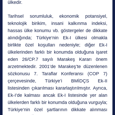
ülkedir.
Tarihsel sorumluluk, ekonomik potansiyel,
teknolojik birikim, insani kalkınma indeksi,
hassas ülke konumu vb. göstergeler de dikkate
alındığında; Türkiye’nin Ek-I ülkesi olmakla
birlikte özel koşulları nedeniyle; diğer Ek-I
ülkelerinden farklı bir konumda olduğuna işaret
eden 26/CP.7 sayılı Marakeş Kararı önem
arzetmektedir. 2001’de Marakeş’te düzenlenen
sözkonusu 7. Taraflar Konferansı (COP 7)
çerçevesinde, Türkiye’i BMİDÇS Ek-II
listesinden çıkarılması kararlaştırılmıştır. Ayrıca,
Ek-I’de kalması ancak Ek-I listesinde yer alan
ülkelerden farklı bir konumda olduğuna vurguyla;
Türkiye’nin özel şartlarının dikkate alınması