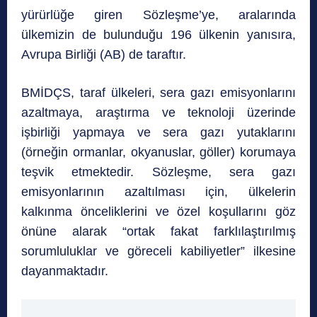
yürürlüğe giren Sözleşme’ye, aralarında
ülkemizin de bulunduğu 196 ülkenin yanısıra,
Avrupa Birliği (AB) de taraftır.
BMİDÇS, taraf ülkeleri, sera gazı emisyonlarını
azaltmaya, araştırma ve teknoloji üzerinde
işbirliği yapmaya ve sera gazı yutaklarını
(örneğin ormanlar, okyanuslar, göller) korumaya
teşvik etmektedir. Sözleşme, sera gazı
emisyonlarının azaltılması için, ülkelerin
kalkınma önceliklerini ve özel koşullarını göz
önüne alarak “ortak fakat farklılaştırılmış
sorumluluklar ve göreceli kabiliyetler” ilkesine
dayanmaktadır.