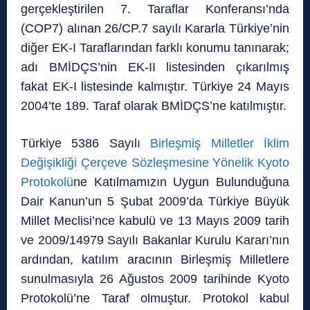
gerçekleştirilen 7. Taraflar Konferansı’nda
(COP7) alınan 26/CP.7 sayılı Kararla Türkiye’nin
diğer EK-I Taraflarından farklı konumu tanınarak;
adı BMİDÇS’nin EK-II listesinden çıkarılmış
fakat EK-I listesinde kalmıştır. Türkiye 24 Mayıs
2004’te 189. Taraf olarak BMİDÇS’ne katılmıştır.
Türkiye 5386 Sayılı
Birleşmiş Milletler İklim
Değişikliği Çerçeve Sözleşmesine Yönelik Kyoto
Protokolü
ne Katılmamızın Uygun Bulunduğuna
Dair Kanun’un 5 Şubat 2009’da Türkiye Büyük
Millet Meclisi’nce kabulü ve 13 Mayıs 2009 tarih
ve 2009/14979 Sayılı Bakanlar Kurulu Kararı’nın
ardından, katılım aracının Birleşmiş Milletlere
sunulmasıyla 26 Ağustos 2009 tarihinde Kyoto
Protokolü’ne Taraf olmuştur. Protokol kabul