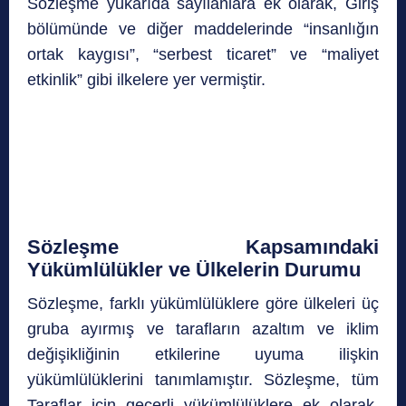
Sözleşme yukarıda sayılanlara ek olarak, Giriş
bölümünde ve diğer maddelerinde “insanlığın
ortak kaygısı”, “serbest ticaret” ve “maliyet
etkinlik” gibi ilkelere yer vermiştir.
Sözleşme Kapsamındaki
Yükümlülükler ve Ülkelerin Durumu
Sözleşme, farklı yükümlülüklere göre ülkeleri üç
gruba ayırmış ve tarafların azaltım ve iklim
değişikliğinin etkilerine uyuma ilişkin
yükümlülüklerini tanımlamıştır. Sözleşme, tüm
Taraflar için geçerli yükümlülüklere ek olarak,