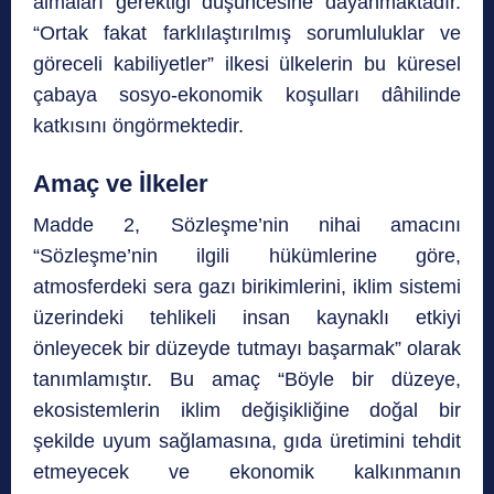
almaları gerektiği düşüncesine dayanmaktadır.
“Ortak fakat farklılaştırılmış sorumluluklar ve
göreceli kabiliyetler” ilkesi ülkelerin bu küresel
çabaya sosyo-ekonomik koşulları dâhilinde
katkısını öngörmektedir.
Amaç ve İlkeler
Madde 2, Sözleşme’nin nihai amacını
“Sözleşme’nin ilgili hükümlerine göre,
atmosferdeki sera gazı birikimlerini, iklim sistemi
üzerindeki tehlikeli insan kaynaklı etkiyi
önleyecek bir düzeyde tutmayı başarmak” olarak
tanımlamıştır. Bu amaç “Böyle bir düzeye,
ekosistemlerin iklim değişikliğine doğal bir
şekilde uyum sağlamasına, gıda üretimini tehdit
etmeyecek ve ekonomik kalkınmanın