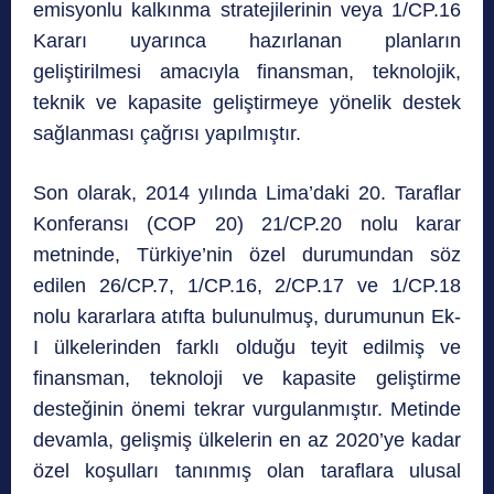
emisyonlu kalkınma stratejilerinin veya 1/CP.16
Kararı uyarınca hazırlanan planların
geliştirilmesi amacıyla finansman, teknolojik,
teknik ve kapasite geliştirmeye yönelik destek
sağlanması çağrısı yapılmıştır.
Son olarak, 2014 yılında Lima’daki 20. Taraflar
Konferansı (COP 20) 21/CP.20 nolu karar
metninde, Türkiye’nin özel durumundan söz
edilen 26/CP.7, 1/CP.16, 2/CP.17 ve 1/CP.18
nolu kararlara atıfta bulunulmuş, durumunun Ek-
I ülkelerinden farklı olduğu teyit edilmiş ve
finansman, teknoloji ve kapasite geliştirme
desteğinin önemi tekrar vurgulanmıştır. Metinde
devamla, gelişmiş ülkelerin en az 2020’ye kadar
özel koşulları tanınmış olan taraflara ulusal