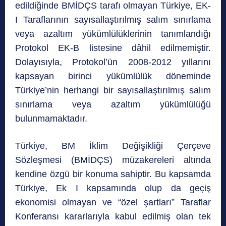
edildiğinde BMİDÇS tarafı olmayan Türkiye, EK-
I Taraflarının sayısallaştırılmış salım sınırlama
veya azaltım yükümlülüklerinin tanımlandığı
Protokol EK-B listesine dâhil edilmemiştir.
Dolayısıyla, Protokol’ün 2008-2012 yıllarını
kapsayan birinci yükümlülük döneminde
Türkiye’nin herhangi bir sayısallaştırılmış salım
sınırlama veya azaltım yükümlülüğü
bulunmamaktadır.
Türkiye, BM İklim Değişikliği Çerçeve
Sözleşmesi (BMİDÇS) müzakereleri altında
kendine özgü bir konuma sahiptir. Bu kapsamda
Türkiye, Ek I kapsamında olup da geçiş
ekonomisi olmayan ve “özel şartları” Taraflar
Konferansı kararlarıyla kabul edilmiş olan tek