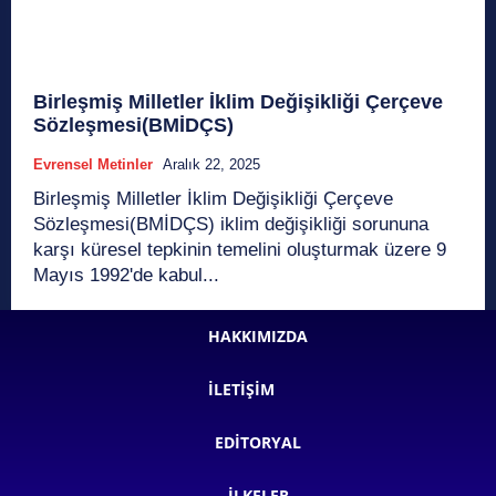
Birleşmiş Milletler İklim Değişikliği Çerçeve
Sözleşmesi(BMİDÇS)
Evrensel Metinler
Aralık 22, 2025
Birleşmiş Milletler İklim Değişikliği Çerçeve
Sözleşmesi(BMİDÇS) iklim değişikliği sorununa
karşı küresel tepkinin temelini oluşturmak üzere 9
Mayıs 1992'de kabul...
HAKKIMIZDA
İLETIŞIM
EDITORYAL
İLKELER