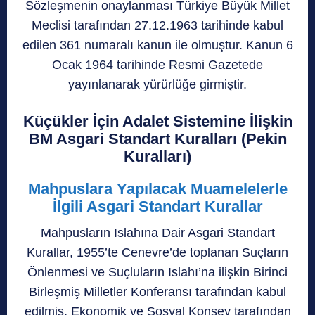
Sözleşmenin onaylanması Türkiye Büyük Millet
Meclisi tarafından 27.12.1963 tarihinde kabul
edilen 361 numaralı kanun ile olmuştur. Kanun 6
Ocak 1964 tarihinde Resmi Gazetede
yayınlanarak yürürlüğe girmiştir.
Küçükler İçin Adalet Sistemine İlişkin
BM Asgari Standart Kuralları (Pekin
Kuralları)
Mahpuslara Yapılacak Muamelelerle
İlgili Asgari Standart Kurallar
Mahpusların Islahına Dair Asgari Standart
Kurallar, 1955’te Cenevre’de toplanan Suçların
Önlenmesi ve Suçluların Islahı’na ilişkin Birinci
Birleşmiş Milletler Konferansı tarafından kabul
edilmiş, Ekonomik ve Sosyal Konsey tarafından