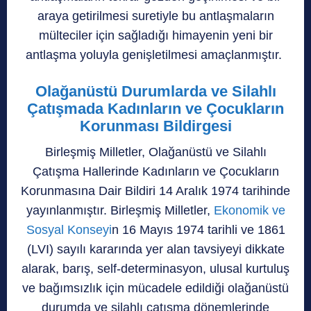
araya getirilmesi suretiyle bu antlaşmaların
mülteciler için sağladığı himayenin yeni bir
antlaşma yoluyla genişletilmesi amaçlanmıştır.
Olağanüstü Durumlarda ve Silahlı
Çatışmada Kadınların ve Çocukların
Korunması Bildirgesi
Birleşmiş Milletler, Olağanüstü ve Silahlı
Çatışma Hallerinde Kadınların ve Çocukların
Korunmasına Dair Bildiri 14 Aralık 1974 tarihinde
yayınlanmıştır. Birleşmiş Milletler,
Ekonomik ve
Sosyal Konseyi
n 16 Mayıs 1974 tarihli ve 1861
(LVI) sayılı kararında yer alan tavsiyeyi dikkate
alarak, barış, self-determinasyon, ulusal kurtuluş
ve bağımsızlık için mücadele edildiği olağanüstü
durumda ve silahlı çatışma dönemlerinde