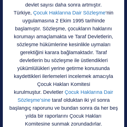
devlet sayısı daha sonra artmıştır.
Türkiye,
Çocuk Haklarına Dair Sözleşme
‘nin
uygulamasına 2 Ekim 1995 tarihinde
başlamıştır. Sözleşme, çocukların haklarını
korumayı amaçlamakta ve Taraf Devletlerin,
sözleşme hükümlerine kesinlikle uymaları
gerektiğini karara bağlamaktadır. Taraf
devletlerin bu sözleşme ile üstlendikleri
yükümlülükleri yerine getirme konusunda
kaydettikleri ilerlemeleri incelemek amacıyla
Çocuk Hakları Komitesi
kurulmuştur.
Devletler
Çocuk Haklarına Dair
Sözleşme’sine
taraf olduktan iki yıl sonra
başlangıç raporunu ve bundan sonra da her beş
yılda bir raporlarını Çocuk Hakları
Komitesine sunmak zorundadırlar.