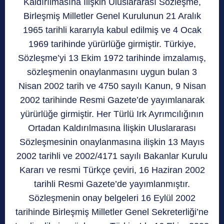
Kaldırılmasına İlişkin Uluslararası Sözleşme,
Birleşmiş Milletler Genel Kurulunun 21 Aralık
1965 tarihli kararıyla kabul edilmiş ve 4 Ocak
1969 tarihinde yürürlüğe girmiştir. Türkiye,
Sözleşme’yi 13 Ekim 1972 tarihinde imzalamış,
sözleşmenin onaylanmasını uygun bulan 3
Nisan 2002 tarih ve 4750 sayılı Kanun, 9 Nisan
2002 tarihinde Resmi Gazete’de yayımlanarak
yürürlüğe girmiştir. Her Türlü Irk Ayrımcılığının
Ortadan Kaldırılmasına İlişkin Uluslararası
Sözleşmesinin onaylanmasına ilişkin 13 Mayıs
2002 tarihli ve 2002/4171 sayılı Bakanlar Kurulu
Kararı ve resmi Türkçe çeviri, 16 Haziran 2002
tarihli Resmi Gazete’de yayımlanmıştır.
Sözleşmenin onay belgeleri 16 Eylül 2002
tarihinde Birleşmiş Milletler Genel Sekreterliği’ne