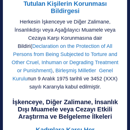
Tutulan Kişilerin Korunması
Bildirgesi
Herkesin İşkenceye ve Diğer Zalimane,
İnsanlıkdışı veya Aşağılayıcı Muamele veya
Cezaya Karşı Korunmasına dair
Bildiri(
Declaration on the Protection of All
Persons from Being Subjected to Torture and
Other Cruel, Inhuman or Degrading Treatment
or Punishment)
,
Birleşmiş Milletler Genel
Kurulu
nun 9 Aralık 1975 tarihli ve 3452 (XXX)
sayılı Kararıyla kabul edilmiştir.
İşkenceye, Diğer Zalimane, İnsanlık
Dışı Muamele veya Cezayı Etkili
Araştırma ve Belgeleme İlkeleri
Kadınlara Karşı Her