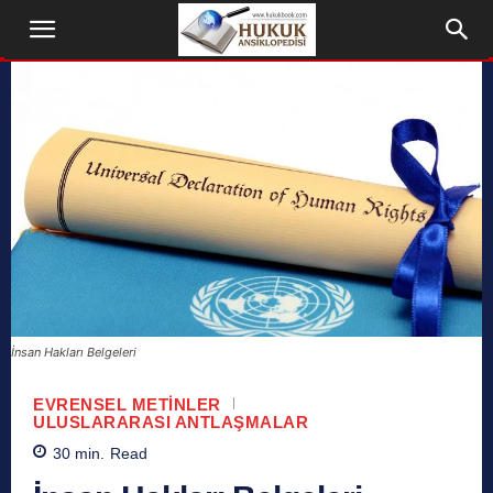
İnsan Hakları Belgeleri
EVRENSEL METINLER
ULUSLARARASI ANTLAŞMALAR
30
min.
Read