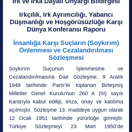
Irk ve Irka Dayalı Önyargı Bildirgesi
Irkçılık, Irk Ayrımcılığı, Yabancı
Düşmanlığı ve Hoşgörüsüzlüğe Karşı
Dünya Konferansı Raporu
İnsanlığa Karşı Suçların (Soykırım)
Önlenmesi ve Cezalandırılması
Sözleşmesi
Soykırım Suçunun İşlenmesine ve
Cezalandırılmasına Dair Sözleşme, 9 Aralık
1948 tarihinde Paris’te toplanan Birleşmiş
Milletler Genel Kurulu’nun 260 A (III) sayılı
Kararıyla kabul edilip, imza, onay ve katılıma
açılmıştır. Sözleşme 13. maddeye uygun olarak
12 Ocak 1951 tarihinde yürürlüğe girmiştir.
Türkiye Sözleşmeyi 23 Mart 1950’de