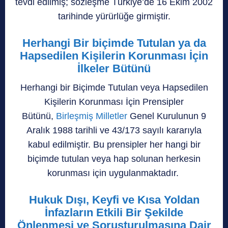
tevdi edilmiş; sözleşme Türkiye’de 16 Ekim 2002
tarihinde yürürlüğe girmiştir.
Herhangi Bir biçimde Tutulan ya da
Hapsedilen Kişilerin Korunması İçin
İlkeler Bütünü
Herhangi bir Biçimde Tutulan veya Hapsedilen
Kişilerin Korunması İçin Prensipler
Bütünü,
Birleşmiş Milletler
Genel Kurulunun 9
Aralık 1988 tarihli ve 43/173 sayılı kararıyla
kabul edilmiştir. Bu prensipler her hangi bir
biçimde tutulan veya hap solunan herkesin
korunması için uygulanmaktadır.
Hukuk Dışı, Keyfi ve Kısa Yoldan
İnfazların Etkili Bir Şekilde
Önlenmesi ve Soruşturulmasına Dair