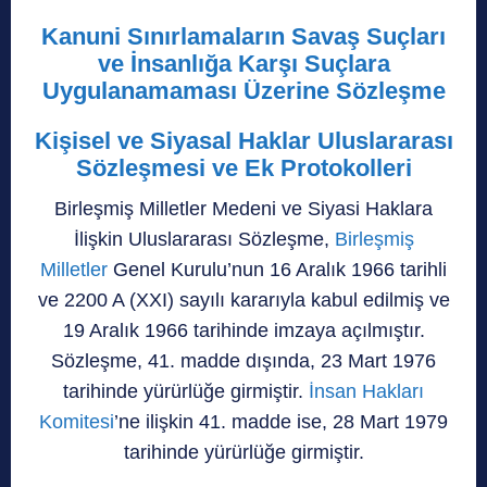
Kanuni Sınırlamaların Savaş Suçları
ve İnsanlığa Karşı Suçlara
Uygulanamaması Üzerine Sözleşme
Kişisel ve Siyasal Haklar Uluslararası
Sözleşmesi ve Ek Protokolleri
Birleşmiş Milletler Medeni ve Siyasi Haklara
İlişkin Uluslararası Sözleşme,
Birleşmiş
Milletler
Genel Kurulu’nun 16 Aralık 1966 tarihli
ve 2200 A (XXI) sayılı kararıyla kabul edilmiş ve
19 Aralık 1966 tarihinde imzaya açılmıştır.
Sözleşme, 41. madde dışında, 23 Mart 1976
tarihinde yürürlüğe girmiştir.
İnsan Hakları
Komitesi
’ne ilişkin 41. madde ise, 28 Mart 1979
tarihinde yürürlüğe girmiştir.