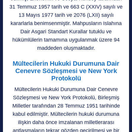
31 Temmuz 1957 tarih ve 663 C (XXIV) sayılı ve
13 Mayıs 1977 tarih ve 2076 (LXII) sayılı
kararlarla benimsenmiştir. Mahpusların Islahına
Dair Asgari Standart Kurallar tutuklu ve
hükümlülerin tamamına uygulanmak üzere 94
maddeden oluşmaktadır.
Mültecilerin Hukuki Durumuna Dair
Cenevre Sözleşmesi ve New York
Protokolü
Mültecilerin Hukuki Durumuna Dair Cenevre
Sözleşmesi ve New York Protokolü, Birleşmiş
Milletler tarafından 28 Temmuz 1951 tarihinde
kabul edilmiştir. Mültecilerin hukuki durumuna
ilişkin daha önce imzalanan milletlerarası
antlaşmaların tekrar gözden geçirilmesi ve bir