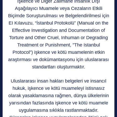
İşkence ve Diğer Zalimane İnsanlık Dışı
Aşağılayıcı Muamele veya Cezaların Etkili
Biçimde Soruşturulması ve Belgelendirilmesi için
EI Kılavuzu, “İstanbul Protokolü” (Manual on the
Effective Investigation and Documentation of
Torture and Other Cruel, Inhuman or Degrading
Treatment or Punishment, ”The Istanbul
Protocol”) işkence ve kötü muamelenin etkin
araştırması ve dokümantasyonu için uluslararası
standartları oluşturmaktır.
Uluslararası insan hakları belgeleri ve insancıl
hukuk, işkence ve kötü muameleyi istisnasız
olarak yasaklamasına rağmen, dünya ülkelerinin
yarısından fazlasında işkence ve kötü muamele
uygulamasına sıklıkla rastlanmaktadır.