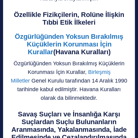
Özellikle Fizikçilerin, Rolüne İlişkin
Tıbbi Etik İlkeleri
Özgürlüğünden Yoksun Bırakılmış
Küçüklerin Korunması İçin
Kurallar
(Havana Kuralları)
Özgürlüğünden Yoksun Bırakılmış Küçüklerin
Korunması İçin Kurallar,
Birleşmiş
Milletler
Genel Kurulu tarafından 14 Aralık 1990
tarihinde kabul edilmiştir. Havana Kuralları
olarak da bilinmektedir.
Savaş Suçları ve İnsanlığa Karşı
Suçlardan Suçlu Bulunanların
Aranmasında, Yakalanmasında, İade
Edilmesinde ve Cezalandırılmasında