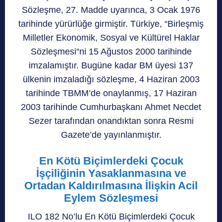
Sözleşme, 27. Madde uyarınca, 3 Ocak 1976
tarihinde yürürlüğe girmiştir. Türkiye, “Birleşmiş
Milletler Ekonomik, Sosyal ve Kültürel Haklar
Sözleşmesi“ni 15 Ağustos 2000 tarihinde
imzalamıştır. Bugüne kadar BM üyesi 137
ülkenin imzaladığı sözleşme, 4 Haziran 2003
tarihinde TBMM’de onaylanmış, 17 Haziran
2003 tarihinde Cumhurbaşkanı Ahmet Necdet
Sezer tarafından onandıktan sonra Resmi
Gazete’de yayınlanmıştır.
En Kötü Biçimlerdeki Çocuk
İşçiliğinin Yasaklanmasına ve
Ortadan Kaldırılmasına İlişkin Acil
Eylem Sözleşmesi
ILO 182 No’lu En Kötü Biçimlerdeki Çocuk