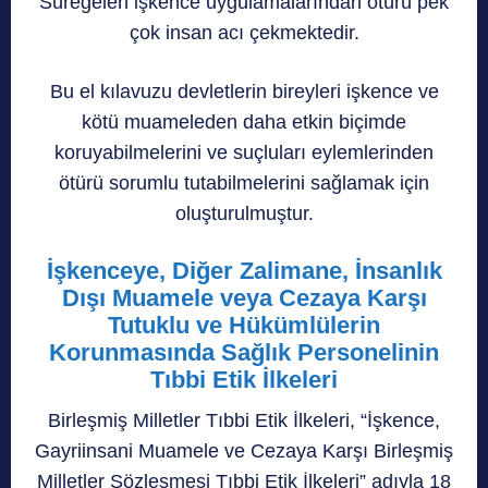
Süregelen işkence uygulamalarından ötürü pek
çok insan acı çekmektedir.
Bu el kılavuzu devletlerin bireyleri işkence ve
kötü muameleden daha etkin biçimde
koruyabilmelerini ve suçluları eylemlerinden
ötürü sorumlu tutabilmelerini sağlamak için
oluşturulmuştur.
İşkenceye, Diğer Zalimane, İnsanlık
Dışı Muamele veya Cezaya Karşı
Tutuklu ve Hükümlülerin
Korunmasında Sağlık Personelinin
Tıbbi Etik İlkeleri
Birleşmiş Milletler Tıbbi Etik İlkeleri, “İşkence,
Gayriinsani Muamele ve Cezaya Karşı Birleşmiş
Milletler Sözleşmesi Tıbbi Etik İlkeleri” adıyla 18