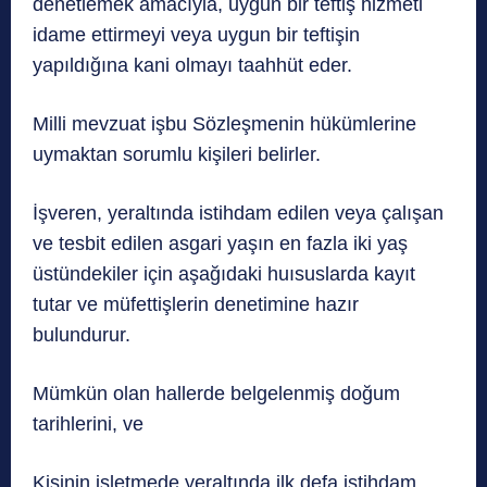
denetlemek amacıyla, uygun bir teftiş hizmeti
idame ettirmeyi veya uygun bir teftişin
yapıldığına kani olmayı taahhüt eder.
Milli mevzuat işbu Sözleşmenin hükümlerine
uymaktan sorumlu kişileri belirler.
İşveren, yeraltında istihdam edilen veya çalışan
ve tesbit edilen asgari yaşın en fazla iki yaş
üstündekiler için aşağıdaki huısuslarda kayıt
tutar ve müfettişlerin denetimine hazır
bulundurur.
Mümkün olan hallerde belgelenmiş doğum
tarihlerini, ve
Kişinin işletmede yeraltında ilk defa istihdam