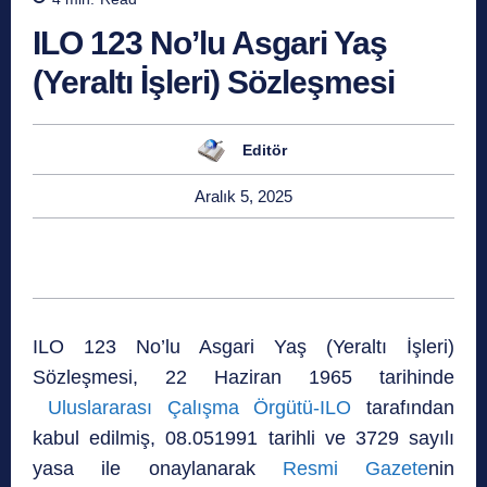
ILO 123 No’lu Asgari Yaş
(Yeraltı İşleri) Sözleşmesi
Editör
Aralık 5, 2025
ILO 123 No’lu Asgari Yaş (Yeraltı İşleri)
Sözleşmesi, 22 Haziran 1965 tarihinde
Uluslararası Çalışma Örgütü-ILO
tarafından
kabul edilmiş, 08.051991 tarihli ve 3729 sayılı
yasa ile onaylanarak
Resmi Gazete
nin