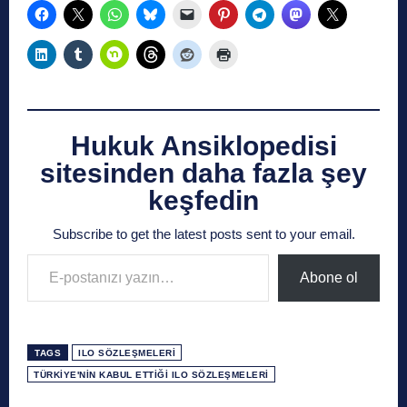
Hukuk Ansiklopedisi
sitesinden daha fazla şey
keşfedin
Subscribe to get the latest posts sent to your email.
E-postanızı yazın…
Abone ol
TAGS
ILO SÖZLEŞMELERI
TÜRKIYE'NIN KABUL ETTIĞI ILO SÖZLEŞMELERI