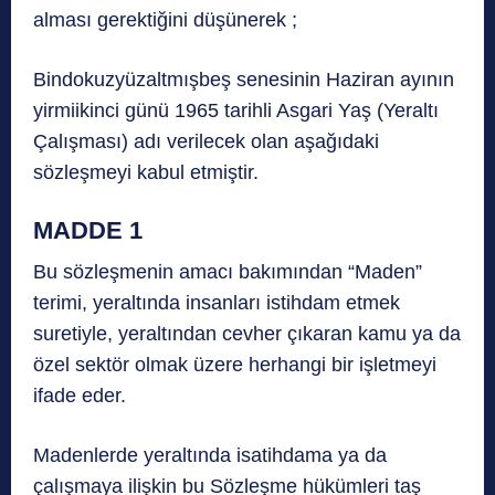
alması gerektiğini düşünerek ;
Bindokuzyüzaltmışbeş senesinin Haziran ayının
yirmiikinci günü 1965 tarihli Asgari Yaş (Yeraltı
Çalışması) adı verilecek olan aşağıdaki
sözleşmeyi kabul etmiştir.
MADDE 1
Bu sözleşmenin amacı bakımından “Maden”
terimi, yeraltında insanları istihdam etmek
suretiyle, yeraltından cevher çıkaran kamu ya da
özel sektör olmak üzere herhangi bir işletmeyi
ifade eder.
Madenlerde yeraltında isatihdama ya da
çalışmaya ilişkin bu Sözleşme hükümleri taş