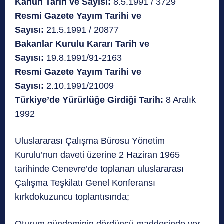
Kanun Tarih ve Sayısı:
8.5.1991 / 3729
Resmi Gazete Yayım Tarihi ve
Sayısı:
21.5.1991 / 20877
Bakanlar Kurulu Kararı Tarih ve
Sayısı:
19.8.1991/91-2163
Resmi Gazete Yayım Tarihi ve
Sayısı:
2.10.1991/21009
Türkiye’de Yürürlüğe Girdiği Tarih:
8 Aralık
1992
Uluslararası Çalışma Bürosu Yönetim
Kurulu’nun daveti üzerine 2 Haziran 1965
tarihinde Cenevre’de toplanan uluslararası
Çalışma Teşkilatı Genel Konferansı
kırkdokuzuncu toplantısında;