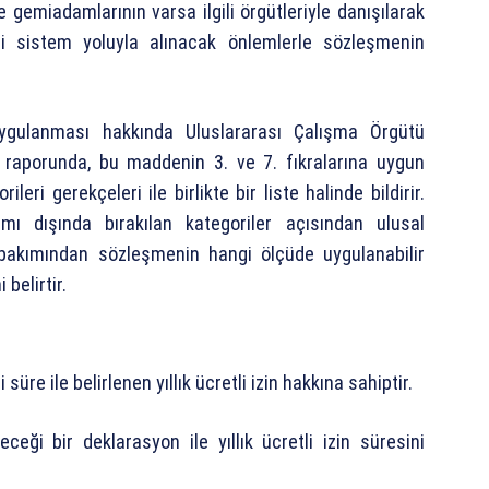
e gemiadamlarının varsa ilgili örgütleriyle danışılarak
i sistem yoluyla alınacak önlemlerle sözleşmenin
gulanması hakkında Uluslararası Çalışma Örgütü
 raporunda, bu maddenin 3. ve 7. fıkralarına uygun
eri gerekçeleri ile birlikte bir liste halinde bildirir.
ı dışında bırakılan kategoriler açısından ulusal
bakımından sözleşmenin hangi ölçüde uygulanabilir
belirtir.
e ile belirlenen yıllık ücretli izin hakkına sahiptir.
ği bir deklarasyon ile yıllık ücretli izin süresini