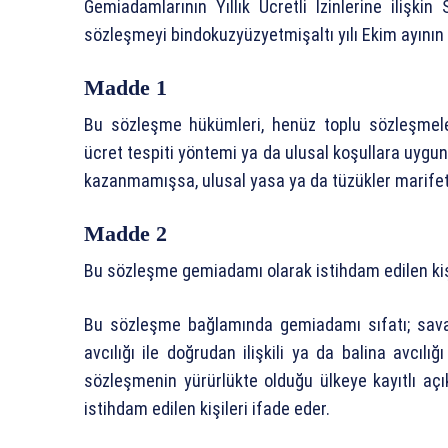
Gemiadamlarının Yıllık Ücretli İzinlerine ilişki
sözleşmeyi bindokuzyüzyetmişaltı yılı Ekim ayının
Madde 1
Bu sözleşme hükümleri, henüz toplu sözleşmele
ücret tespiti yöntemi ya da ulusal koşullara uygun
kazanmamışsa, ulusal yasa ya da tüzükler marifeti
Madde 2
Bu sözleşme gemiadamı olarak istihdam edilen kişi
Bu sözleşme bağlamında gemiadamı sıfatı; savaş 
avcılığı ile doğrudan ilişkili ya da balina avcılı
sözleşmenin yürürlükte olduğu ülkeye kayıtlı açı
istihdam edilen kişileri ifade eder.