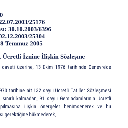
40
22.07.2003/25176
sı: 30.10.2003/6396
02.12.2003/25304
 28 Temmuz 2005
Ücretli İznine İlişkin Sözleşme
 daveti üzerine, 13 Ekim 1976 tarihinde Cenevre’de
0 tarihine ait 132 sayılı Ücretli Tatiller Sözleşmesi
 sınırlı kalmadan, 91 sayılı Gemiadamlarının Ücretli
apılmasına ilişkin önergeler benimsenerek ve bu
ası gerektiğine hükmederek,