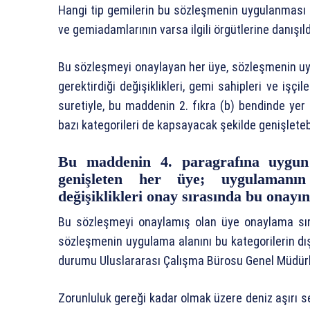
Hangi tip gemilerin bu sözleşmenin uygulanması a
ve gemiadamlarının varsa ilgili örgütlerine danışıld
Bu sözleşmeyi onaylayan her üye, sözleşmenin uyg
gerektirdiği değişiklikleri, gemi sahipleri ve işçi
suretiyle, bu maddenin 2. fıkra (b) bendinde yer
bazı kategorileri de kapsayacak şekilde genişletebi
Bu maddenin 4. paragrafına uygun
genişleten her üye; uygulamanın 
değişiklikleri onay sırasında bu onayın
Bu sözleşmeyi onaylamış olan üye onaylama sır
sözleşmenin uygulama alanını bu kategorilerin dı
durumu Uluslararası Çalışma Bürosu Genel Müdürlüğ
Zorunluluk gereği kadar olmak üzere deniz aşırı se