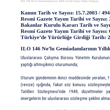
ILO 146 No’lu Gemiadamlarının Yıllık Ücretli İznine İlişkin Sözleşme
Kanun Tarih ve Sayısı: 15.7.2003 / 49
Resmi Gazete Yayım Tarihi ve Sayısı: 
Bakanlar Kurulu Kararı Tarih ve Sayı
Resmi Gazete Yayım Tarihi ve Sayısı: 
Türkiye’de Yürürlüğe Girdiği Tarih:
ILO 146 No’lu Gemiadamlarının Yıllık 
Uluslararası Çalışma Bürosu Yönetim Kurulunun
yaptığı altmışikinci oturumunda;
Oturum gündeminin ikinci maddesinde yeralan, 197
(revize) ışığında, fakat söz konusu sözleşmeyle
Tatilleri Sözleşmesi’nde 1949, düzeltmeler y
önergelerin bir uluslararası sözleşme şeklini alm