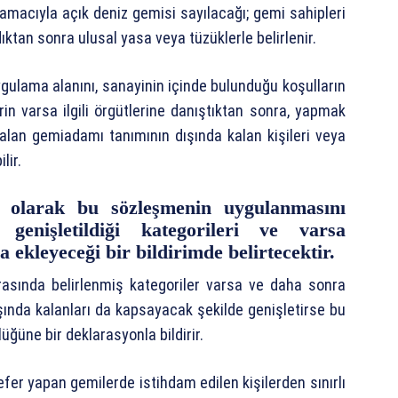
macıyla açık deniz gemisi sayılacağı; gemi sahipleri
ıktan sonra ulusal yasa veya tüzüklerle belirlenir.
ulama alanını, sanayinin içinde bulunduğu koşulların
lerin varsa ilgili örgütlerine danıştıktan sonra, yapmak
 alan gemiadamı tanımının dışında kalan kişileri veya
lir.
 olarak bu sözleşmenin uygulanmasını
genişletildiği kategorileri ve varsa
a ekleyeceği bir bildirimde belirtecektir.
asında belirlenmiş kategoriler varsa ve daha sonra
şında kalanları da kapsayacak şekilde genişletirse bu
üne bir deklarasyonla bildirir.
fer yapan gemilerde istihdam edilen kişilerden sınırlı