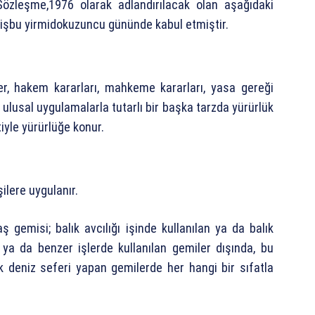
n Sözleşme,1976 olarak adlandırılacak olan aşağıdaki
 işbu yirmidokuzuncu gününde kabul etmiştir.
r, hakem kararları, mahkeme kararları, yasa gereği
 ulusal uygulamalarla tutarlı bir başka tarzda yürürlük
yle yürürlüğe konur.
lere uygulanır.
gemisi; balık avcılığı işinde kullanılan ya da balık
ğı ya da benzer işlerde kullanılan gemiler dışında, bu
k deniz seferi yapan gemilerde her hangi bir sıfatla