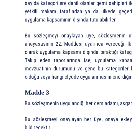
sayıda kategorilere dahil olanlar gemi sahipleri il
yetkili makam tarafından ya da ülkede geçerl
uygulama kapsamının dışında tutulabilirler.
Bu sözleşmeyi onaylayan üye, sözleşmenin uy
anayasasının 22. Maddesi uyarınca vereceği ilk
olarak uygulama kapsamı dışında bıraktığı kategoril
Takip eden raporlarında ise, uygulama kapsam
mevzuatının durumunu ve gene bu kategoriler 
olduğu veya hangi ölçüde uygulanmasını önerdiğini 
Madde 3
Bu sözleşmenin uygulandığı her gemiadamı, asgari sür
Bu sözleşmeyi onaylayan her üye, onaya ekleyece
bildirecektir.