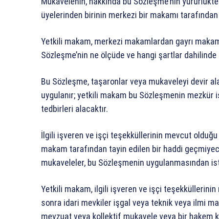
Mukavelenin, hakkında bu Sözleşme’nin yürürlükte 
üyelerinden birinin merkezi bir makamı tarafından
Yetkili makam, merkezi makamlardan gayrı makaml
Sözleşme’nin ne ölçüde ve hangi şartlar dahilinde 
Bu Sözleşme, taşaronlar veya mukaveleyi devir ala
uygulanır; yetkili makam bu Sözleşmenin mezkür 
tedbirleri alacaktır.
İlgili işveren ve işçi teşekküllerinin mevcut olduğu
makam tarafından tayin edilen bir haddi geçmiyec
mukaveleler, bu Sözleşmenin uygulanmasından istis
Yetkili makam, ilgili işveren ve işçi teşekküllerin
sonra idari mevkiler işgal veya teknik veya ilmi mah
mevzuat veya kollektif mukavele veya bir hakem k