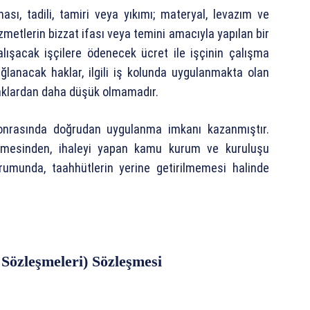
ması, tadili, tamiri veya yıkımı; materyal, levazım ve
izmetlerin bizzat ifası veya temini amacıyla yapılan bir
alışacak işçilere ödenecek ücret ile işçinin çalışma
ağlanacak haklar, ilgili iş kolunda uygulanmakta olan
haklardan daha düşük olmamadır.
sonrasında doğrudan uygulanma imkanı kazanmıştır.
rilmesinden, ihaleyi yapan kamu kurum ve kuruluşu
rumunda, taahhütlerin yerine getirilmemesi halinde
Sözleşmeleri) Sözleşmesi