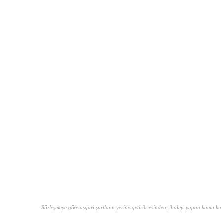
Sözleşmeye göre asgari şartların yerine getirilmesinden, ihaleyi yapan kamu k