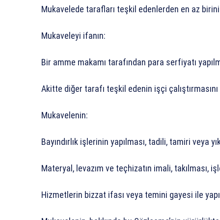
Mukavelede tarafları teşkil edenlerden en az biri
Mukaveleyi ifanın:
Bir amme makamı tarafından para serfiyatı yapılm
Akitte diğer tarafı teşkil edenin işçi çalıştırmasın
Mukavelenin:
Bayındırlık işlerinin yapılması, tadili, tamiri veya yı
Materyal, levazım ve teçhizatın imali, takılması, iş
Hizmetlerin bizzat ifası veya temini gayesi ile yap