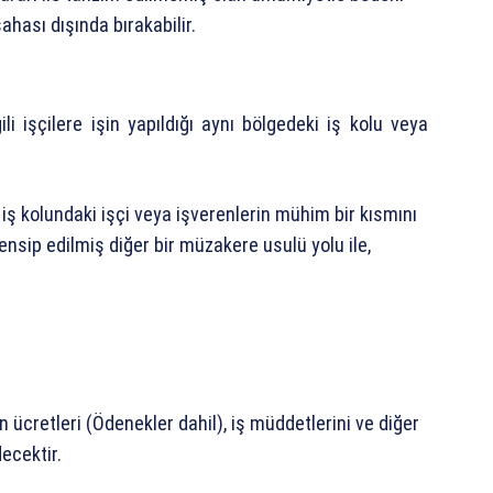
hası dışında bırakabilir.
i işçilere işin yapıldığı aynı bölgedeki iş kolu veya
ya iş kolundaki işçi veya işverenlerin mühim bir kısmını
ensip edilmiş diğer bir müzakere usulü yolu ile,
 ücretleri (Ödenekler dahil), iş müddetlerini ve diğer
ecektir.