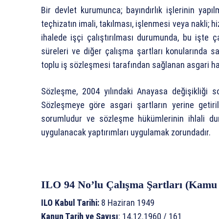
Bir devlet kurumunca; bayındırlık işlerinin yapıl
teçhizatın imali, takılması, işlenmesi veya nakli; h
ihalede işçi çalıştırılması durumunda, bu işte ç
süreleri ve diğer çalışma şartları konularında s
toplu iş sözleşmesi tarafından sağlanan asgari 
Sözleşme, 2004 yılındaki Anayasa değişikliği 
Sözleşmeye göre asgari şartların yerine geti
sorumludur ve sözleşme hükümlerinin ihlali du
uygulanacak yaptırımları uygulamak zorundadır.
ILO 94 No’lu Çalışma Şartları (Kamu 
ILO Kabul Tarihi:
8 Haziran 1949
Kanun Tarih ve Sayısı
: 14.12.1960 / 161