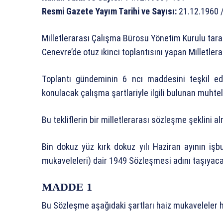
Resmi Gazete Yayım Tarihi ve Sayısı:
21.12.1960 
Milletlerarası Çalışma Bürosu Yönetim Kurulu tara
Cenevre’de otuz ikinci toplantısını yapan Milletler
Toplantı gündeminin 6 ncı maddesini teşkil 
konulacak çalışma şartlariyle ilgili bulunan muhteli
Bu tekliflerin bir milletlerarası sözleşme şeklini 
Bin dokuz yüz kırk dokuz yılı Haziran ayının i
mukaveleleri) dair 1949 Sözleşmesi adını taşıyac
MADDE 1
Bu Sözleşme aşağıdaki şartları haiz mukaveleler h