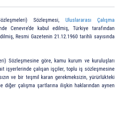
özleşmeleri) Sözleşmesi,
Uluslararası Çalışma
de Cenevre’de kabul edilmiş, Türkiye tarafından
edilmiş, Resmi Gazetenin 21.12.1960 tarihli sayısında
eri) Sözleşmesine göre, kamu kurum ve kuruluşları
it işyerlerinde çalışan işçiler, toplu iş sözleşmesine
ızın ve bir teşmil karan gerekmeksizin, yürürlükteki
ve diğer çalışma şartlarına ilişkin haklarından aynen