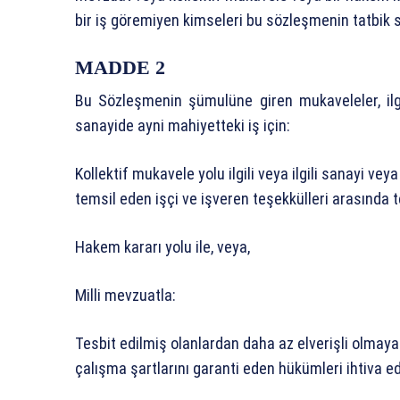
bir iş göremiyen kimseleri bu sözleşmenin tatbik sa
MADDE 2
Bu Sözleşmenin şümulüne giren mukaveleler, ilgil
sanayide ayni mahiyetteki iş için:
Kollektif mukavele yolu ilgili veya ilgili sanayi ve
temsil eden işçi ve işveren teşekkülleri arasında t
Hakem kararı yolu ile, veya,
Milli mevzuatla:
Tesbit edilmiş olanlardan daha az elverişli olmayan
çalışma şartlarını garanti eden hükümleri ihtiva ed