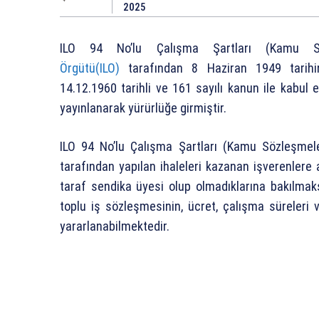
2025
ILO 94 No’lu Çalışma Şartları (Kamu S
Örgütü(ILO)
tarafından 8 Haziran 1949 tarihin
14.12.1960 tarihli ve 161 sayılı kanun ile kabul 
yayınlanarak yürürlüğe girmiştir.
ILO 94 No’lu Çalışma Şartları (Kamu Sözleşmel
tarafından yapılan ihaleleri kazanan işverenlere a
taraf sendika üyesi olup olmadıklarına bakılmaks
toplu iş sözleşmesinin, ücret, çalışma süreleri 
yararlanabilmektedir.