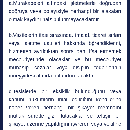
a.Murakabeleri altındaki işletmelerle doğrudan
doğruya veya dolayısiyle herhangi bir alakaları
olmak kaydını haiz bulunmayacaklardır.
b.Vazifelerin ifası sırasında, imalat, ticaret sırları
veya işletme usulleri hakkında öğrendiklerini,
hizmetten ayrıldıktan sonra dahi ifşa etmemek
mecburiyetinde olacaklar ve bu mecburiyet
münasıp cezalar veya disiplin tedbirlerinin
müeyyidesi altında bulundurulacaktır.
c.Tesislerde bir eksiklik bulunduğunu veya
kanuni hükümlerin ihlal edildiğini kendilerine
haber veren herhangi bir şikayet membaını
mutlak suretle gizli tutacaklar ve teftişin bir
şikayet üzerine yapıldığını işvreren veya vekiline