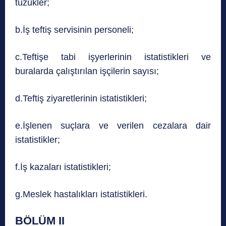
tüzükler;
b.İş teftiş servisinin personeli;
c.Teftişe tabi işyerlerinin istatistikleri ve
buralarda çalıştırılan işçilerin sayısı;
d.Teftiş ziyaretlerinin istatistikleri;
e.İşlenen suçlara ve verilen cezalara dair
istatistikler;
f.İş kazaları istatistikleri;
g.Meslek hastalıkları istatistikleri.
BÖLÜM II