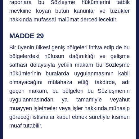
raporlara bu Sözleşme hükümlerini tatbik
mevkiine koyan bütün kanunlar ve tüzükler
hakkında mufassal malümat dercedilecektir.
MADDE 29
Bir üyenin ülkesi geniş bölgeleri ihtiva edip de bu
bölgelerdeki nüfusun dağınıklığı ve gelişme
safhası dolaysıyla yetkili makam bu Sözleşme
hükümlerinin buralarda uygulanmasının kabil
olmayacağını mülahaza ettiği takdirde, adı
geçen makam, bu bölgeleri bu Sözleşmenin
uygulanmasından ya tamamiyle veyahut
muayyen işletmeler veya işler hakkında münasip
göreceği istisnalar kabul etmek suretiyle kısmen
muaf tutabilir.