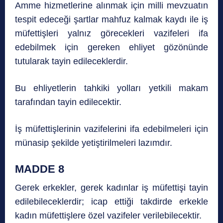
Amme hizmetlerine alınmak için milli mevzuatın
tespit edeceği şartlar mahfuz kalmak kaydı ile iş
müfettişleri yalnız görecekleri vazifeleri ifa
edebilmek için gereken ehliyet gözönünde
tutularak tayin edileceklerdir.
Bu ehliyetlerin tahkiki yolları yetkili makam
tarafından tayin edilecektir.
İş müfettişlerinin vazifelerini ifa edebilmeleri için
münasip şekilde yetiştirilmeleri lazımdır.
MADDE 8
Gerek erkekler, gerek kadınlar iş müfettişi tayin
edilebileceklerdir; icap ettiği takdirde erkekle
kadın müfettişlere özel vazifeler verilebilecektir.