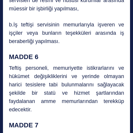
servisleri de resmi ve hususi kurumlar arasında
müessir bir işbirliği yapılması,
b.İş teftişi servisinin memurlarıyla işveren ve
işçiler veya bunların teşekküleri arasında iş
beraberliği yapılması.
MADDE 6
Teftiş personeli, memuriyette istikrarlarını ve
hükümet değişikliklerini ve yerinde olmayan
harici tesislere tabi bulunmalarını sağlayacak
şekilde bir statü ve hizmet şartlarından
faydalanan amme memurlarından terekküp
edecektir.
MADDE 7