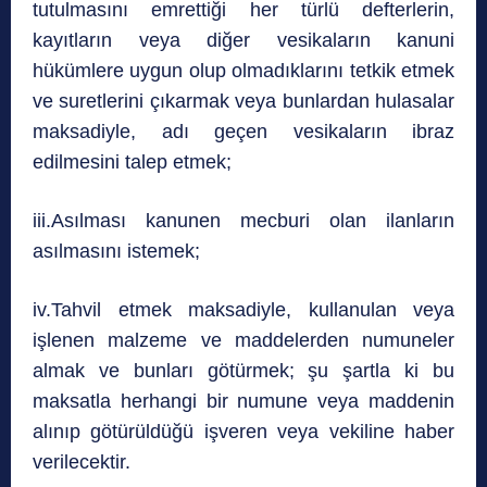
tutulmasını emrettiği her türlü defterlerin,
kayıtların veya diğer vesikaların kanuni
hükümlere uygun olup olmadıklarını tetkik etmek
ve suretlerini çıkarmak veya bunlardan hulasalar
maksadiyle, adı geçen vesikaların ibraz
edilmesini talep etmek;
iii.Asılması kanunen mecburi olan ilanların
asılmasını istemek;
iv.Tahvil etmek maksadiyle, kullanulan veya
işlenen malzeme ve maddelerden numuneler
almak ve bunları götürmek; şu şartla ki bu
maksatla herhangi bir numune veya maddenin
alınıp götürüldüğü işveren veya vekiline haber
verilecektir.