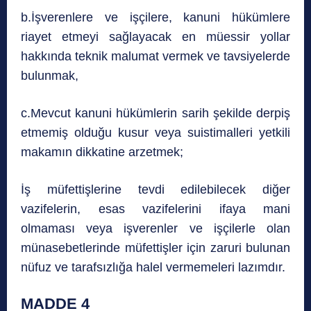
b.İşverenlere ve işçilere, kanuni hükümlere
riayet etmeyi sağlayacak en müessir yollar
hakkında teknik malumat vermek ve tavsiyelerde
bulunmak,
c.Mevcut kanuni hükümlerin sarih şekilde derpiş
etmemiş olduğu kusur veya suistimalleri yetkili
makamın dikkatine arzetmek;
İş müfettişlerine tevdi edilebilecek diğer
vazifelerin, esas vazifelerini ifaya mani
olmaması veya işverenler ve işçilerle olan
münasebetlerinde müfettişler için zaruri bulunan
nüfuz ve tarafsızlığa halel vermemeleri lazımdır.
MADDE 4