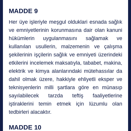
MADDE 9
Her üye işleriyle meşgul olduklari esnada sağlık
ve emniyetlerinin korunmasına dair olan kanuni
hükümlerin uygulanmasını sağlamak ve
kullanılan usullerin, malzemenin ve çalışma
şekilerinin işçilerin sağlık ve emniyeti üzerindeki
etkilerini incelemek maksatıyla, tababet, makina,
elektrik ve kimya alanlarındaki mütehassılar da
dahil olmak üzere, hakkiyle ehliyetli eksper ve
teknisyenlerin milli şartlara göre en münasıp
sayılabilecek tarzda teftiş faaliyetlerine
iştiraklerini temin etmek için lüzumlu olan
tedbirleri alacaktır.
MADDE 10