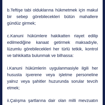
b.Teftişe tabi olduklarına hükmetmek için makul
bir sebep görebilecekleri bütün mahallere
gündüz girmek;
c.Kanuni hükümlere hakikatten riayet edilip
edilmediğine kanaat getirmek maksadıyle,
lüzumlu görebilecekleri her türlü tetkik, kontrol
ve tahkikatta bulunmak ve bilhassa:
i.Kanuni hükümlerin uygulanmasiyle ilgili her
hususta işverene veya işletme personeline
yalnız veya şahitler huzurunda sorular tevcih
etmek;
ii.Çalışma şartlarına dair olan milli mevzuatın