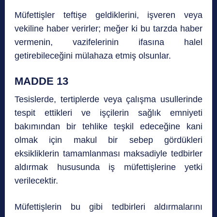
Müfettişler teftişe geldiklerini, işveren veya
vekiline haber verirler; meğer ki bu tarzda haber
vermenin, vazifelerinin ifasına halel
getirebileceğini mülahaza etmiş olsunlar.
MADDE 13
Tesislerde, tertiplerde veya çalışma usullerinde
tespit ettikleri ve işçilerin sağlık emniyeti
bakımından bir tehlike teşkil edeceğine kani
olmak için makul bir sebep gördükleri
eksikliklerin tamamlanması maksadiyle tedbirler
aldırmak hususunda iş müfettişlerine yetki
verilecektir.
Müfettişlerin bu gibi tedbirleri aldırmalarını