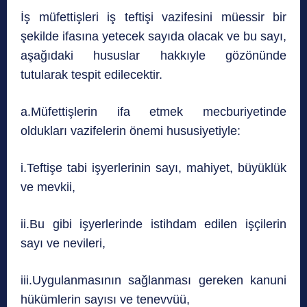
İş müfettişleri iş teftişi vazifesini müessir bir
şekilde ifasına yetecek sayıda olacak ve bu sayı,
aşağıdaki hususlar hakkıyle gözönünde
tutularak tespit edilecektir.
a.Müfettişlerin ifa etmek mecburiyetinde
oldukları vazifelerin önemi hususiyetiyle:
i.Teftişe tabi işyerlerinin sayı, mahiyet, büyüklük
ve mevkii,
ii.Bu gibi işyerlerinde istihdam edilen işçilerin
sayı ve nevileri,
iii.Uygulanmasının sağlanması gereken kanuni
hükümlerin sayısı ve tenevvüü,