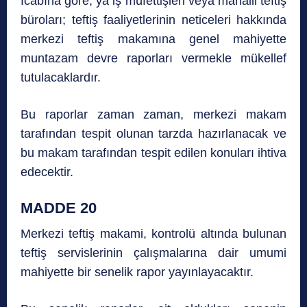
İcabına göre, ya iş müfettişleri veya mahalli teftiş
büroları; teftiş faaliyetlerinin neticeleri hakkında
merkezi teftiş makamına genel mahiyette
muntazam devre raporları vermekle mükellef
tutulacaklardır.
Bu raporlar zaman zaman, merkezi makam
tarafından tespit olunan tarzda hazırlanacak ve
bu makam tarafından tespit edilen konuları ihtiva
edecektir.
MADDE 20
Merkezi teftiş makami, kontrolü altında bulunan
teftiş servislerinin çalışmalarına dair umumi
mahiyette bir senelik rapor yayınlayacaktır.