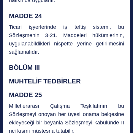
hakkında uygulanır.
MADDE 24
Ticari işyerlerinde iş teftiş sistemi, bu
Sözleşmenin 3-21. Maddeleri hükümlerinin,
uygulanabildikleri nispette yerine getirilmesini
sağlamalıdır.
BÖLÜM III
MUHTELİF TEDBİRLER
MADDE 25
Milletlerarası Çalışma Teşkilatının bu
Sözleşmeyi onoyan her üyesi onama belgesine
ekleyeceği bir beyanla Sözleşmeyi kabulünde II
nci kısmı müstesna tutabilir.