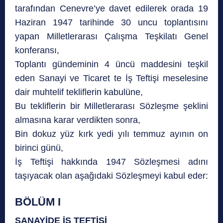
tarafından Cenevre’ye davet edilerek orada 19
Haziran 1947 tarihinde 30 uncu toplantısını
yapan Milletlerarası Çalışma Teşkilatı Genel
konferansı,
Toplantı gündeminin 4 üncü maddesini teşkil
eden Sanayi ve Ticaret te İş Teftişi meselesine
dair muhtelif tekliflerin kabulüne,
Bu tekliflerin bir Milletlerarası Sözleşme şeklini
almasına karar verdikten sonra,
Bin dokuz yüz kırk yedi yılı temmuz ayının on
birinci günü,
İş Teftişi hakkında 1947 Sözleşmesi adını
taşıyacak olan aşağıdaki Sözleşmeyi kabul eder:
BÖLÜM I
SANAYİDE İŞ TEFTİŞİ