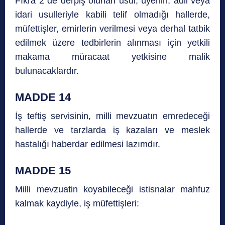
Fıkra 2 de derpiş olunan usul, üyenin, adli veya
idari usulleriyle kabili telif olmadığı hallerde,
müfettişler, emirlerin verilmesi veya derhal tatbik
edilmek üzere tedbirlerin alınması için yetkili
makama müracaat yetkisine malik
bulunacaklardır.
MADDE 14
İş teftiş servisinin, milli mevzuatın emredeceği
hallerde ve tarzlarda iş kazaları ve meslek
hastalığı haberdar edilmesi lazımdır.
MADDE 15
Milli mevzuatin koyabileceği istisnalar mahfuz
kalmak kaydiyle, iş müfettişleri: