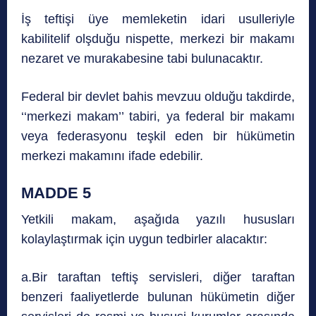
İş teftişi üye memleketin idari usulleriyle
kabilitelif olşduğu nispette, merkezi bir makamı
nezaret ve murakabesine tabi bulunacaktır.
Federal bir devlet bahis mevzuu olduğu takdirde,
‘‘merkezi makam’’ tabiri, ya federal bir makamı
veya federasyonu teşkil eden bir hükümetin
merkezi makamını ifade edebilir.
MADDE 5
Yetkili makam, aşağıda yazılı hususları
kolaylaştırmak için uygun tedbirler alacaktır:
a.Bir taraftan teftiş servisleri, diğer taraftan
benzeri faaliyetlerde bulunan hükümetin diğer