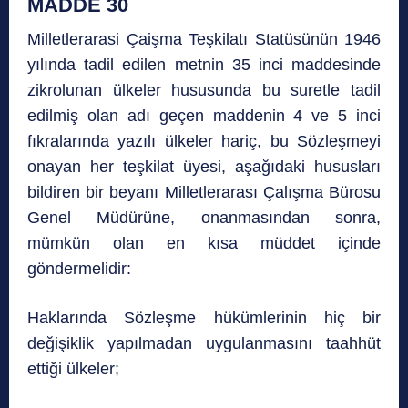
MADDE 30
Milletlerarasi Çaişma Teşkilatı Statüsünün 1946
yılında tadil edilen metnin 35 inci maddesinde
zikrolunan ülkeler hususunda bu suretle tadil
edilmiş olan adı geçen maddenin 4 ve 5 inci
fıkralarında yazılı ülkeler hariç, bu Sözleşmeyi
onayan her teşkilat üyesi, aşağıdaki hususları
bildiren bir beyanı Milletlerarası Çalışma Bürosu
Genel Müdürüne, onanmasından sonra,
mümkün olan en kısa müddet içinde
göndermelidir:
Haklarında Sözleşme hükümlerinin hiç bir
değişiklik yapılmadan uygulanmasını taahhüt
ettiği ülkeler;