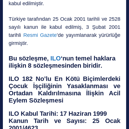
kabul edilmiştir.
Türkiye tarafından 25 Ocak 2001 tarihli ve 2528
sayılı kanun ile kabul edilmiş, 3 Şubat 2001
tarihli
Resmi Gazete
’de yayımlanarak yürürlüğe
girmiştir.
Bu sözleşme,
ILO
‘nun temel haklara
ilişkin 8 sözleşmesinden biridir.
ILO 182 No’lu En Kötü Biçimlerdeki
Çocuk İşçiliğinin Yasaklanması ve
Ortadan Kaldırılmasına İlişkin Acil
Eylem Sözleşmesi
ILO Kabul Tarihi: 17 Haziran 1999
Kanun Tarih ve Sayısı: 25 Ocak
2001/4623