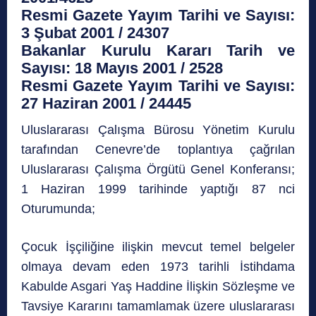
Resmi Gazete Yayım Tarihi ve Sayısı:
3 Şubat 2001 / 24307
Bakanlar Kurulu Kararı Tarih ve
Sayısı: 18 Mayıs 2001 / 2528
Resmi Gazete Yayım Tarihi ve Sayısı:
27 Haziran 2001 / 24445
Uluslararası Çalışma Bürosu Yönetim Kurulu
tarafından Cenevre’de toplantıya çağrılan
Uluslararası Çalışma Örgütü Genel Konferansı;
1 Haziran 1999 tarihinde yaptığı 87 nci
Oturumunda;
Çocuk İşçiliğine ilişkin mevcut temel belgeler
olmaya devam eden 1973 tarihli İstihdama
Kabulde Asgari Yaş Haddine İlişkin Sözleşme ve
Tavsiye Kararını tamamlamak üzere uluslararası