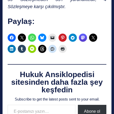
Sözleşmeye karşı çıkılmıştır.
Paylaş:
Hukuk Ansiklopedisi
sitesinden daha fazla şey
keşfedin
Subscribe to get the latest posts sent to your email.
E-postanızı yazın…
Abone ol