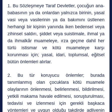
1. Bu Sözleşmeye Taraf Devletler, çocuğun ana-
babasının ya da onlardan yalnızca birinin, yasal
vasi veya vasilerinin ya da bakımını üstlenen
herhangi bir kişinin yanında iken bedensel veya
zihinsel saldırı, şiddet veya suistimale, ihmal ya
da ihmalkâr muameleye, ırza geçme dahil her
türlü istismar ve kötü muameleye karşı
korunması için; yasal, idari, toplumsal, eğitsel
bütün önlemleri alırlar.
2. Bu tür koruyucu önlemler; burada
tanımlanmış olan çocuklara kötü muamele
olaylarının önlenmesi, belirlenmesi, bildirilmesi,
yetkili makama havale edilmesi, soruşturulması,
tedavisi ve izlenmesi için gerekli başkaca
yöntemleri ve uygun olduğu takdirde adliyenin