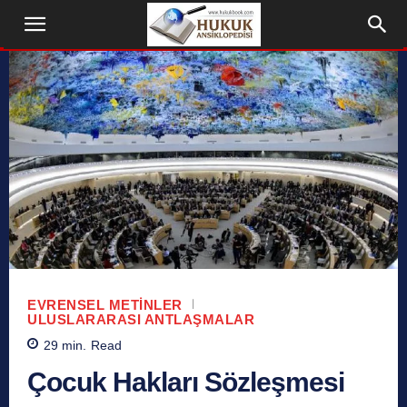
EVRENSEL METINLER
ULUSLARARASI ANTLAŞMALAR
29
min.
Read
Çocuk Hakları Sözleşmesi