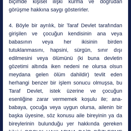
biçimde kişisel ilişki kurma ve doğrudan
görüşme hakkına saygı gösterirler.
4. Böyle bir ayrılık, bir Taraf Devlet tarafından
girişilen ve çocuğun kendisinin ana veya
babasının veya her ikisinin birden
tutuklanmasını, hapsini, sürgün, sınır dışı
edilmesini veya ölümünü (ki buna devletin
gözetimi altında iken nedeni ne olursa olsun
meydana gelen ölüm dahildir) tevlit eden
herhangi benzer bir işlem sonucu olmuşsa, bu
Taraf Devlet, istek üzerine ve çocuğun
esenliğine zarar vermemek koşulu ile; ana-
babaya, çocuğa veya uygun olursa, ailenin bir
başka üyesine, söz konusu aile bireyinin ya da
bireylerinin bulunduğu yer hakkında gereken