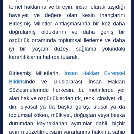
temel haklarına ve bireyin, insan olarak taşıdığı
haysiyet ve değere olan kesin inançlarını
Birleşmiş Milletler Antlaşmasında bir kez daha
doğrulamış olduklarını ve daha geniş bir
özgürlük ortamında toplumsal ilerleme ve daha
iyi bir yaşam düzeyi sağlama yolundaki
kararlılıklarını hatırda tutarak,
Birleşmiş Milletlerin,
İnsan Hakları Evrensel
Bildirisi
nde ve Uluslararası İnsan Hakları
Sözleşmelerinde herkesin, bu metinlerde yer
alan hak ve özgürlüklerden ırk, renk, cinsiyet, dil,
din, siyasal ya da başka görüş, ulusal ya da
toplumsal köken, mülkiyet, doğuştan veya başka
durumdan kaynaklanan ayırımlar dahil, hiçbir
ayırım gözetilmeksizin yararlanma hakkına sahip