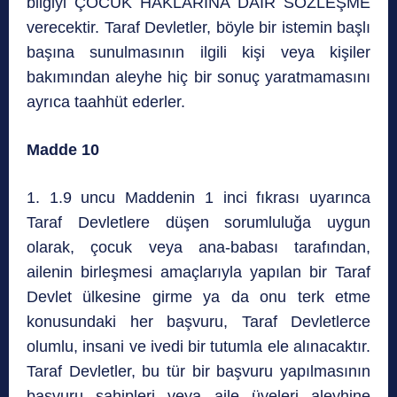
bilgiyi ÇOCUK HAKLARINA DAİR SÖZLEŞME
verecektir. Taraf Devletler, böyle bir istemin başlı
başına sunulmasının ilgili kişi veya kişiler
bakımından aleyhe hiç bir sonuç yaratmamasını
ayrıca taahhüt ederler.
Madde 10
1. 1.9 uncu Maddenin 1 inci fıkrası uyarınca
Taraf Devletlere düşen sorumluluğa uygun
olarak, çocuk veya ana-babası tarafından,
ailenin birleşmesi amaçlarıyla yapılan bir Taraf
Devlet ülkesine girme ya da onu terk etme
konusundaki her başvuru, Taraf Devletlerce
olumlu, insani ve ivedi bir tutumla ele alınacaktır.
Taraf Devletler, bu tür bir başvuru yapılmasının
başvuru sahipleri veya aile üyeleri aleyhine