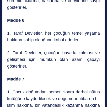
sorumluluklarına, haklarına ve ödevlerine saygı
gösterirler.
Madde 6
1. Taraf Devletler, her çocuğun temel yaşama
hakkına sahip olduğunu kabul ederler.
2. Taraf Devletler, çocuğun hayatta kalması ve
gelişmesi için mümkün olan azami çabayı
gösterirler.
Madde 7
1. Çocuk doğumdan hemen sonra derhal nüfus
kütüğüne kaydedilecek ve doğumdan itibaren bir
isim hakkına, bir vatandaşlık kazanma hakkına