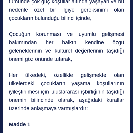
tümünde çok güç koşullar altında yaşayan ve bu
nedenle özel bir ilgiye gereksinimi olan
çocukların bulunduğu bilinci içinde,
Çocuğun korunması ve uyumlu gelişmesi
bakımından her halkın kendine özgü
geleneklerinin ve kültürel değerlerinin taşıdığı
önemi göz önünde tutarak,
Her ülkedeki, özellikle gelişmekte olan
ülkelerdeki çocukların yaşama koşullarının
iyileştirilmesi için uluslararası işbirliğinin taşıdığı
önemin bilincinde olarak, aşağıdaki kurallar
üzerinde anlaşmaya varmışlardır:
Madde 1