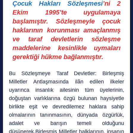
Çocuk Hakları Sözleşmesi
’ni 2
Ekim 1995’te uygulamaya
başlamıştır. Sözleşmeyle çocuk
haklarının korunması amaçlanmış
ve taraf devletlerin sözleşme
maddelerine kesinlikle uymaları
gerektiği hükme bağlanmıştır.
Bu Sözleşmeye Taraf Devletler: Birleşmiş
Milletler Antlaşmasında ilân edilen ilkeler
uyarınca insanlık ailesinin tüm üyelerinin,
doğuştan varlıklarına özgü bulunan haysiyetle
birlikte eşit ve devredilemez haklara sahip
olmalarının tanınmasının, dünyada özgürlük,
adalet ve barışın temeli olduğunu
düşünerek,Birleşmiş Milletler halklarının, insanın