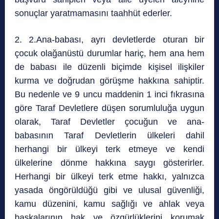
sonuçlar yaratmamasını taahhüt ederler.
2. 2.Ana-babası, ayrı devletlerde oturan bir
çocuk olağanüstü durumlar hariç, hem ana hem
de babası ile düzenli biçimde kişisel ilişkiler
kurma ve doğrudan görüşme hakkına sahiptir.
Bu nedenle ve 9 uncu maddenin 1 inci fıkrasına
göre Taraf Devletlere düşen sorumluluğa uygun
olarak, Taraf Devletler çocuğun ve ana-
babasının Taraf Devletlerin ülkeleri dahil
herhangi bir ülkeyi terk etmeye ve kendi
ülkelerine dönme hakkına saygı gösterirler.
Herhangi bir ülkeyi terk etme hakkı, yalnızca
yasada öngörüldüğü gibi ve ulusal güvenliği,
kamu düzenini, kamu sağlığı ve ahlak veya
başkalarının hak ve özgürlüklerini korumak