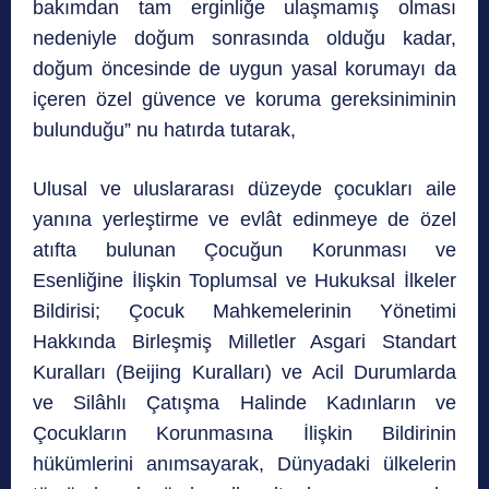
bakımdan tam erginliğe ulaşmamış olması
nedeniyle doğum sonrasında olduğu kadar,
doğum öncesinde de uygun yasal korumayı da
içeren özel güvence ve koruma gereksiniminin
bulunduğu” nu hatırda tutarak,
Ulusal ve uluslararası düzeyde çocukları aile
yanına yerleştirme ve evlât edinmeye de özel
atıfta bulunan Çocuğun Korunması ve
Esenliğine İlişkin Toplumsal ve Hukuksal İlkeler
Bildirisi; Çocuk Mahkemelerinin Yönetimi
Hakkında Birleşmiş Milletler Asgari Standart
Kuralları (Beijing Kuralları) ve Acil Durumlarda
ve Silâhlı Çatışma Halinde Kadınların ve
Çocukların Korunmasına İlişkin Bildirinin
hükümlerini anımsayarak, Dünyadaki ülkelerin