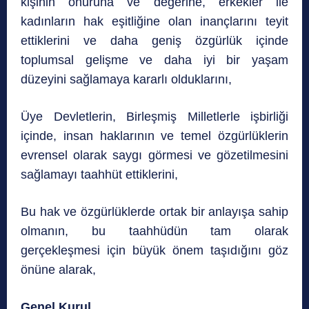
kişinin onuruna ve değerine, erkekler ile
kadınların hak eşitliğine olan inançlarını teyit
ettiklerini ve daha geniş özgürlük içinde
toplumsal gelişme ve daha iyi bir yaşam
düzeyini sağlamaya kararlı olduklarını,
Üye Devletlerin, Birleşmiş Milletlerle işbirliği
içinde, insan haklarının ve temel özgürlüklerin
evrensel olarak saygı görmesi ve gözetilmesini
sağlamayı taahhüt ettiklerini,
Bu hak ve özgürlüklerde ortak bir anlayışa sahip
olmanın, bu taahhüdün tam olarak
gerçekleşmesi için büyük önem taşıdığını göz
önüne alarak,
Genel Kurul,