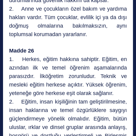
durumlarında güvenlik hakkını da kapsar.
2. Anne ve çocukların özel bakım ve yardıma
hakları vardır. Tüm çocuklar, evlilik içi ya da dışı
doğmuş olmalarına bakılmaksızın, aynı
toplumsal korumadan yararlanır.
Madde 26
1. Herkes, eğitim hakkına sahiptir. Eğitim, en
azından ilk ve temel öğrenim aşamalarında
parasızdır. İlköğretim zorunludur. Teknik ve
mesleki eğitim herkese açıktır. Yüksek öğrenim,
yeteneğe göre herkese eşit olarak sağlanır.
2. Eğitim, insan kişiliğinin tam geliştirilmesine,
insan haklarına ve temel özgürlüklere saygıyı
güçlendirmeye yönelik olmalıdır. Eğitim, bütün
uluslar, ırklar ve dinsel gruplar arasında anlayış,
hoşgörü ve dostluğu yerleştirmeli ve Birleşmiş