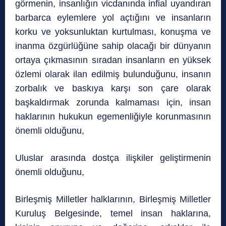
görmenin, insanlığın vicdanında infial uyandıran
barbarca eylemlere yol açtığını ve insanların
korku ve yoksunluktan kurtulması, konuşma ve
inanma özgürlüğüne sahip olacağı bir dünyanın
ortaya çıkmasının sıradan insanların en yüksek
özlemi olarak ilan edilmiş bulunduğunu, insanın
zorbalık ve baskıya karşı son çare olarak
başkaldırmak zorunda kalmaması için, insan
haklarının hukukun egemenliğiyle korunmasının
önemli olduğunu,
Uluslar arasında dostça ilişkiler geliştirmenin
önemli olduğunu,
Birleşmiş Milletler halklarının, Birleşmiş Milletler
Kuruluş Belgesinde, temel insan haklarına,