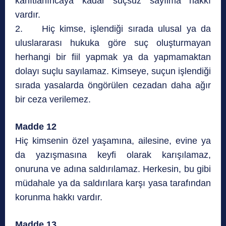
kanıtlanıncaya kadar suçsuz sayılma hakkı
vardır.
2. Hiç kimse, işlendiği sırada ulusal ya da
uluslararası hukuka göre suç oluşturmayan
herhangi bir fiil yapmak ya da yapmamaktan
dolayı suçlu sayılamaz. Kimseye, suçun işlendiği
sırada yasalarda öngörülen cezadan daha ağır
bir ceza verilemez.
Madde 12
Hiç kimsenin özel yaşamına, ailesine, evine ya
da yazışmasına keyfi olarak karışılamaz,
onuruna ve adına saldırılamaz. Herkesin, bu gibi
müdahale ya da saldırılara karşı yasa tarafından
korunma hakkı vardır.
Madde 13