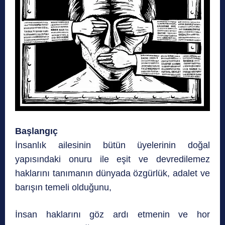
Başlangıç
İnsanlık ailesinin bütün üyelerinin doğal
yapısındaki onuru ile eşit ve devredilemez
haklarını tanımanın dünyada özgürlük, adalet ve
barışın temeli olduğunu,
İnsan haklarını göz ardı etmenin ve hor