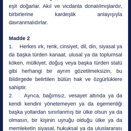
eşit doğarlar. Akıl ve vicdanla donatılmışlardır,
birbirlerine kardeşlik anlayışıyla
davranmalıdırlar.
Madde 2
1. Herkes ırk, renk, cinsiyet, dil, din, siyasal ya
da başka türden kanaat, ulusal ya da toplumsal
köken, mülkiyet, doğuş veya başka türden statü
gibi herhangi bir ayrım gözetilmeksizin, bu
Bildirgede belirtilen bütün hak ve özgürlüklere
sahiptir.
2. Ayrıca, bağımsız, vesayet altında ya da
kendi kendini yönetemeyen ya da egemenliği
başka yollardan sınırlanmış bir ülke olsun ya da
olmasın, bir kişinin uyruğu olduğu ülke ya da
memleketin siyasal, hukuksal ya da uluslararası