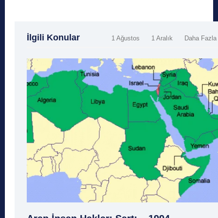
İlgili Konular
1 Ağustos
1 Aralık
Daha Fazla