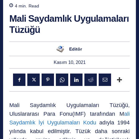
4
min.
Read
Mali Saydamlık Uygulamaları
Tüzüğü
Editör
Kasım 10, 2021
Mali Saydamlık Uygulamaları Tüzüğü,
Uluslararası Para Fonu(IMF) tarafından M
ali
Saydamlık İyi Uygulamaları Kodu
adıyla 1994
yılında kabul edilmiştir. Tüzük daha sonraki