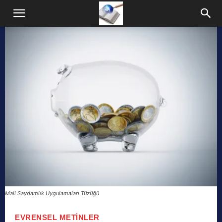
Mali Saydamlık Uygulamaları Tüzüğü
EVRENSEL METINLER