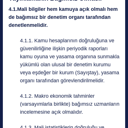
4.1.Mali bilgiler hem kamuya açık olmalı hem
de bağımsız bir denetim organı tarafından
denetlenmelidir.
4.1.1. Kamu hesaplarının doğruluğuna ve
güvenilirliğine ilişkin periyodik raporları
kamu oyuna ve yasama organına sunmakla
yükümlü olan ulusal bir denetim kurumu
veya eşdeğer bir kurum (Sayıştay), yasama
organı tarafından görevlendirilmelidir.
4.1.2. Makro ekonomik tahminler
(varsayımlarla birlikte) bağımsız uzmanların
incelemesine açık olmalıdır.
4.1.3. Mali istatistiklerin doğruluğu ve