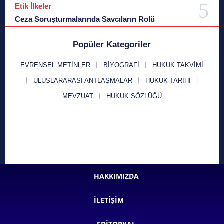
Etik İlkeler
Ceza Soruşturmalarında Savcıların Rolü
Popüler Kategoriler
EVRENSEL METINLER
BIYOGRAFI
HUKUK TAKVIMI
ULUSLARARASI ANTLAŞMALAR
HUKUK TARIHI
MEVZUAT
HUKUK SÖZLÜĞÜ
HAKKIMIZDA
İLETIŞIM