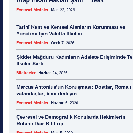
Arap İnsan Hakları Şartı – 1994
Evrensel Metinler
Mart 22, 2026
​Tarihî Kent ve Kentsel Alanların Korunması ve
Yönetimi İçin Valetta İlkeleri
Evrensel Metinler
Ocak 7, 2026
Şiddet Mağduru Kadınların Adalete Erişiminde T
İlkeler Şartı
Bildirgeler
Haziran 24, 2026
Marcus Antonius’un Konuşması: Dostlar, Romalıl
vatandaşlar, beni dinleyin
Evrensel Metinler
Haziran 6, 2026
Çevresel ve Demografik Konularda Hekimlerin
Rolüne Dair Bildirge
Evrensel Metinler
Mart 5, 2020