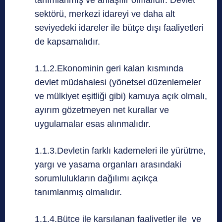
tanımlanmış ve anlaşılır olmalıdır. Devlet
sektörü, merkezi idareyi ve daha alt
seviyedeki idareler ile bütçe dışı faaliyetleri
de kapsamalıdır.
1.1.2.Ekonominin geri kalan kısmında
devlet müdahalesi (yönetsel düzenlemeler
ve mülkiyet eşitliği gibi) kamuya açık olmalı,
ayırım gözetmeyen net kurallar ve
uygulamalar esas alınmalıdır.
1.1.3.Devletin farklı kademeleri ile yürütme,
yargı ve yasama organları arasındaki
sorumlulukların dağılımı açıkça
tanımlanmış olmalıdır.
1.1.4.Bütçe ile karşılanan faaliyetler ile ve