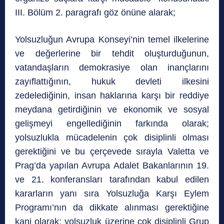
III. Bölüm 2. paragrafı göz önüne alarak;
Yolsuzluğun Avrupa Konseyi’nin temel ilkelerine
ve değerlerine bir tehdit oluşturduğunun,
vatandaşların demokrasiye olan inançlarını
zayıflattığının, hukuk devleti ilkesini
zedelediğinin, insan haklarına karşı bir reddiye
meydana getirdiğinin ve ekonomik ve sosyal
gelişmeyi engellediğinin farkında olarak;
yolsuzlukla mücadelenin çok disiplinli olması
gerektiğini ve bu çerçevede sırayla Valetta ve
Prag’da yapılan Avrupa Adalet Bakanlarının 19.
ve 21. konferansları tarafından kabul edilen
kararların yanı sıra Yolsuzluğa Karşı Eylem
Programı’nın da dikkate alınması gerektiğine
kani olarak; yolsuzluk üzerine çok disiplinli Grup