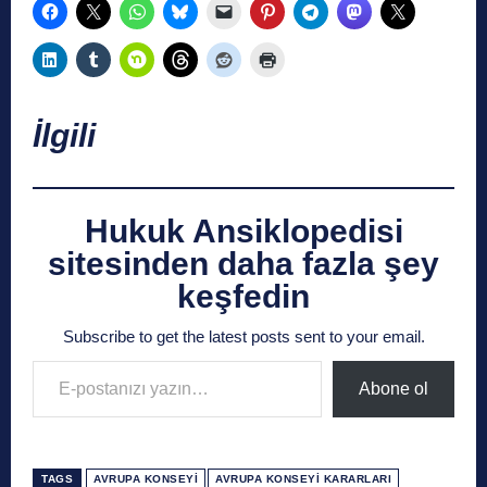
İlgili
Hukuk Ansiklopedisi
sitesinden daha fazla şey
keşfedin
Subscribe to get the latest posts sent to your email.
E-postanızı yazın…
Abone ol
TAGS
AVRUPA KONSEYI
AVRUPA KONSEYI KARARLARI