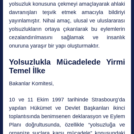
yolsuzluk konusuna çekmeyi amaçlayarak ahlaki
davranışları teşvik etmek amacıyla bildiriyi
yayınlamıştır. Nihai amaç, ulusal ve uluslararası
yolsuzlukların ortaya çıkarılarak bu eylemlerin
cezalandırılmasını sağlamak ve insanlık
onuruna yaraşır bir yapı oluşturmaktır.
Yolsuzlukla Mücadelede Yirmi
Temel İlke
Bakanlar Komitesi,
10 ve 11 Ekim 1997 tarihinde Strasbourg’da
yapılan Hükümet ve Devlet Başkanları ikinci
toplantısında benimsenen deklarasyon ve Eylem
Planı doğrultusunda, özellikle “yolsuzluğa ve
organize suçlara karşı mücadele” konusundaki