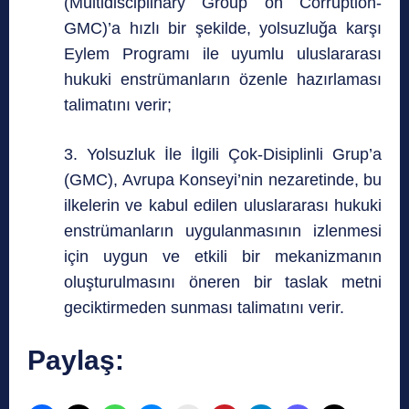
(Multidisciplinary Group on Corruption-
GMC)’a hızlı bir şekilde, yolsuzluğa karşı
Eylem Programı ile uyumlu uluslararası
hukuki enstrümanların özenle hazırlaması
talimatını verir;
3. Yolsuzluk İle İlgili Çok-Disiplinli Grup’a
(GMC), Avrupa Konseyi’nin nezaretinde, bu
ilkelerin ve kabul edilen uluslararası hukuki
enstrümanların uygulanmasının izlenmesi
için uygun ve etkili bir mekanizmanın
oluşturulmasını öneren bir taslak metni
geciktirmeden sunması talimatını verir.
Paylaş: