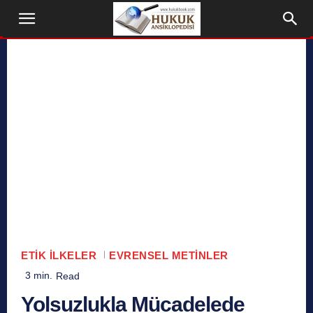
ETIK İLKELER
EVRENSEL METINLER
3
min.
Read
Yolsuzlukla Mücadelede