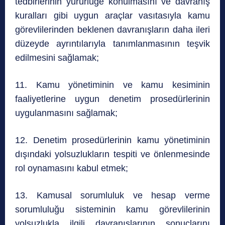
tedbirlerinin yürürlüğe konulmasını ve davranış
kuralları gibi uygun araçlar vasıtasıyla kamu
görevlilerinden beklenen davranışların daha ileri
düzeyde ayrıntılarıyla tanımlanmasının teşvik
edilmesini sağlamak;
11. Kamu yönetiminin ve kamu kesiminin
faaliyetlerine uygun denetim prosedürlerinin
uygulanmasını sağlamak;
12. Denetim prosedürlerinin kamu yönetiminin
dışındaki yolsuzlukların tespiti ve önlenmesinde
rol oynamasını kabul etmek;
13. Kamusal sorumluluk ve hesap verme
sorumluluğu sisteminin kamu görevlilerinin
yolsuzlukla ilgili davranışlarının sonuçlarını