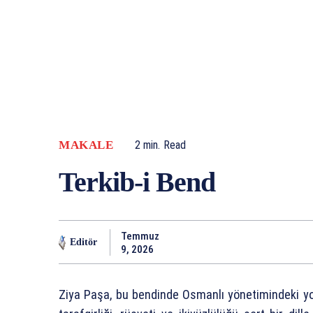
MAKALE
2
min.
Read
Terkib-i Bend
Temmuz
Editör
9, 2026
Ziya Paşa, bu bendinde Osmanlı yönetimindeki yoz