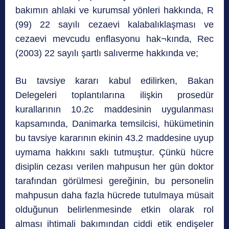
bakımın ahlaki ve kurumsal yönleri hakkında, R
(99) 22 sayılı cezaevi kalabalıklaşması ve
cezaevi mevcudu enflasyonu hak¬kında, Rec
(2003) 22 sayılı şartlı salıverme hakkında ve;
Bu tavsiye kararı kabul edilirken, Bakan
Delegeleri toplantılarına ilişkin prosedür
kurallarının 10.2c maddesinin uygulanması
kapsamında, Danimarka temsilcisi, hükümetinin
bu tavsiye kararının ekinin 43.2 maddesine uyup
uymama hakkını saklı tutmuştur. Çünkü hücre
disiplin cezası verilen mahpusun her gün doktor
tarafından görülmesi gereğinin, bu personelin
mahpusun daha fazla hücrede tutulmaya müsait
olduğunun belirlenmesinde etkin olarak rol
alması ihtimali bakımından ciddi etik endişeler