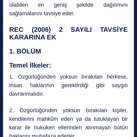
olabilen en geniş şekilde dağıtımını
sağlamalarını tavsiye eder.
REC (2006) 2 SAYILI TAVSİYE
KARARINA EK
1. BÖLÜM
Temel İlkeler:
1. Özgürlüğünden yoksun bırakılan herkese,
insan haklarının gerektirdiği gibi saygılı
davranmalıdır.
2. Özgürlüğünden yoksun bırakılan kişiler,
kendilerini mahkûm eden ya da tutuklayan bir
karar ile hukuken ellerinden alınmayan bütün
haklarını muhafaza ederler.