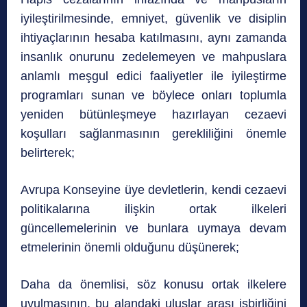
iyileştirilmesinde, emniyet, güvenlik ve disiplin
ihtiyaçlarının hesaba katılmasını, aynı zamanda
insanlık onurunu zedelemeyen ve mahpuslara
anlamlı meşgul edici faaliyetler ile iyileştirme
programları sunan ve böylece onları toplumla
yeniden bütünleşmeye hazırlayan cezaevi
koşulları sağlanmasının gerekliliğini önemle
belirterek;
Avrupa Konseyine üye devletlerin, kendi cezaevi
politikalarına ilişkin ortak ilkeleri
güncellemelerinin ve bunlara uymaya devam
etmelerinin önemli olduğunu düşünerek;
Daha da önemlisi, söz konusu ortak ilkelere
uyulmasının, bu alandaki uluslar arası işbirliğini