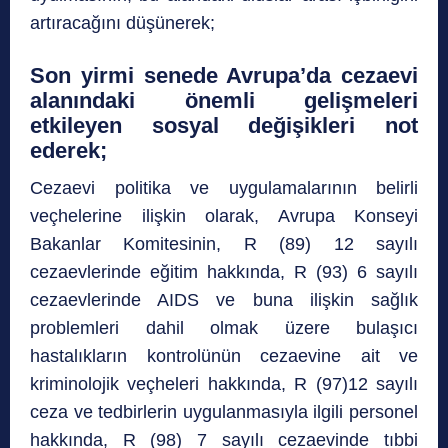
artıracağını düşünerek;
Son yirmi senede Avrupa’da cezaevi
alanındaki önemli gelişmeleri
etkileyen sosyal değişikleri not
ederek;
Cezaevi politika ve uygulamalarının belirli
veçhelerine ilişkin olarak, Avrupa Konseyi
Bakanlar Komitesinin, R (89) 12 sayılı
cezaevlerinde eğitim hakkında, R (93) 6 sayılı
cezaevlerinde AIDS ve buna ilişkin sağlık
problemleri dahil olmak üzere bulaşıcı
hastalıkların kontrolünün cezaevine ait ve
kriminolojik veçheleri hakkında, R (97)12 sayılı
ceza ve tedbirlerin uygulanmasıyla ilgili personel
hakkında, R (98) 7 sayılı cezaevinde tıbbi