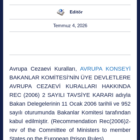
Editör
Temmuz 4, 2026
Avrupa Cezaevi Kuralları,
AVRUPA KONSEYİ
BAKANLAR KOMİTESİ’NİN ÜYE DEVLETLERE
AVRUPA CEZAEVİ KURALLARI HAKKINDA
REC (2006) 2 SAYILI TAVSİYE KARARI adıyla
Bakan Delegelerinin 11 Ocak 2006 tarihli ve 952
sayılı oturumunda Bakanlar Komitesi tarafından
kabul edilmiştir. (Recommendation Rec(2006)2-
rev of the Committee of Ministers to member
States on the European Prison Rules)