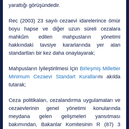
yarattığı görüşündedir.
Rec (2003) 23 sayılı cezaevi idarelerince ömür
boyu hapse ve diğer uzun süreli cezalara
mahkûm edilen mahpusların yönetimi
hakkındaki tavsiye kararlarında yer alan
standartları bir kez daha onaylayarak;
Mahpusların İyileştirilmesi İçin
Birleşmiş Milletler
Minimum Cezaevi Standart Kuralları
nı akılda
tutarak;
Ceza politikaları, cezalandırma uygulamaları ve
cezaevlerinin genel yönetimi konularında
meydana gelen gelişmeleri yansıtması
bakımından, Bakanlar Komitesinin R (87) 3