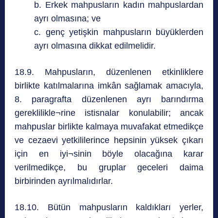
b. Erkek mahpusların kadın mahpuslardan
ayrı olmasına; ve
c. genç yetişkin mahpusların büyüklerden
ayrı olmasına dikkat edilmelidir.
18.9. Mahpusların, düzenlenen etkinliklere
birlikte katılmalarına imkân sağlamak amacıyla,
8. paragrafta düzenlenen ayrı barındırma
gereklilikle¬rine istisnalar konulabilir; ancak
mahpuslar birlikte kalmaya muvafakat etmedikçe
ve cezaevi yetkililerince hepsinin yüksek çıkarı
için en iyi¬sinin böyle olacağına karar
verilmedikçe, bu gruplar geceleri daima
birbirinden ayrılmalıdırlar.
18.10. Bütün mahpusların kaldıkları yerler,