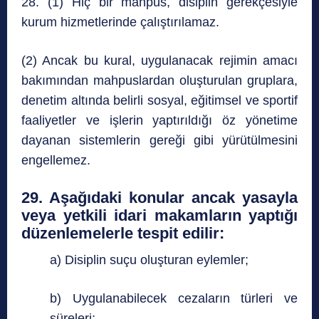
28. (1) Hiç bir mahpus, disiplin gerekçesiyle
kurum hizmetlerinde çalıştırılamaz.
(2) Ancak bu kural, uygulanacak rejimin amacı
bakımından mahpuslardan oluşturulan gruplara,
denetim altında belirli sosyal, eğitimsel ve sportif
faaliyetler ve işlerin yaptırıldığı öz yönetime
dayanan sistemlerin gereği gibi yürütülmesini
engellemez.
29. Aşağıdaki konular ancak yasayla
veya yetkili idari makamların yaptığı
düzenlemelerle tespit edilir:
a) Disiplin suçu oluşturan eylemler;
b) Uygulanabilecek cezaların türleri ve
süreleri;