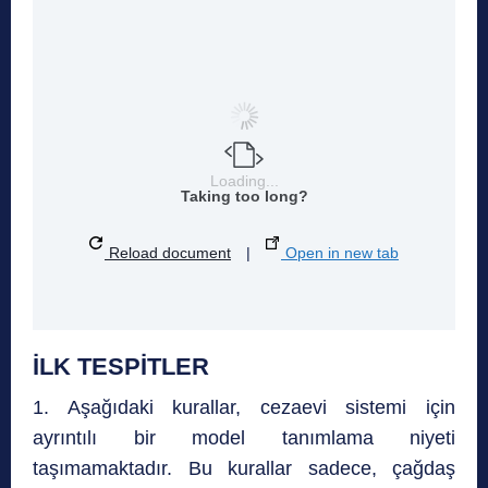
Loading...
Taking too long?
Reload document
|
Open in new tab
İLK TESPİTLER
1. Aşağıdaki kurallar, cezaevi sistemi için
ayrıntılı bir model tanımlama niyeti
taşımamaktadır. Bu kurallar sadece, çağdaş