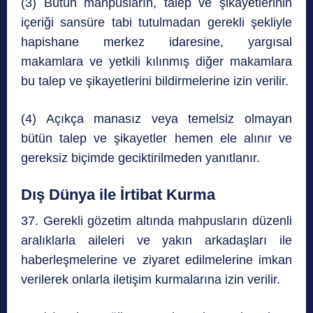
(3) Bütün mahpusların, talep ve şikayetlerinin
içeriği sansüre tabi tutulmadan gerekli şekliyle
hapishane merkez idaresine, yargısal
makamlara ve yetkili kılınmış diğer makamlara
bu talep ve şikayetlerini bildirmelerine izin verilir.
(4) Açıkça manasız veya temelsiz olmayan
bütün talep ve şikayetler hemen ele alınır ve
gereksiz biçimde geciktirilmeden yanıtlanır.
Dış Dünya ile İrtibat Kurma
37. Gerekli gözetim altında mahpusların düzenli
aralıklarla aileleri ve yakın arkadaşları ile
haberleşmelerine ve ziyaret edilmelerine imkan
verilerek onlarla iletişim kurmalarına izin verilir.