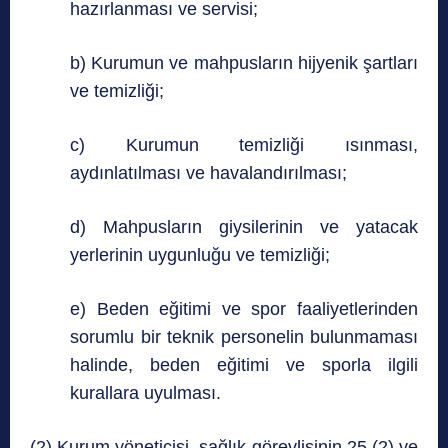
hazırlanması ve servisi;
b) Kurumun ve mahpusların hijyenik şartları
ve temizliği;
c) Kurumun temizliği ısınması,
aydınlatılması ve havalandırılması;
d) Mahpusların giysilerinin ve yatacak
yerlerinin uygunluğu ve temizliği;
e) Beden eğitimi ve spor faaliyetlerinden
sorumlu bir teknik personelin bulunmaması
halinde, beden eğitimi ve sporla ilgili
kurallara uyulması.
(2) Kurum yöneticisi, sağlık görevlisinin 25 (2) ve