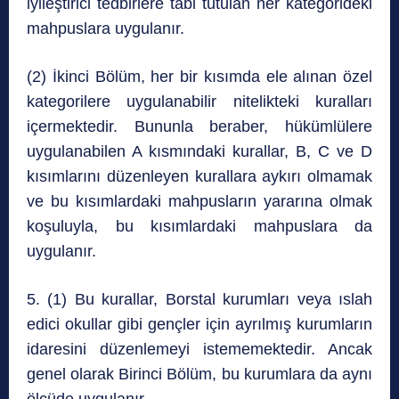
iyileştirici tedbirlere tabi tutulan her kategorideki
mahpuslara uygulanır.
(2) İkinci Bölüm, her bir kısımda ele alınan özel
kategorilere uygulanabilir nitelikteki kuralları
içermektedir. Bununla beraber, hükümlülere
uygulanabilen A kısmındaki kurallar, B, C ve D
kısımlarını düzenleyen kurallara aykırı olmamak
ve bu kısımlardaki mahpusların yararına olmak
koşuluyla, bu kısımlardaki mahpuslara da
uygulanır.
5. (1) Bu kurallar, Borstal kurumları veya ıslah
edici okullar gibi gençler için ayrılmış kurumların
idaresini düzenlemeyi istememektedir. Ancak
genel olarak Birinci Bölüm, bu kurumlara da aynı
ölçüde uygulanır.