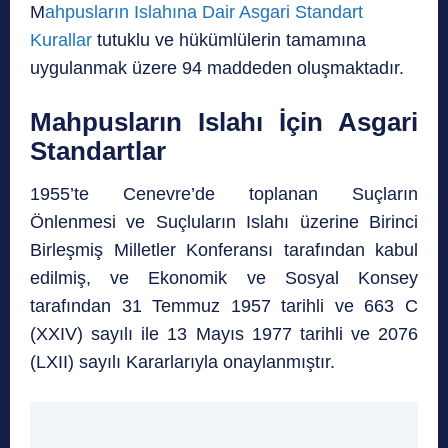
M
ahpusların Islahına Dair Asgari Standart
Kurallar
tutuklu ve hükümlülerin tamamına
uygulanmak üzere 94 maddeden oluşmaktadır.
Mahpusların Islahı İçin Asgari
Standartlar
1955’te Cenevre’de toplanan Suçların
Önlenmesi ve Suçluların Islahı üzerine Birinci
Birleşmiş Milletler Konferansı tarafından kabul
edilmiş, ve Ekonomik ve Sosyal Konsey
tarafından 31 Temmuz 1957 tarihli ve 663 C
(XXIV) sayılı ile 13 Mayıs 1977 tarihli ve 2076
(LXII) sayılı Kararlarıyla onaylanmıştır.