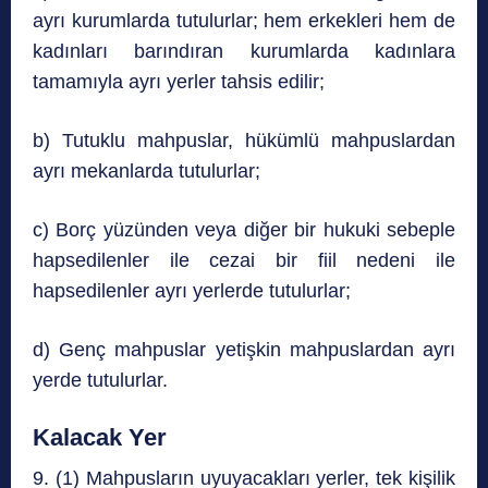
ayrı kurumlarda tutulurlar; hem erkekleri hem de
kadınları barındıran kurumlarda kadınlara
tamamıyla ayrı yerler tahsis edilir;
b) Tutuklu mahpuslar, hükümlü mahpuslardan
ayrı mekanlarda tutulurlar;
c) Borç yüzünden veya diğer bir hukuki sebeple
hapsedilenler ile cezai bir fiil nedeni ile
hapsedilenler ayrı yerlerde tutulurlar;
d) Genç mahpuslar yetişkin mahpuslardan ayrı
yerde tutulurlar.
Kalacak Yer
9. (1) Mahpusların uyuyacakları yerler, tek kişilik