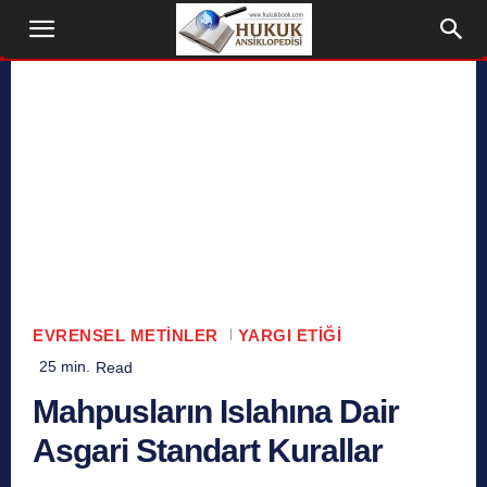
EVRENSEL METINLER
YARGI ETIĞI
25
min.
Read
Mahpusların Islahına Dair
Asgari Standart Kurallar