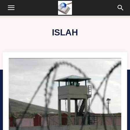
ISLAH