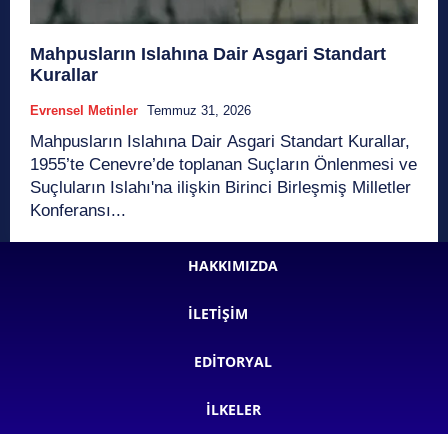
Mahpusların Islahına Dair Asgari Standart
Kurallar
Evrensel Metinler
Temmuz 31, 2026
Mahpusların Islahına Dair Asgari Standart Kurallar,
1955’te Cenevre’de toplanan Suçların Önlenmesi ve
Suçluların Islahı'na ilişkin Birinci Birleşmiş Milletler
Konferansı...
HAKKIMIZDA
İLETIŞIM
EDITORYAL
İLKELER