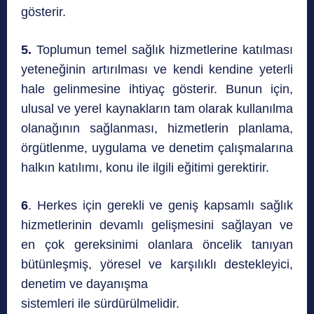
gösterir.
5.
Toplumun temel sağlık hizmetlerine katılması
yeteneğinin artırılması ve kendi kendine yeterli
hale gelinmesine ihtiyaç gösterir. Bunun için,
ulusal ve yerel kaynakların tam olarak kullanılma
olanağının sağlanması, hizmetlerin planlama,
örgütlenme, uygulama ve denetim çalışmalarına
halkın katılımı, konu ile ilgili eğitimi gerektirir.
6
. Herkes için gerekli ve geniş kapsamlı sağlık
hizmetlerinin devamlı gelişmesini sağlayan ve
en çok gereksinimi olanlara öncelik tanıyan
bütünleşmiş, yöresel ve karşılıklı destekleyici,
denetim ve dayanışma
sistemleri ile sürdürülmelidir.