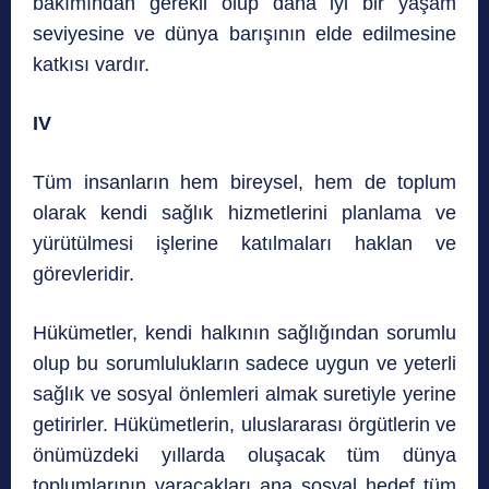
bakımından gerekli olup daha iyi bir yaşam
seviyesine ve dünya barışının elde edilmesine
katkısı vardır.
IV
Tüm insanların hem bireysel, hem de toplum
olarak kendi sağlık hizmetlerini planlama ve
yürütülmesi işlerine katılmaları haklan ve
görevleridir.
Hükümetler, kendi halkının sağlığından sorumlu
olup bu sorumlulukların sadece uygun ve yeterli
sağlık ve sosyal önlemleri almak suretiyle yerine
getirirler. Hükümetlerin, uluslararası örgütlerin ve
önümüzdeki yıllarda oluşacak tüm dünya
toplumlarının varacakları ana sosyal hedef tüm