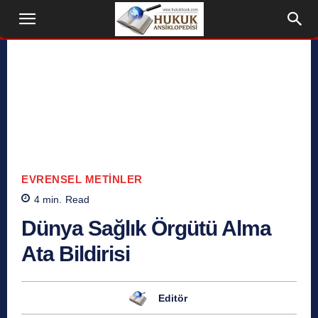
EVRENSEL METINLER
4
min.
Read
Dünya Sağlık Örgütü Alma
Ata Bildirisi
Editör