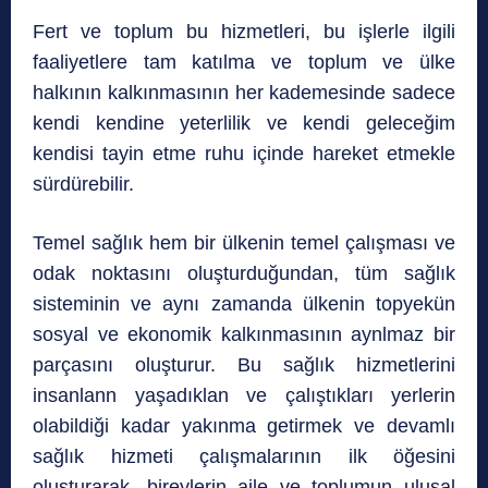
Fert ve toplum bu hizmetleri, bu işlerle ilgili
faaliyetlere tam katılma ve toplum ve ülke
halkının kalkınmasının her kademesinde sadece
kendi kendine yeterlilik ve kendi geleceğim
kendisi tayin etme ruhu içinde hareket etmekle
sürdürebilir.
Temel sağlık hem bir ülkenin temel çalışması ve
odak noktasını oluşturduğundan, tüm sağlık
sisteminin ve aynı zamanda ülkenin topyekün
sosyal ve ekonomik kalkınmasının aynlmaz bir
parçasını oluşturur. Bu sağlık hizmetlerini
insanlann yaşadıklan ve çalıştıkları yerlerin
olabildiği kadar yakınma getirmek ve devamlı
sağlık hizmeti çalışmalarının ilk öğesini
oluşturarak, bireylerin aile ve toplumun ulusal