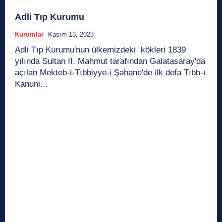
Adli Tıp Kurumu
Kurumlar
Kasım 13, 2023
Adli Tıp Kurumu'nun ülkemizdeki kökleri 1839
yılında Sultan II. Mahmut tarafından Galatasaray'da
açılan Mekteb-i-Tıbbiyye-i Şahane'de ilk defa Tıbb-ı
Kanuni...