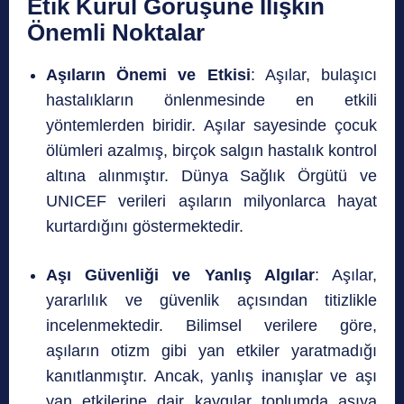
Etik Kurul Görüşüne İlişkin
Önemli Noktalar
Aşıların Önemi ve Etkisi
: Aşılar, bulaşıcı
hastalıkların önlenmesinde en etkili
yöntemlerden biridir. Aşılar sayesinde çocuk
ölümleri azalmış, birçok salgın hastalık kontrol
altına alınmıştır. Dünya Sağlık Örgütü ve
UNICEF verileri aşıların milyonlarca hayat
kurtardığını göstermektedir.
Aşı Güvenliği ve Yanlış Algılar
: Aşılar,
yararlılık ve güvenlik açısından titizlikle
incelenmektedir. Bilimsel verilere göre,
aşıların otizm gibi yan etkiler yaratmadığı
kanıtlanmıştır. Ancak, yanlış inanışlar ve aşı
yan etkilerine dair kaygılar toplumda aşıya