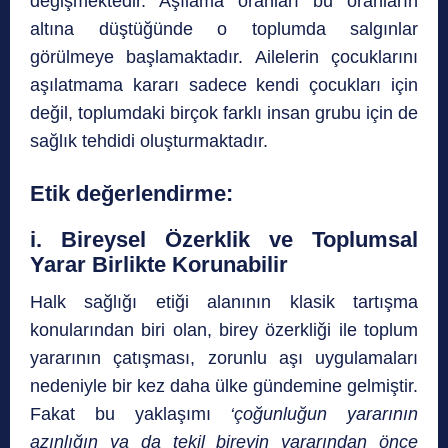
değişmektedir. Aşılama oranları bu oranların
altına düştüğünde o toplumda salgınlar
görülmeye başlamaktadır. Ailelerin çocuklarını
aşılatmama kararı sadece kendi çocukları için
değil, toplumdaki birçok farklı insan grubu için de
sağlık tehdidi oluşturmaktadır.
Etik değerlendirme:
i. Bireysel Özerklik ve Toplumsal
Yarar Birlikte Korunabilir
Halk sağlığı etiği alanının klasik tartışma
konularından biri olan, birey özerkliği ile toplum
yararının çatışması, zorunlu aşı uygulamaları
nedeniyle bir kez daha ülke gündemine gelmiştir.
Fakat bu yaklaşımı
‘çoğunluğun yararının
azınlığın ya da tekil bireyin yararından önce