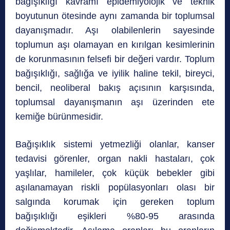
bağışıklığı kavramı epidemiyolojik ve teknik
boyutunun ötesinde aynı zamanda bir toplumsal
dayanışmadır. Aşı olabilenlerin sayesinde
toplumun aşı olamayan en kırılgan kesimlerinin
de korunmasının felsefi bir değeri vardır. Toplum
bağışıklığı, sağlığa ve iyilik haline tekil, bireyci,
bencil, neoliberal bakış açısının karşısında,
toplumsal dayanışmanın aşı üzerinden ete
kemiğe bürünmesidir.
Bağışıklık sistemi yetmezliği olanlar, kanser
tedavisi görenler, organ nakli hastaları, çok
yaşlılar, hamileler, çok küçük bebekler gibi
aşılanamayan riskli popülasyonları olası bir
salgında korumak için gereken toplum
bağışıklığı eşikleri %80-95 arasında