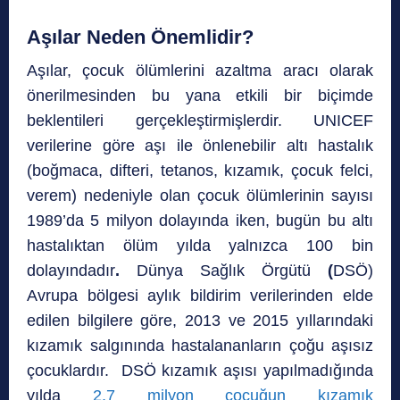
Aşılar Neden Önemlidir?
Aşılar, çocuk ölümlerini azaltma aracı olarak
önerilmesinden bu yana etkili bir biçimde
beklentileri gerçekleştirmişlerdir. UNICEF
verilerine göre aşı ile önlenebilir altı hastalık
(boğmaca, difteri, tetanos, kızamık, çocuk felci,
verem) nedeniyle olan çocuk ölümlerinin sayısı
1989’da 5 milyon dolayında iken, bugün bu altı
hastalıktan ölüm yılda yalnızca 100 bin
dolayındadır
.
Dünya Sağlık Örgütü
(
DSÖ)
Avrupa bölgesi aylık bildirim verilerinden elde
edilen bilgilere göre, 2013 ve 2015 yıllarındaki
kızamık salgınında hastalananların çoğu aşısız
çocuklardır. DSÖ kızamık aşısı yapılmadığında
yılda
2,7 milyon çocuğun kızamık