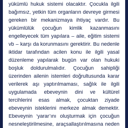
yükümlü hukuk sistemi olacaktır. Çocukla ilgili
bağımsız, yetkin tüm organların devreye girmesi
gereken bir mekanizmaya ihtiyaç vardır. Bu
yükümlülük çocuğun kimlik kazanmasını
engelleyecek tüm yapılara – aile, eğitim sistemi
vb – karşı da korunmasını gerektirir. Bu nedenle
iktidar tarafından acilen konu ile ilgili yasal
düzenleme yapılarak bugün var olan hukuki
boşluk doldurulmalıdır. Çocuğun sahipliği
üzerinden ailenin istemleri doğrultusunda karar
verilerek aşı yaptırılmaması, sağlık ile ilgili
uygulamada ebeveynin dini ve kültürel
tercihlerini esas almak, çocuktan ziyade
ebeveynin isteklerini merkeze almak demektir.
Ebeveynin ‘yarar’ını oluşturmak için çocuğun
nesneleştirilmesine, araçsallaştırılmasına neden