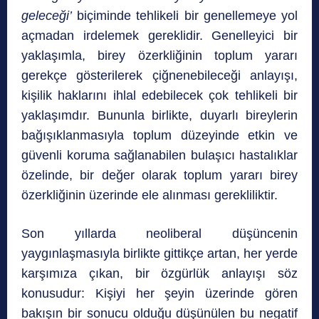
geleceği’
biçiminde tehlikeli bir genellemeye yol
açmadan irdelemek gereklidir. Genelleyici bir
yaklaşımla, birey özerkliğinin toplum yararı
gerekçe gösterilerek çiğnenebileceği anlayışı,
kişilik haklarını ihlal edebilecek çok tehlikeli bir
yaklaşımdır. Bununla birlikte, duyarlı bireylerin
bağışıklanmasıyla toplum düzeyinde etkin ve
güvenli koruma sağlanabilen bulaşıcı hastalıklar
özelinde, bir değer olarak toplum yararı birey
özerkliğinin üzerinde ele alınması gerekliliktir.
Son yıllarda neoliberal düşüncenin
yaygınlaşmasıyla birlikte gittikçe artan, her yerde
karşımıza çıkan, bir özgürlük anlayışı söz
konusudur: Kişiyi her şeyin üzerinde gören
bakışın bir sonucu olduğu düşünülen bu negatif