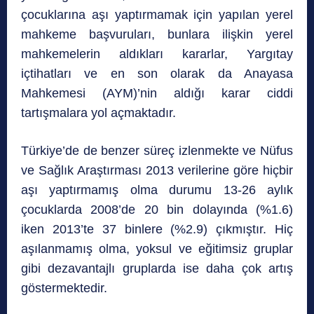
çocuklarına aşı yaptırmamak için yapılan yerel
mahkeme başvuruları, bunlara ilişkin yerel
mahkemelerin aldıkları kararlar, Yargıtay
içtihatları ve en son olarak da Anayasa
Mahkemesi (AYM)’nin aldığı karar ciddi
tartışmalara yol açmaktadır.
Türkiye’de de benzer süreç izlenmekte ve Nüfus
ve Sağlık Araştırması 2013 verilerine göre hiçbir
aşı yaptırmamış olma durumu 13-26 aylık
çocuklarda 2008’de 20 bin dolayında (%1.6)
iken 2013’te 37 binlere (%2.9) çıkmıştır. Hiç
aşılanmamış olma, yoksul ve eğitimsiz gruplar
gibi dezavantajlı gruplarda ise daha çok artış
göstermektedir.