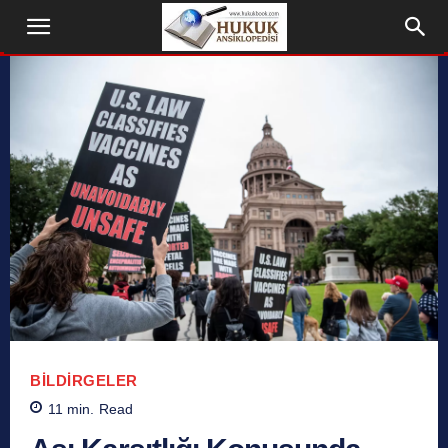
BILDIRGELER
11
min.
Read