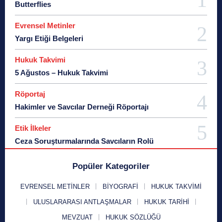
Butterflies
Evrensel Metinler
Yargı Etiği Belgeleri
Hukuk Takvimi
5 Ağustos – Hukuk Takvimi
Röportaj
Hakimler ve Savcılar Derneği Röportajı
Etik İlkeler
Ceza Soruşturmalarında Savcıların Rolü
Popüler Kategoriler
EVRENSEL METINLER
BIYOGRAFI
HUKUK TAKVIMI
ULUSLARARASI ANTLAŞMALAR
HUKUK TARIHI
MEVZUAT
HUKUK SÖZLÜĞÜ