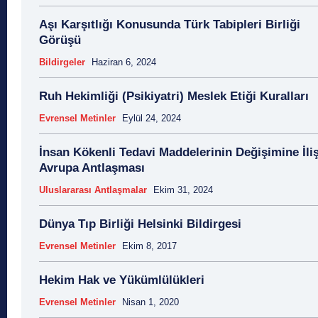
Aşı Karşıtlığı Konusunda Türk Tabipleri Birliği
Görüşü
Bildirgeler
Haziran 6, 2024
Ruh Hekimliği (Psikiyatri) Meslek Etiği Kuralları
Evrensel Metinler
Eylül 24, 2024
İnsan Kökenli Tedavi Maddelerinin Değişimine İli
Avrupa Antlaşması
Uluslararası Antlaşmalar
Ekim 31, 2024
Dünya Tıp Birliği Helsinki Bildirgesi
Evrensel Metinler
Ekim 8, 2017
Hekim Hak ve Yükümlülükleri
Evrensel Metinler
Nisan 1, 2020