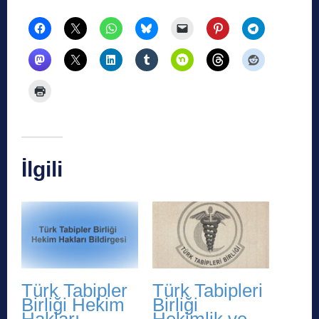
İlgili
Türk Tabipler
Türk Tabipleri
Birliği Hekim
Birliği