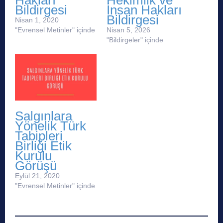
Hakları
Hekimlik ve
Bildirgesi
İnsan Hakları
Bildirgesi
Nisan 1, 2020
"Evrensel Metinler" içinde
Nisan 5, 2026
"Bildirgeler" içinde
Salgınlara
Yönelik Türk
Tabipleri
Birliği Etik
Kurulu
Görüşü
Eylül 21, 2020
"Evrensel Metinler" içinde