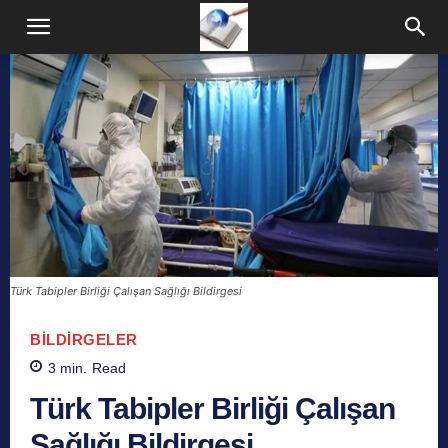
Türk Tabipler Birliği Çalışan Sağlığı Bildirgesi
BILDIRGELER
3
min.
Read
Türk Tabipler Birliği Çalışan
Sağlığı Bildirgesi