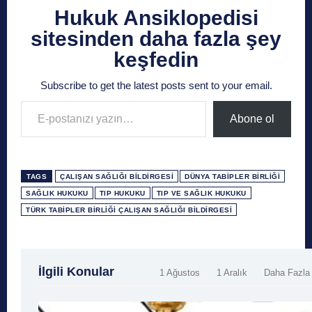
Hukuk Ansiklopedisi
sitesinden daha fazla şey
keşfedin
Subscribe to get the latest posts sent to your email.
E-postanızı yazın…
Abone ol
TAGS
ÇALIŞAN SAĞLIĞI BILDIRGESI
DÜNYA TABIPLER BIRLIĞI
SAĞLIK HUKUKU
TIP HUKUKU
TIP VE SAĞLIK HUKUKU
TÜRK TABIPLER BIRLIĞI ÇALIŞAN SAĞLIĞI BILDIRGESI
İlgili Konular
1 Ağustos
1 Aralık
Daha Fazla