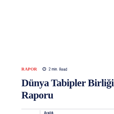
RAPOR
2
min.
Read
Dünya Tabipler Birliği
Raporu
Aralık