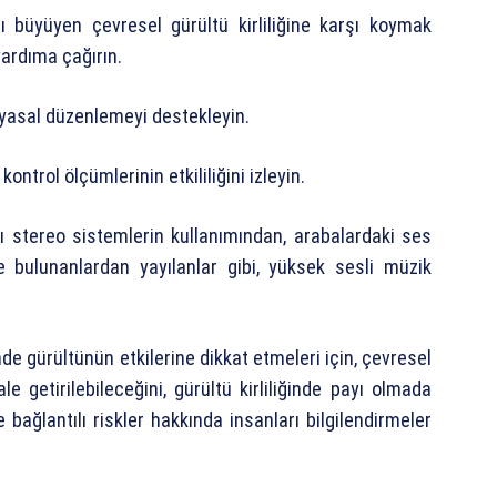
nı büyüyen çevresel gürültü kirliliğine karşı koymak
 yardıma çağırın.
n yasal düzenlemeyi destekleyin.
kontrol ölçümlerinin etkililiğini izleyin.
klı stereo sistemlerin kullanımından, arabalardaki ses
e bulunanlardan yayılanlar gibi, yüksek sesli müzik
nde gürültünün etkilerine dikkat etmeleri için, çevresel
e getirilebileceğini, gürültü kirliliğinde payı olmada
 bağlantılı riskler hakkında insanları bilgilendirmeler