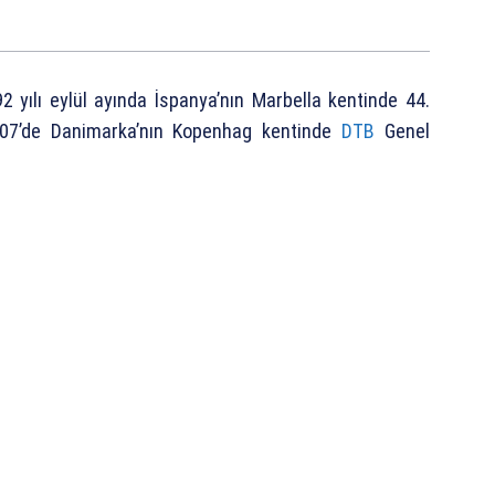
992 yılı eylül ayında İspanya’nın Marbella kentinde 44.
007’de Danimarka’nın Kopenhag kentinde
DTB
Genel