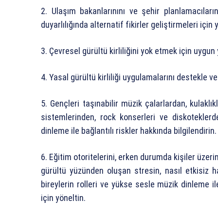
2. Ulaşım bakanlarınını ve şehir planlamacıları
duyarlılığında alternatif fikirler geliştirmeleri için
3. Çevresel gürültü kirliliğini yok etmek için uygu
4. Yasal gürültü kirliliği uygulamalarını destekle ve 
5. Gençleri taşınabilir müzik çalarlardan, kulaklı
sistemlerinden, rock konserleri ve diskoteklerd
dinleme ile bağlantılı riskler hakkında bilgilendirin.
6. Eğitim otoritelerini, erken durumda kişiler üzeri
gürültü yüzünden oluşan stresin, nasıl etkisiz hal
bireylerin rolleri ve yükse sesle müzik dinleme ile
için yöneltin.