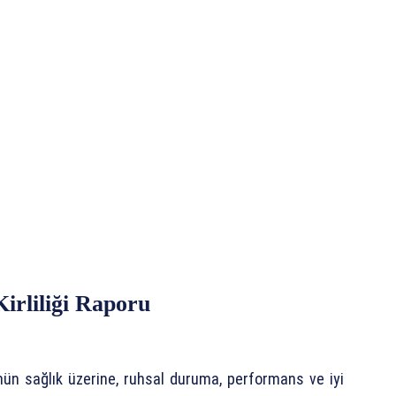
irliliği Raporu
ünün sağlık üzerine, ruhsal duruma, performans ve iyi