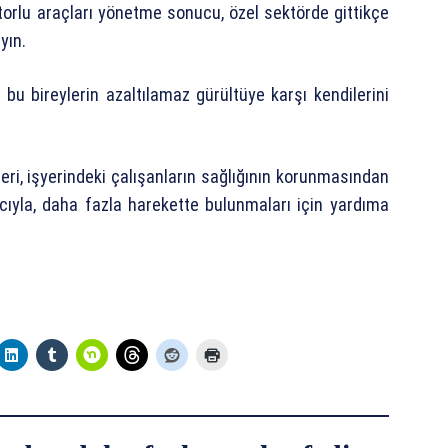
torlu araçları yönetme sonucu, özel sektörde gittikçe
yın.
bu bireylerin azaltılamaz gürültüye karşı kendilerini
leri, işyerindeki çalışanların sağlığının korunmasından
cıyla, daha fazla harekette bulunmaları için yardıma