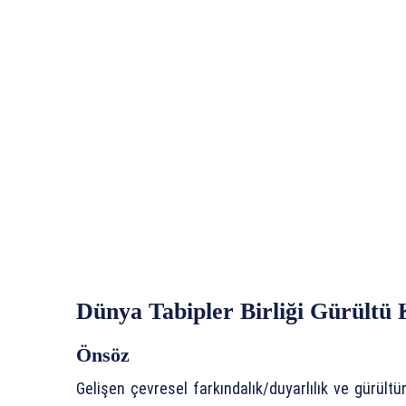
Dünya Tabipler Birliği Gürültü K
Önsöz
Gelişen çevresel farkındalık/duyarlılık ve gürült