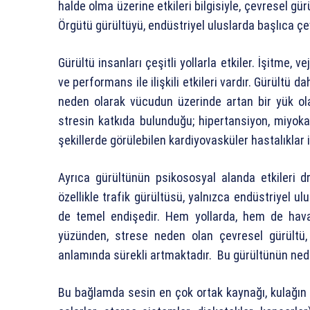
halde olma üzerine etkileri bilgisiyle, çevresel g
Örgütü gürültüyü, endüstriyel uluslarda başlıca ç
Gürültü insanları çeşitli yollarla etkiler. İşitme, v
ve performans ile ilişkili etkileri vardır. Gürültü
neden olarak vücudun üzerinde artan bir yük ola
stresin katkıda bulunduğu; hipertansiyon, miyok
şekillerde görülebilen kardiyovasküler hastalıklar i
Ayrıca gürültünün psikososyal alanda etkileri d
özellikle trafik gürültüsü, yalnızca endüstriyel 
de temel endişedir. Hem yollarda, hem de hava
yüzünden, strese neden olan çevresel gürültü
anlamında sürekli artmaktadır. Bu gürültünün nede
Bu bağlamda sesin en çok ortak kaynağı, kulağın çe