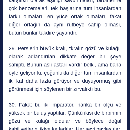
karşılıklı olarak eşitliği savunmaları, birbirlerine
çok benzemeleri, tek başlarına tüm insanlardan
farklı olmaları, en yüce ortak olmaları, fakat
diğer ortağın da aynı rütbeye sahip olması,
bütün bunlar takdire şayandır.
29. Perslerin büyük kralı, “kralın gözü ve kulağı”
olarak adlandırılan dikkate değer bir şeye
sahipti. Bunun aslı astarı vardır belki, ama bana
öyle geliyor ki, çoğunlukla diğer tüm insanlardan
iki kat daha fazla görüyor ve duyuyormuş gibi
görünmesi için söylenen bir zırvalıktı bu.
30. Fakat bu iki imparator, harika bir ölçü ve
yüksek bir buluş yaptılar. Çünkü ikisi de birbirinin
gözü ve kulağı oldular ve böylece doğal
kabiliyetlerini ikiye katladılar. Her şeyi paylaştılar,