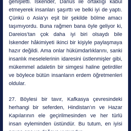
genişletti. İskender, Darius ile ortaklığı kabul
etmeyerek insanları şaşırttı ve belki iyi de yaptı.
Çünkü o Asia’yı eşit bir şekilde bölme amacı
taşımıyordu. Buna rağmen bana öyle geliyor ki,
Dareios’tan çok daha iyi biri olsaydı bile
İskender hâkimiyeti ikinci bir kişiyle paylaşmaya
hazır değildi. Ama onlar hükümdarlıklarını, sanki
insanlık meselelerinin idaresini üstlenmişler gibi,
mükemmel adaletin bir simgesi haline getirdiler
ve böylece bütün insanların erdem öğretmenleri
oldular.
27. Böylesi bir tavır, Kafkasya çevresindeki
herhangi bir seferden, Hindistan’ın ve Hazar
Kapılarının ele geçirilmesinden ve her türlü
insan eyleminden üstündür. Bu tutum, en iyisi