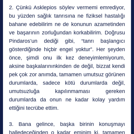
2. Çünkü Asklepios söylev vermemi emrediyor,
bu yüzden sağlık tanrısına ne fiziksel hastalığı
bahane edebilirim ne de konunun azametinden
ve başarının zorluğundan korkabilirim. Doğrusu
Pindaros’un dediği gibi, “tanrı başlangıcı
gösterdiğinde hiçbir engel yoktur”. Her şeyden
önce, şimdi onu ilk kez deneyimlemiyorum,
aksine başkalarınınkinden de değil, bizzat kendi
pek çok zor anımda, tamamen umutsuz görünen
durumlarda, sadece kötü durumlarda değil,
umutsuzluğa kapılınmaması gereken
durumlarda da onun ne kadar kolay yardım
ettiğini tecrübe ettim.
3. Bana gelince, başka birinin konuşmayı
halledeceğinden o kadar eminim ki, tamamen