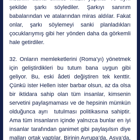
şekilde şarkı söylediler. Şarkıyı sanırım
babalarından ve atalarından miras aldılar. Fakat
onlar, şarkı söylemeyi sanki planladıkları
çocuklarıymış gibi her yönden daha da görkemli
hale getirdiler.
32. Onların memleketlerini (Roma’yı) yönetmek
için geliştirdikleri bu tutum bana uygun gibi
geliyor. Bu, eski âdeti değiştiren tek kenttir.
Çünkü ister Hellen ister barbar olsun, az da olsa
bir iktidara sahip olan tüm insanlar, kimsenin
servetini paylaşmaması ve de hepsinin mümkün
olduğunca ayrı tutulması politikasına sahiptir.
Ama tüm insanların içinde yalnızca bunlar en iyi
insanlar tarafından ganimet gibi paylaşılsın diye
malları ortak yaptılar. Birinin Avrupa’da, Asya’da,