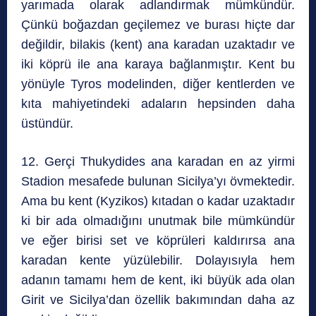
yarımada olarak adlandırmak mümkündür.
Çünkü boğazdan geçilemez ve burası hiçte dar
değildir, bilakis (kent) ana karadan uzaktadır ve
iki köprü ile ana karaya bağlanmıştır. Kent bu
yönüyle Tyros modelinden, diğer kentlerden ve
kıta mahiyetindeki adaların hepsinden daha
üstündür.
12. Gerçi Thukydides ana karadan en az yirmi
Stadion mesafede bulunan Sicilya’yı övmektedir.
Ama bu kent (Kyzikos) kıtadan o kadar uzaktadır
ki bir ada olmadığını unutmak bile mümkündür
ve eğer birisi set ve köprüleri kaldırırsa ana
karadan kente yüzülebilir. Dolayısıyla hem
adanın tamamı hem de kent, iki büyük ada olan
Girit ve Sicilya’dan özellik bakımından daha az