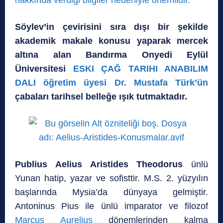
Söylev’in çevirisini sıra dışı bir şekilde
akademik makale konusu yaparak mercek
altına alan Bandırma Onyedi Eylül
Üniversitesi
ESKI ÇAĞ TARIHI ANABILIM
DALI öğretim üyesi Dr. Mustafa Türk’ün
çabaları tarihsel belleğe ışık tutmaktadır.
Publius Aelius Aristides Theodorus
ünlü
Yunan hatip, yazar ve sofisttir. M.S. 2. yüzyılın
başlarında Mysia’da dünyaya gelmiştir.
Antoninus Pius ile ünlü imparator ve filozof
Marcus Aurelius
dönemlerinden kalma