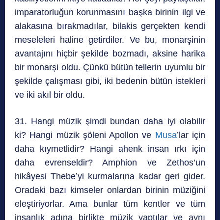
imparatorluğun korunmasını başka birinin ilgi ve
alakasına bırakmadılar, bilakis gerçekten kendi
meseleleri haline getirdiler. Ve bu, monarşinin
avantajını hiçbir şekilde bozmadı, aksine harika
bir monarşi oldu. Çünkü bütün tellerin uyumlu bir
şekilde çalışması gibi, iki bedenin bütün istekleri
ve iki akıl bir oldu.
31. Hangi müzik şimdi bundan daha iyi olabilir
ki? Hangi müzik şöleni Apollon ve
Musa
’lar için
daha kıymetlidir? Hangi ahenk insan ırkı için
daha evrenseldir? Amphion ve Zethos’un
hikâyesi Thebe’yi kurmalarına kadar geri gider.
Oradaki bazı kimseler onlardan birinin müziğini
eleştiriyorlar. Ama bunlar tüm kentler ve tüm
insanlık adına birlikte müzik yaptılar ve aynı