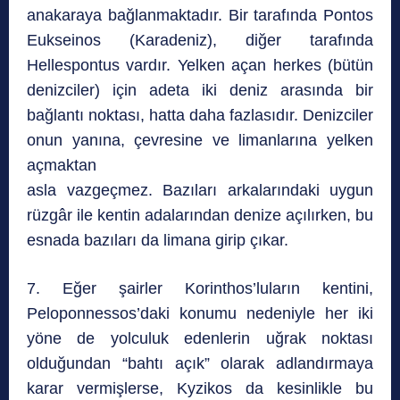
anakaraya bağlanmaktadır. Bir tarafında Pontos
Eukseinos (Karadeniz), diğer tarafında
Hellespontus vardır. Yelken açan herkes (bütün
denizciler) için adeta iki deniz arasında bir
bağlantı noktası, hatta daha fazlasıdır. Denizciler
onun yanına, çevresine ve limanlarına yelken
açmaktan
asla vazgeçmez. Bazıları arkalarındaki uygun
rüzgâr ile kentin adalarından denize açılırken, bu
esnada bazıları da limana girip çıkar.
7. Eğer şairler Korinthos’luların kentini,
Peloponnessos’daki konumu nedeniyle her iki
yöne de yolculuk edenlerin uğrak noktası
olduğundan “bahtı açık” olarak adlandırmaya
karar vermişlerse, Kyzikos da kesinlikle bu