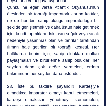
neyse ona ve doğaya uygundur.
Çünkü ne eğer varsa Atlantik Okyanusu’nun
ötesinden bir toprağı imparatorluklarına kattılar,
ne de her biri sahip olduğu imparatorluğu bir
şekilde genişletmek ve daha üstün hale getirmek
için, kendi topraklarındaki aşırı soğuk veya sıcak
nedeniyle yaşanmaz olan ve tanrılar tarafından
ılıman hale getirilen bir toprağı keşfetti. Her
halükarda benim için; sahip oldukları malları
paylaşmaları ve birbirlerine sahip oldukları her
şeyden daha çok değer vermeleri, erdem
bakımından her şeyden daha üstündür.
28. İşte bu takdire şayandır! Kardeşiyle
olmadıkça imparator olmayı kabul etmemeleri,
kardeşi olmaksızın yönetmeyi istememeleri,