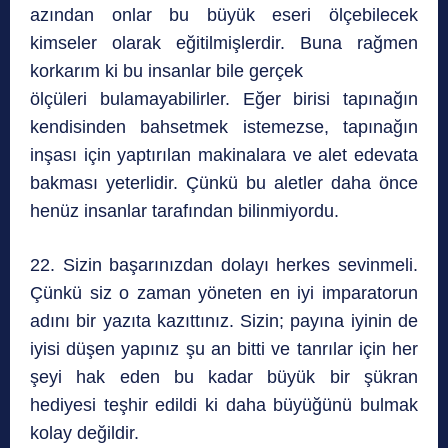
azından onlar bu büyük eseri ölçebilecek
kimseler olarak eğitilmişlerdir. Buna rağmen
korkarım ki bu insanlar bile gerçek
ölçüleri bulamayabilirler. Eğer birisi tapınağın
kendisinden bahsetmek istemezse, tapınağın
inşası için yaptırılan makinalara ve alet edevata
bakması yeterlidir. Çünkü bu aletler daha önce
henüz insanlar tarafından bilinmiyordu.
22. Sizin başarınızdan dolayı herkes sevinmeli.
Çünkü siz o zaman yöneten en iyi imparatorun
adını bir yazıta kazıttınız. Sizin; payına iyinin de
iyisi düşen yapınız şu an bitti ve tanrılar için her
şeyi hak eden bu kadar büyük bir şükran
hediyesi teşhir edildi ki daha büyüğünü bulmak
kolay değildir.