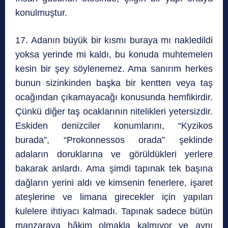
konulmuştur.
17. Adanın büyük bir kısmı buraya mı nakledildi
yoksa yerinde mi kaldı, bu konuda muhtemelen
kesin bir şey söylenemez. Ama sanırım herkes
bunun sizinkinden başka bir kentten veya taş
ocağından çıkamayacağı konusunda hemfikirdir.
Çünkü diğer taş ocaklarının nitelikleri yetersizdir.
Eskiden denizciler konumlarını, “Kyzikos
burada”, “Prokonnessos orada” şeklinde
adaların doruklarına ve görüldükleri yerlere
bakarak anlardı. Ama şimdi tapınak tek başına
dağların yerini aldı ve kimsenin fenerlere, işaret
ateşlerine ve limana girecekler için yapılan
kulelere ihtiyacı kalmadı. Tapınak sadece bütün
manzaraya hâkim olmakla kalmıyor ve aynı