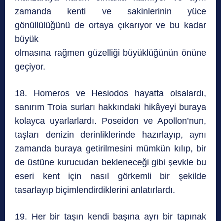
zamanda kenti ve sakinlerinin yüce
gönüllülüğünü de ortaya çıkarıyor ve bu kadar
büyük
olmasına rağmen güzelliği büyüklüğünün önüne
geçiyor.
18. Homeros ve Hesiodos hayatta olsalardı,
sanırım Troia surları hakkındaki hikâyeyi buraya
kolayca uyarlarlardı. Poseidon ve Apollon’nun,
taşları denizin derinliklerinde hazırlayıp, aynı
zamanda buraya getirilmesini mümkün kılıp, bir
de üstüne kurucudan bekleneceği gibi şevkle bu
eseri kent için nasıl görkemli bir şekilde
tasarlayıp biçimlendirdiklerini anlatırlardı.
19. Her bir taşın kendi başına ayrı bir tapınak