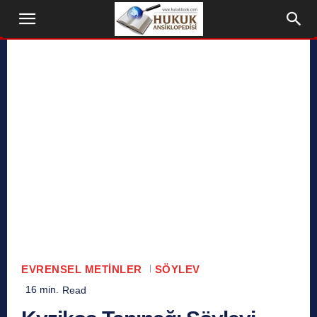
EVRENSEL METINLER
SÖYLEV
16
min.
Read