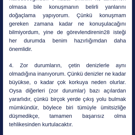
olmasa bile konuşmanın belirli yanlarını
doğaçlama yapıyorum. Çünkü konuşmam
gereken zamana kadar ne konuşulacağını
bilmiyordum, yine de görevlendirenin28 isteği
her durumda benim hazırlığımdan daha
önemlidir.
4. Zor durumların, çetin denizlerle aynı
olmadığına inanıyorum. Çünkü denizler ne kadar
büyükse, o kadar çok korkuya neden olurlar.
Oysa diğerleri (zor durumlar) bazı açılardan
yararlıdır, çünkü birçok yerde çıkış yolu bulmak
mümkündür, böylece biri tümüyle ümitsizliğe
düşmedikçe, tamamen başarısız olma
tehlikesinden kurtulacaktır.