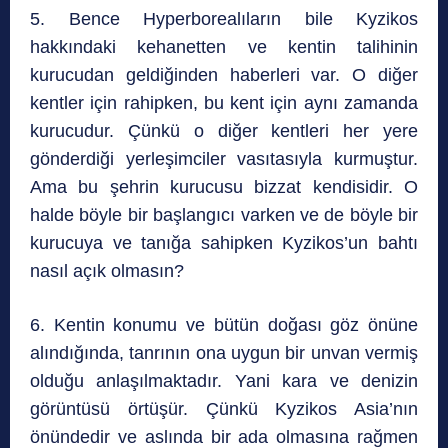
5. Bence Hyperborealıların bile Kyzikos
hakkındaki kehanetten ve kentin talihinin
kurucudan geldiğinden haberleri var. O diğer
kentler için rahipken, bu kent için aynı zamanda
kurucudur. Çünkü o diğer kentleri her yere
gönderdiği yerleşimciler vasıtasıyla kurmuştur.
Ama bu şehrin kurucusu bizzat kendisidir. O
halde böyle bir başlangıcı varken ve de böyle bir
kurucuya ve tanığa sahipken Kyzikos’un bahtı
nasıl açık olmasın?
6. Kentin konumu ve bütün doğası göz önüne
alındığında, tanrının ona uygun bir unvan vermiş
olduğu anlaşılmaktadır. Yani kara ve denizin
görüntüsü örtüşür. Çünkü Kyzikos Asia’nın
önündedir ve aslında bir ada olmasına rağmen