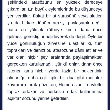
şeklindeki atasözünü en yüksek dereceye
çıkardılar. En büyük eylemlerinde bu düşünceye
yer verdiler. Fakat bir at sürüsünü veya aletleri
ya da birkaç dönüm araziyi paylaşarak değil,
hatta en yüksek rütbeye kimin daha önce
gelmesi gerektiğini belirleyerek de değil. Öyle bir
yüce gönüllülüğün zirvesine ulaştılar ki, tüm
toprakları ve denizi bu atasözüne dâhil ettiler ve
var olan hiçbir şey aralarında paylaşılmaktan
gerçekten kurtulamadı. Çünkü onlar, daha önce
istenen ama hiçbir yerde fazla bir beklentinin
olmadığı, daha çok tıpkı bir dua gibi mutluluk
kavramı olarak gözüken; Homeros’un, “devlette
toprak ortaktır ve herkesin ortak kullanımına
açıktır” sözünü yerine getirdiler.