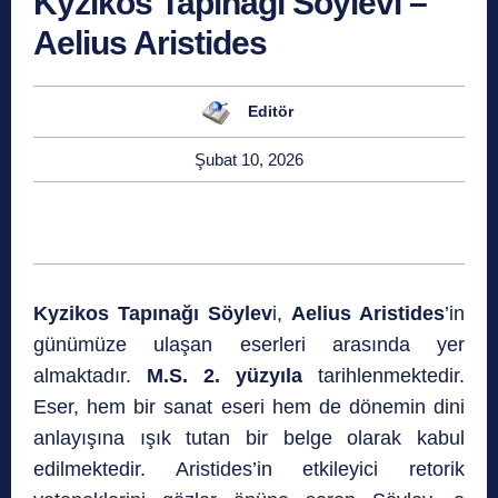
Kyzikos Tapınağı Söylevi –
Aelius Aristides
Editör
Şubat 10, 2026
Kyzikos Tapınağı Söylev
i,
Aelius Aristides
’in
günümüze ulaşan eserleri arasında yer
almaktadır.
M.S. 2. yüzyıla
tarihlenmektedir.
Eser, hem bir sanat eseri hem de dönemin dini
anlayışına ışık tutan bir belge olarak kabul
edilmektedir. Aristides’in etkileyici retorik