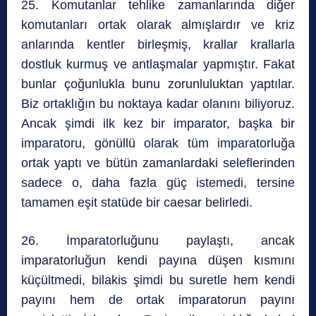
25. Komutanlar tehlike zamanlarında diğer
komutanları ortak olarak almışlardır ve kriz
anlarında kentler birleşmiş, krallar krallarla
dostluk kurmuş ve antlaşmalar yapmıştır. Fakat
bunlar çoğunlukla bunu zorunluluktan yaptılar.
Biz ortaklığın bu noktaya kadar olanını biliyoruz.
Ancak şimdi ilk kez bir imparator, başka bir
imparatoru, gönüllü olarak tüm imparatorluğa
ortak yaptı ve bütün zamanlardaki seleflerinden
sadece o, daha fazla güç istemedi, tersine
tamamen eşit statüde bir caesar belirledi.
26. İmparatorluğunu paylaştı, ancak
imparatorluğun kendi payına düşen kısmını
küçültmedi, bilakis şimdi bu suretle hem kendi
payını hem de ortak imparatorun payını