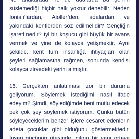
süslemediği hiçbir halk yoktur denebilir. Neden
Ionialı’lardan, Aioller’den, adalardan ve
yakındaki kentlerden söz edilmelidir? Gençliğin
işareti nedir? İyi bir koşucu gibi büyük bir avans
vermek ve yine de kolayca yetişmektir. Aynı
şekilde, kent tüm insanlığa ihtiyaçları olan
şeyleri sağlamasına rağmen, sonunda kendisi
kolayca zirvedeki yerini almıştır.
16. Gerçekten anlatılması zor bir duruma
geliyorum. Söylemek istediğimi nasıl ifade
edeyim? Şimdi, söylediğimde beni mutlu edecek
pek çok şey söylemek istiyorum. Çünkü bütün
söyleyeceklerim benzer işlere cesaret edenlerin
adeta çocuklar gibi olduğunu göstermektedir.
İnsan gücünün ötesinde, çılgın bir yapı ortaya