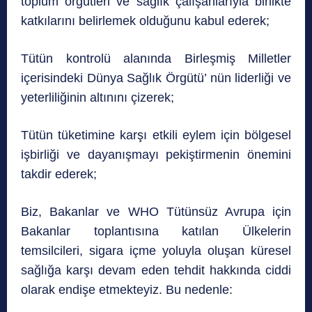
toplum örgütleri ve sağlık çalışanlarıyla birlikte
katkılarını belirlemek olduğunu kabul ederek;
Tütün kontrolü alanında Birleşmiş Milletler
içerisindeki Dünya Sağlık Örgütü’ nün liderliği ve
yeterliliğinin altınını çizerek;
Tütün tüketimine karşı etkili eylem için bölgesel
işbirliği ve dayanışmayı pekiştirmenin önemini
takdir ederek;
Biz, Bakanlar ve WHO Tütünsüz Avrupa için
Bakanlar toplantısına katılan Ülkelerin
temsilcileri, sigara içme yoluyla oluşan küresel
sağlığa karşı devam eden tehdit hakkında ciddi
olarak endişe etmekteyiz. Bu nedenle: