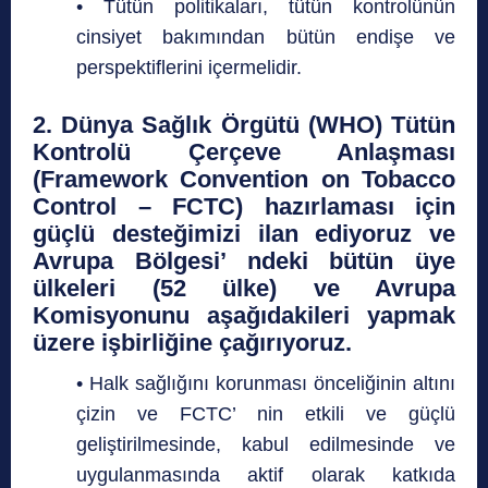
• Tütün politikaları, tütün kontrolünün
cinsiyet bakımından bütün endişe ve
perspektiflerini içermelidir.
2. Dünya Sağlık Örgütü (WHO) Tütün
Kontrolü Çerçeve Anlaşması
(Framework Convention on Tobacco
Control – FCTC) hazırlaması için
güçlü desteğimizi ilan ediyoruz ve
Avrupa Bölgesi’ ndeki bütün üye
ülkeleri (52 ülke) ve Avrupa
Komisyonunu aşağıdakileri yapmak
üzere işbirliğine çağırıyoruz.
• Halk sağlığını korunması önceliğinin altını
çizin ve FCTC’ nin etkili ve güçlü
geliştirilmesinde, kabul edilmesinde ve
uygulanmasında aktif olarak katkıda