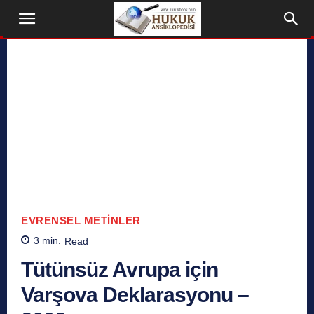
EVRENSEL METINLER
3
min.
Read
Tütünsüz Avrupa için
Varşova Deklarasyonu –