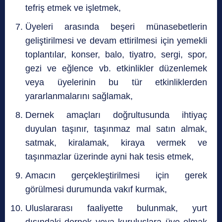
tefriş etmek ve işletmek,
Üyeleri arasında beşeri münasebetlerin
geliştirilmesi ve devam ettirilmesi için yemekli
toplantılar, konser, balo, tiyatro, sergi, spor,
gezi ve eğlence vb. etkinlikler düzenlemek
veya üyelerinin bu tür etkinliklerden
yararlanmalarını sağlamak,
Dernek amaçları doğrultusunda ihtiyaç
duyulan taşınır, taşınmaz mal satın almak,
satmak, kiralamak, kiraya vermek ve
taşınmazlar üzerinde ayni hak tesis etmek,
Amacın gerçekleştirilmesi için gerek
görülmesi durumunda vakıf kurmak,
Uluslararası faaliyette bulunmak, yurt
dışındaki dernek veya kuruluşlara üye olmak