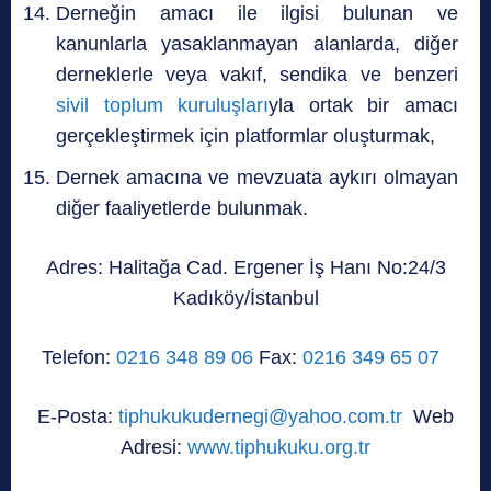
Derneğin amacı ile ilgisi bulunan ve
kanunlarla yasaklanmayan alanlarda, diğer
derneklerle veya vakıf, sendika ve benzeri
sivil toplum kuruluşları
yla ortak bir amacı
gerçekleştirmek için platformlar oluşturmak,
Dernek amacına ve mevzuata aykırı olmayan
diğer faaliyetlerde bulunmak.
Adres: Halitağa Cad. Ergener İş Hanı No:24/3
Kadıköy/İstanbul
Telefon:
0216 348 89 06
Fax:
0216 349 65 07
E-Posta:
tiphukukudernegi@yahoo.com.tr
Web
Adresi:
www.tiphukuku.org.tr