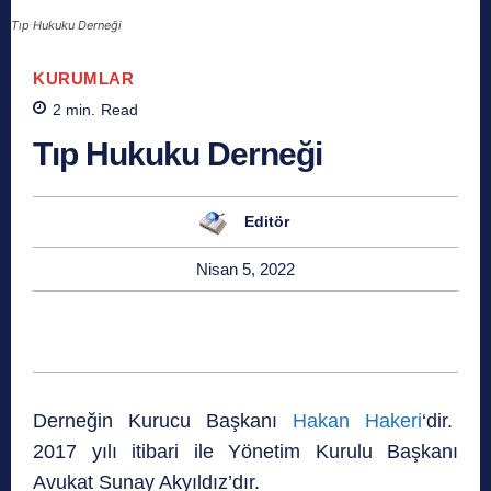
Tıp Hukuku Derneği
KURUMLAR
2
min.
Read
Tıp Hukuku Derneği
Editör
Nisan 5, 2022
Derneğin Kurucu Başkanı
Hakan Hakeri
‘dir.
2017 yılı itibari ile Yönetim Kurulu Başkanı
Avukat Sunay Akyıldız’dır.