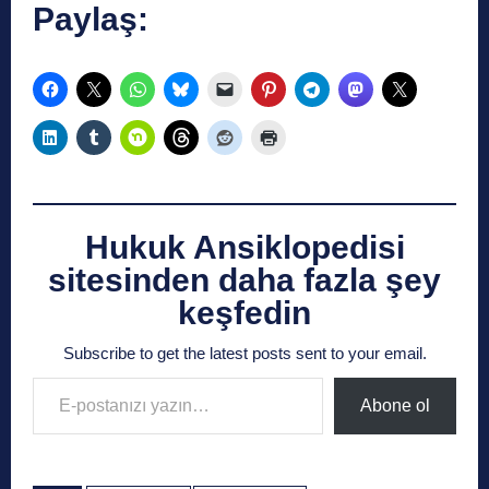
Paylaş:
Hukuk Ansiklopedisi
sitesinden daha fazla şey
keşfedin
Subscribe to get the latest posts sent to your email.
E-postanızı yazın…
Abone ol