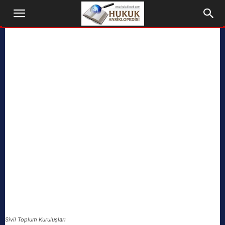
Sivil Toplum Kuruluşları