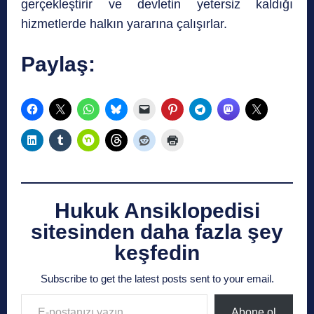
gerçekleştirir ve devletin yetersiz kaldığı
hizmetlerde halkın yararına çalışırlar.
Paylaş:
Hukuk Ansiklopedisi
sitesinden daha fazla şey
keşfedin
Subscribe to get the latest posts sent to your email.
E-postanızı yazın…
Abone ol