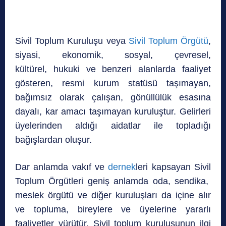
Sivil Toplum Kuruluşu veya
Sivil Toplum Örgütü
,
siyasi, ekonomik, sosyal, çevresel,
kültürel, hukuki ve benzeri alanlarda faaliyet
gösteren, resmi kurum statüsü taşımayan,
bağımsız olarak çalışan, gönüllülük esasına
dayalı, kar amacı taşımayan kuruluştur. Gelirleri
üyelerinden aldığı aidatlar ile topladığı
bağışlardan oluşur.
Dar anlamda vakıf ve
dernek
leri kapsayan Sivil
Toplum Örgütleri geniş anlamda oda, sendika,
meslek örgütü ve diğer kuruluşları da içine alır
ve topluma, bireylere ve üyelerine yararlı
faaliyetler yürütür. Sivil toplum kuruluşunun ilgi