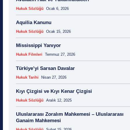
Hukuk Sözlüğü
Ocak 6, 2026
Aquilia Kanunu
Hukuk Sözlüğü
Ocak 15, 2026
Mississippi Yanıyor
Hukuk Filmleri
Temmuz 27, 2026
Türkiye’yi Sarsan Davalar
Hukuk Tarihi
Nisan 27, 2026
Kıyı Çizgisi ve Kıyı Kenar Çizgisi
Hukuk Sözlüğü
Aralık 12, 2025
Uluslararası Zoralım Mahkemesi – Uluslararası
Ganaim Mahkemesi
Hukuk Sözlüğü
Şubat 15, 2026