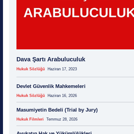
Dava Şartı Arabuluculuk
Hukuk Sözlüğü
Haziran 17, 2023
Devlet Güvenlik Mahkemeleri
Hukuk Sözlüğü
Haziran 16, 2026
Masumiyetin Bedeli (Trial by Jury)
Hukuk Filmleri
Temmuz 28, 2026
Avukatın Hak ve Yükümlülükleri