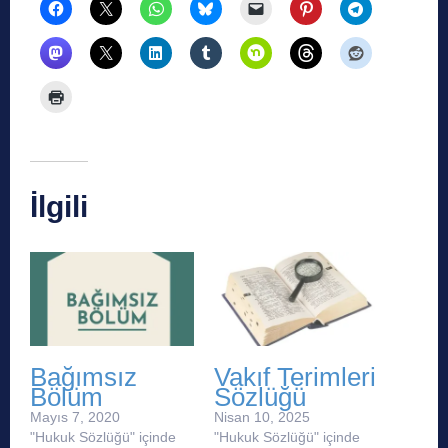
İlgili
Bağımsız
Vakıf Terimleri
Bölüm
Sözlüğü
Mayıs 7, 2020
Nisan 10, 2025
"Hukuk Sözlüğü" içinde
"Hukuk Sözlüğü" içinde