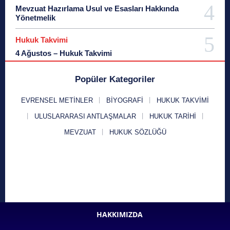
Mevzuat Hazırlama Usul ve Esasları Hakkında
Yönetmelik
Hukuk Takvimi
4 Ağustos – Hukuk Takvimi
Popüler Kategoriler
EVRENSEL METINLER
BIYOGRAFI
HUKUK TAKVIMI
ULUSLARARASI ANTLAŞMALAR
HUKUK TARIHI
MEVZUAT
HUKUK SÖZLÜĞÜ
HAKKIMIZDA