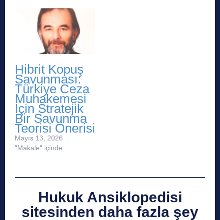
Hibrit Kopuş
Savunması:
Türkiye Ceza
Muhakemesi
İçin Stratejik
Bir Savunma
Teorisi Önerisi
Mayıs 13, 2026
"Makale" içinde
Hukuk Ansiklopedisi
sitesinden daha fazla şey