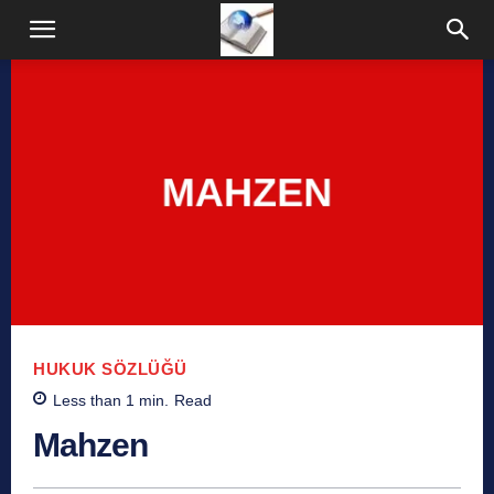
HUKUK SÖZLÜĞÜ
Less than 1
min.
Read
Mahzen