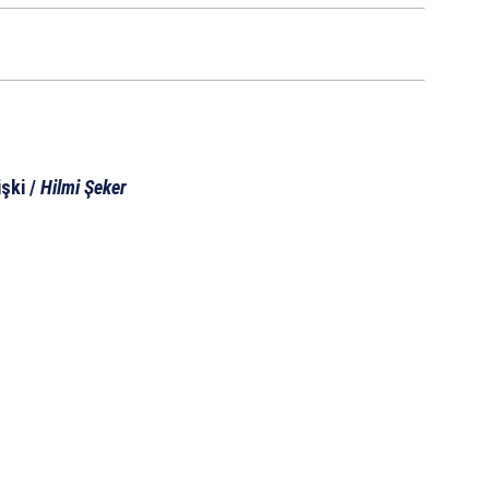
şki /
Hilmi Şeker