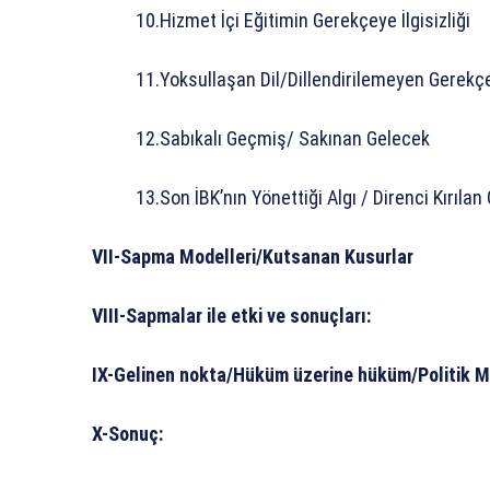
10.Hizmet İçi Eğitimin Gerekçeye İlgisizliği
11.Yoksullaşan Dil/Dillendirilemeyen Gerekç
12.Sabıkalı Geçmiş/ Sakınan Gelecek
13.Son İBK’nın Yönettiği Algı / Direnci Kırıla
VII-Sapma Modelleri/Kutsanan Kusurlar
VIII-Sapmalar ile etki ve sonuçları:
IX-Gelinen nokta/Hüküm üzerine hüküm/Politik M
X-Sonuç: