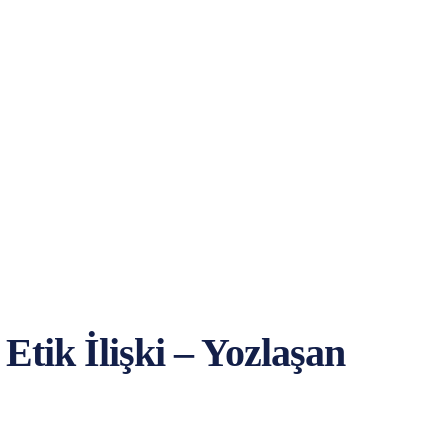
tik İlişki – Yozlaşan