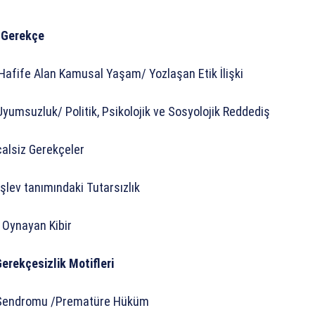
n Gerekçe
Hafife Alan Kamusal Yaşam/ Yozlaşan Etik İlişki
yumsuzluk/ Politik, Psikolojik ve Sosyolojik Reddediş
alsiz Gerekçeler
şlev tanımındaki Tutarsızlık
Oynayan Kibir
erekçesizlik Motifleri
luk Sendromu /Prematüre Hüküm