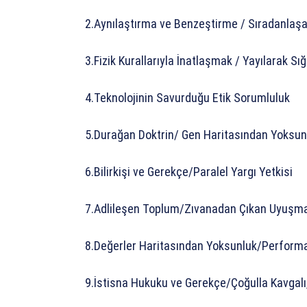
2.Aynılaştırma ve Benzeştirme / Sıradanlaş
3.Fizik Kurallarıyla İnatlaşmak / Yayılarak Sı
4.Teknolojinin Savurduğu Etik Sorumluluk
5.Durağan Doktrin/ Gen Haritasından Yoksun
6.Bilirkişi ve Gerekçe/Paralel Yargı Yetkisi
7.Adlileşen Toplum/Zıvanadan Çıkan Uyuşmaz
8.Değerler Haritasından Yoksunluk/Perform
9.İstisna Hukuku ve Gerekçe/Çoğulla Kavgalı