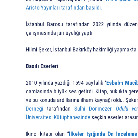
Aristo Yayınları tarafından basıldı.
İstanbul Barosu tarafından 2022 yılında düze
çalışmasında jüri üyeliği yaptı.
Hilmi Şeker, İstanbul Bakırköy hakimliği yapmakta i
Basılı Eserleri
2010 yılında yazdığı 1594 sayfalık ‘
Esbab-ı Muci
camiasında büyük ses getirdi. Kitap, hukukta gerek
ve bu konuda ardıllarına ilham kaynağı oldu. Şeker’
Derneği
tarafından
Sulhi Dönmezer
Ödülü veri
Üniversitesi Kütüphanesinde
seçkin eserler arasın
İkinci kitabı olan “
İlkeler Işığında Ön İncelem