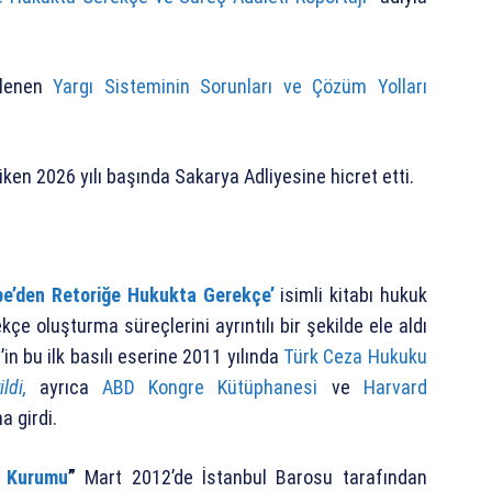
nlenen
Yargı Sisteminin Sorunları ve Çözüm Yolları
ken 2026 yılı başında Sakarya Adliyesine hicret etti.
be’den Retoriğe Hukukta Gerekçe’
isimli kitabı hukuk
çe oluşturma süreçlerini ayrıntılı bir şekilde ele aldı
in bu ilk basılı eserine 2011 yılında
Türk Ceza Hukuku
ldi,
ayrıca
ABD Kongre Kütüphanesi
ve
Harvard
a girdi.
e Kurumu
”
Mart 2012’de İstanbul Barosu tarafından