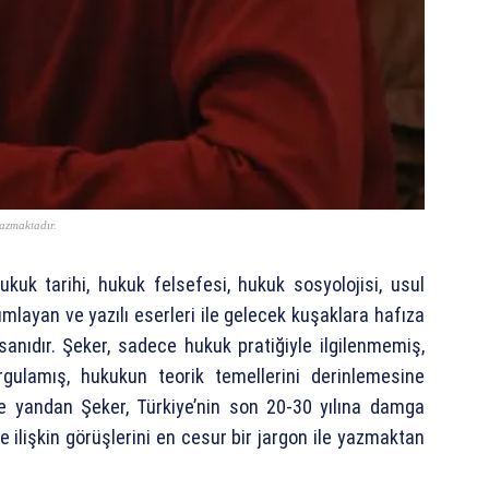
yazmaktadır.
ukuk tarihi, hukuk felsefesi, hukuk sosyolojisi, usul
layan ve yazılı eserleri ile gelecek kuşaklara hafıza
sanıdır. Şeker, sadece hukuk pratiğiyle ilgilenmemiş,
urgulamış, hukukun teorik temellerini derinlemesine
te yandan Şeker, Türkiye’nin son 20-30 yılına damga
ilişkin görüşlerini en cesur bir jargon ile yazmaktan