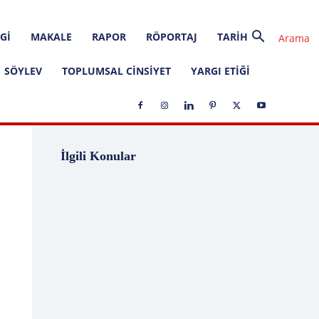
GI
MAKALE
RAPOR
RÖPORTAJ
TARIH
SÖYLEV
TOPLUMSAL CINSIYET
YARGI ETIĞI
1 Ağustos
1 Aralık
1 Eylül
1 Kasım
İlgili Konular
1 Liralık Dava
1 Mayıs
1 Ocak
1 Şubat
10 Ağustos
10 Aralık
10 Emir
10 Haziran
10 Kasım
10 Nisan
10 Ocak
10 Şubat
11 Ağustos
11 Eylül
11 Eylül saldırıları
11 Haziran
11 Mayıs
11 Ocak
11 Şubat
11 Temmuz
12 Ağustos
12 Angry Men
12 Aralık
12 Ekim
12 Eylül
12 Eylül Anayasası
12 Eylül Darbe Bildirisi
12 Eylül Darbesi
12 Eylül Davası
12 Haziran