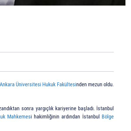
Ankara Üniversitesi Hukuk Fakültesi
nden mezun oldu.
zandıktan sonra yargıçlık kariyerine başladı. İstanbul
kuk Mahkemes
i hakimliğinin ardından İstanbul
Bölge