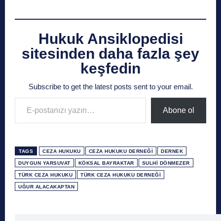
Hukuk Ansiklopedisi
sitesinden daha fazla şey
keşfedin
Subscribe to get the latest posts sent to your email.
E-postanızı yazın…
Abone ol
TAGS
CEZA HUKUKU
CEZA HUKUKU DERNEĞI
DERNEK
DUYGUN YARSUVAT
KÖKSAL BAYRAKTAR
SULHI DÖNMEZER
TÜRK CEZA HUKUKU
TÜRK CEZA HUKUKU DERNEĞI
UĞUR ALACAKAPTAN