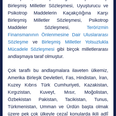
Birleşmiş Milletler Sözleşmesi, Uyuşturucu ve
Psikotrop Maddelerin Kaçakçılığına Karşı
Birleşmiş Milletler Sözleşmesi, Psikotrop
Maddeler Sözleşmesi,
Terörizmin
Finansmanının Önlenmesine Dair Uluslararası
Sözleşme
ve
Birleşmiş Milletler Yolsuzlukla
Mücadele Sözleşmesi
gibi birçok milletlerarası
andlaşmaya taraf olmuştur.
Çok taraflı bu andlaşmalara ilaveten ülkemiz,
Amerika Birleşik Devletleri, Fas, Hindistan, İran,
Kuzey Kıbrıs Türk Cumhuriyeti, Kazakistan,
Kırgızistan, Kuveyt, Mısır, Moğolistan,
Özbekistan Pakistan, Tacikistan, Tunus,
Türkmenistan, Umman ve Ürdün başta olmak
üzere pek çok ülkeyle cezaî konularda ikili adlî