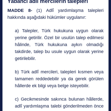
Yabancı adlî mercilerin talepleri
MADDE 8-
(1) Adlî yardımlaşma talepleri
hakkında aşağıdaki hükümler uygulanır:
a) Talepler, Türk hukukuna uygun olarak
yerine getirilir. Özel bir usulün talep edilmesi
hâlinde, Türk hukukuna aykırı olmadığı
takdirde, talep bu usule uygun olarak yerine
getirilebilir.
b) Türk adlî mercileri, talepleri kısmen veya
tamamen reddedebilir ya da gerek görülen
hâllerde ek bilgi veya belge isteyebilir.
c) Gecikmesinde sakınca bulunan hâllerde,
adlî yardımlaşma talebi gönderilmeden önce