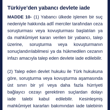
Türkiye’den yabancı devlete iade
MADDE 10-
(1) Yabancı ülkede işlenen bir suç
nedeniyle hakkında adlî merciler tarafından ceza
soruşturması veya kovuşturması başlatılan ya
da mahkûmiyet kararı verilen bir yabancı, talep
üzerine, soruşturma veya kovuşturmanın
sonuçlandırılabilmesi ya da hükmedilen cezanın
infazı amacıyla talep eden devlete iade edilebilir.
(2) Talep eden devlet hukuku ile Türk hukukuna
göre, soruşturma veya kovuşturma aşamasında
üst sınırı bir yıl veya daha fazla hürriyeti
bağlayıcı cezayı gerektiren suçlardan dolayı
iade talebi kabul edilebilir. Kesinleşmiş
mahkûmiyet kararları bakımından iade talebinin