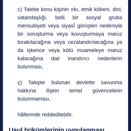
c) Talebe konu kişinin ırkı, etnik kökeni, dini,
vatandaşlığı, belli bir sosyal gruba
mensubiyeti veya siyasî görüşleri nedeniyle
bir soruşturma veya kovuşturmaya maruz
bırakılacağına veya cezalandırılacağına ya
da işkence veya kötü muameleye maruz
kalacağına dair inandırıcı nedenlerin
bulunması,
ç) Talepte bulunan devlette savunma
hakkına ilişkin temel güvencelerin
bulunmaması,
hâllerinde reddedilebilir.
Usul hükümlerinin uygulanması