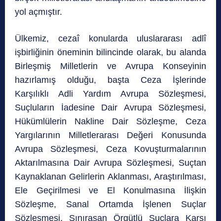
yol açmıştır.
Ülkemiz, cezaî konularda uluslararası adlî
işbirliğinin öneminin bilincinde olarak, bu alanda
Birleşmiş Milletlerin ve Avrupa Konseyinin
hazırlamış olduğu, başta Ceza İşlerinde
Karşılıklı Adli Yardım Avrupa Sözleşmesi,
Suçluların İadesine Dair Avrupa Sözleşmesi,
Hükümlülerin Nakline Dair Sözleşme, Ceza
Yargılarının Milletlerarası Değeri Konusunda
Avrupa Sözleşmesi, Ceza Kovuşturmalarının
Aktarılmasına Dair Avrupa Sözleşmesi, Suçtan
Kaynaklanan Gelirlerin Aklanması, Araştırılması,
Ele Geçirilmesi ve El Konulmasına İlişkin
Sözleşme, Sanal Ortamda İşlenen Suçlar
Sözleşmesi, Sınıraşan Örgütlü Suçlara Karşı