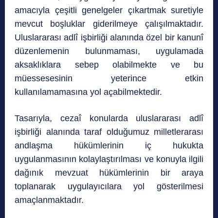
amacıyla çeşitli genelgeler çıkartmak suretiyle
mevcut boşluklar giderilmeye çalışılmaktadır.
Uluslararası adlî işbirliği alanında özel bir kanunî
düzenlemenin bulunmaması, uygulamada
aksaklıklara sebep olabilmekte ve bu
müessesesinin yeterince etkin
kullanılamamasına yol açabilmektedir.
Tasarıyla, cezaî konularda uluslararası adlî
işbirliği alanında taraf olduğumuz milletlerarası
andlaşma hükümlerinin iç hukukta
uygulanmasının kolaylaştırılması ve konuyla ilgili
dağınık mevzuat hükümlerinin bir araya
toplanarak uygulayıcılara yol gösterilmesi
amaçlanmaktadır.