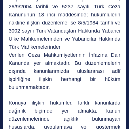
26/9/2004 tarihli ve 5237 sayılı Türk Ceza
Kanununun 18 inci maddesinde; hükümlülerin
nakline ilişkin düzenleme ise 8/5/1984 tarihli ve
3002 sayılı Türk Vatandaşları Hakkında Yabancı
Ülke Mahkemelerinden ve Yabancılar Hakkında
Türk Mahkemelerinden
Verilen Ceza Mahkumiyetlerinin İnfazına Dair
Kanunda yer almaktadır. Bu düzenlemelerin
dışında kanunlarımızda uluslararası adlî
işbirliğine ilişkin herhangi bir hüküm
bulunmamaktadır.
Konuya ilişkin hükümler, farklı kanunlarda
dağınık biçimde yer almakta, kanun
düzenlemelerinde açıklık bulunmayan
hususlarda, uygulamaya yol göstermek