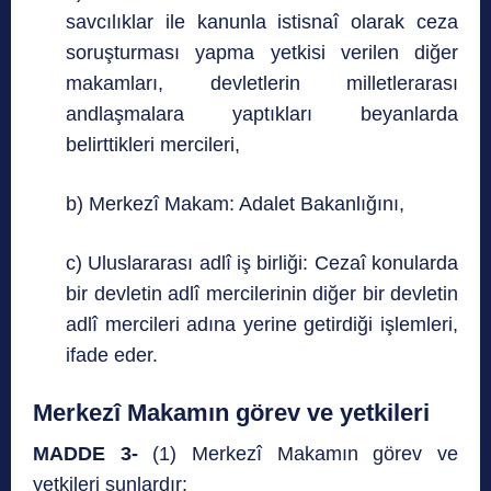
savcılıklar ile kanunla istisnaî olarak ceza
soruşturması yapma yetkisi verilen diğer
makamları, devletlerin milletlerarası
andlaşmalara yaptıkları beyanlarda
belirttikleri mercileri,
b) Merkezî Makam: Adalet Bakanlığını,
c) Uluslararası adlî iş birliği: Cezaî konularda
bir devletin adlî mercilerinin diğer bir devletin
adlî mercileri adına yerine getirdiği işlemleri,
ifade eder.
Merkezî Makamın görev ve yetkileri
MADDE 3-
(1) Merkezî Makamın görev ve
yetkileri şunlardır: