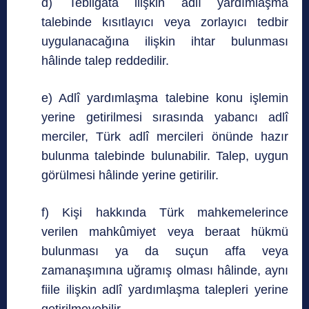
d) Tebligata ilişkin adlî yardımlaşma
talebinde kısıtlayıcı veya zorlayıcı tedbir
uygulanacağına ilişkin ihtar bulunması
hâlinde talep reddedilir.
e) Adlî yardımlaşma talebine konu işlemin
yerine getirilmesi sırasında yabancı adlî
merciler, Türk adlî mercileri önünde hazır
bulunma talebinde bulunabilir. Talep, uygun
görülmesi hâlinde yerine getirilir.
f) Kişi hakkında Türk mahkemelerince
verilen mahkûmiyet veya beraat hükmü
bulunması ya da suçun affa veya
zamanaşımına uğramış olması hâlinde, aynı
fiile ilişkin adlî yardımlaşma talepleri yerine