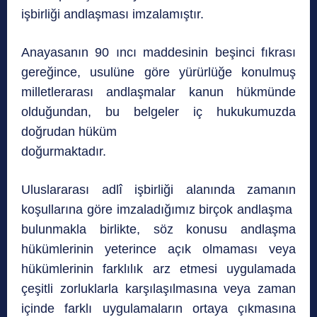
işbirliği andlaşması imzalamıştır.
Anayasanın 90 ıncı maddesinin beşinci fıkrası
gereğince, usulüne göre yürürlüğe konulmuş
milletlerarası andlaşmalar kanun hükmünde
olduğundan, bu belgeler iç hukukumuzda
doğrudan hüküm
doğurmaktadır.
Uluslararası adlî işbirliği alanında zamanın
koşullarına göre imzaladığımız birçok andlaşma
bulunmakla birlikte, söz konusu andlaşma
hükümlerinin yeterince açık olmaması veya
hükümlerinin farklılık arz etmesi uygulamada
çeşitli zorluklarla karşılaşılmasına veya zaman
içinde farklı uygulamaların ortaya çıkmasına