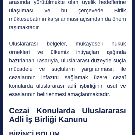
arasında yürütülmekte olan üyelik hedeflerine
ulaşılması ve bu çerçevede Birlik
müktesebatının karşılanması açısından da önem
taşımaktadır.
Uluslararası belgeler, mukayeseli hukuk
örnekleri ve ülkemiz ihtiyaçları ışığında
hazırlanan Tasarıyla, uluslararası düzeyde suçla
mücadele ve suçluların yargılanması; ile
cezalarının infazını sağlamak üzere cezaî
konularda uluslararası adlî işbirliğinin usul ve
esaslarının belirlenmesi amaçlanmaktadır.
Cezai Konularda Uluslararası
Adli İş Birliği Kanunu
BİRİNCİ BÖLÜM