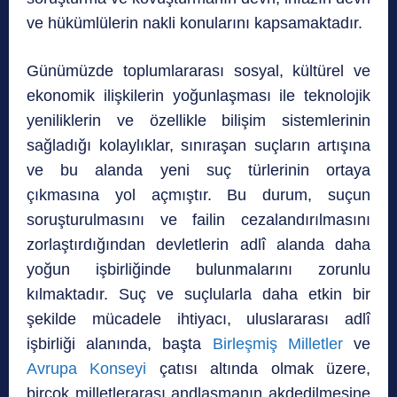
ve hükümlülerin nakli konularını kapsamaktadır.
Günümüzde toplumlararası sosyal, kültürel ve
ekonomik ilişkilerin yoğunlaşması ile teknolojik
yeniliklerin ve özellikle bilişim sistemlerinin
sağladığı kolaylıklar, sınıraşan suçların artışına
ve bu alanda yeni suç türlerinin ortaya
çıkmasına yol açmıştır. Bu durum, suçun
soruşturulmasını ve failin cezalandırılmasını
zorlaştırdığından devletlerin adlî alanda daha
yoğun işbirliğinde bulunmalarını zorunlu
kılmaktadır. Suç ve suçlularla daha etkin bir
şekilde mücadele ihtiyacı, uluslararası adlî
işbirliği alanında, başta
Birleşmiş Milletler
ve
Avrupa Konseyi
çatısı altında olmak üzere,
birçok milletlerarası andlaşmanın akdedilmesine