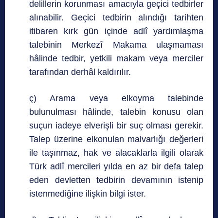
delillerin korunması amacıyla geçici tedbirler
alınabilir. Geçici tedbirin alındığı tarihten
itibaren kırk gün içinde adlî yardımlaşma
talebinin Merkezî Makama ulaşmaması
hâlinde tedbir, yetkili makam veya merciler
tarafından derhâl kaldırılır.
ç) Arama veya elkoyma talebinde
bulunulması hâlinde, talebin konusu olan
suçun iadeye elverişli bir suç olması gerekir.
Talep üzerine elkonulan malvarlığı değerleri
ile taşınmaz, hak ve alacaklarla ilgili olarak
Türk adlî mercileri yılda en az bir defa talep
eden devletten tedbirin devamının istenip
istenmediğine ilişkin bilgi ister.