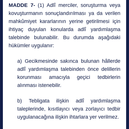
MADDE 7-
(1) Adlî merciler, soruşturma veya
kovuşturmanın sonuçlandırılması ya da verilen
mahkûmiyet kararlarının yerine getirilmesi için
ihtiyaç duyulan konularda adlî yardımlaşma
talebinde bulunabilir. Bu durumda aşağıdaki
hükümler uygulanır:
a) Gecikmesinde sakınca bulunan hâllerde
adlî yardımlaşma talebinden önce delillerin
korunması amacıyla geçici tedbirlerin
alınması istenebilir.
b) Tebligata ilişkin adlî yardımlaşma
taleplerinde, kısıtlayıcı veya zorlayıcı tedbir
uygulanacağına ilişkin ihtarlara yer verilmez.