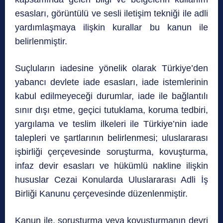
esasları, görüntülü ve sesli iletişim tekniği ile adli
yardımlaşmaya ilişkin kurallar bu kanun ile
belirlenmiştir.
Suçluların iadesine yönelik olarak Türkiye’den
yabancı devlete iade esasları, iade istemlerinin
kabul edilmeyeceği durumlar, iade ile bağlantılı
sınır dışı etme, geçici tutuklama, koruma tedbiri,
yargılama ve teslim ilkeleri ile Türkiye’nin iade
talepleri ve şartlarının belirlenmesi; uluslararası
işbirliği çerçevesinde soruşturma, kovuşturma,
infaz devir esasları ve hükümlü nakline ilişkin
hususlar Cezai Konularda Uluslararası Adli İş
Birliği Kanunu çerçevesinde düzenlenmiştir.
Kanun ile, soruşturma veya kovuşturmanın devri