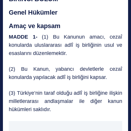
Genel Hükümler
Amaç ve kapsam
MADDE 1-
(1) Bu Kanunun amacı, cezaî
konularda uluslararası adlî iş birliğinin usul ve
esaslarını düzenlemektir.
(2) Bu Kanun, yabancı devletlerle cezaî
konularda yapılacak adlî iş birliğini kapsar.
(3) Türkiye’nin taraf olduğu adlî iş birliğine ilişkin
milletlerarası andlaşmalar ile diğer kanun
hükümleri saklıdır.