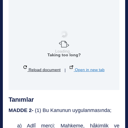
Loading...
Taking too long?
Reload document
|
Open in new tab
Tanımlar
MADDE 2-
(1) Bu Kanunun uygulanmasında;
a) Adlî merci: Mahkeme, hâkimlik ve