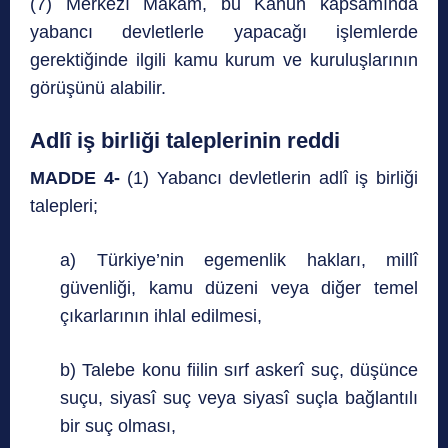
(7) Merkezî Makam, bu Kanun kapsamında
yabancı devletlerle yapacağı işlemlerde
gerektiğinde ilgili kamu kurum ve kuruluşlarının
görüşünü alabilir.
Adlî iş birliği taleplerinin reddi
MADDE 4-
(1) Yabancı devletlerin adlî iş birliği
talepleri;
a) Türkiye’nin egemenlik hakları, millî
güvenliği, kamu düzeni veya diğer temel
çıkarlarının ihlal edilmesi,
b) Talebe konu fiilin sırf askerî suç, düşünce
suçu, siyasî suç veya siyasî suçla bağlantılı
bir suç olması,