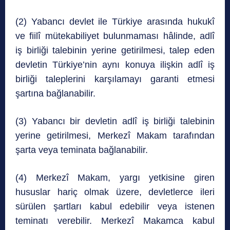
(2) Yabancı devlet ile Türkiye arasında hukukî
ve fiilî mütekabiliyet bulunmaması hâlinde, adlî
iş birliği talebinin yerine getirilmesi, talep eden
devletin Türkiye’nin aynı konuya ilişkin adlî iş
birliği taleplerini karşılamayı garanti etmesi
şartına bağlanabilir.
(3) Yabancı bir devletin adlî iş birliği talebinin
yerine getirilmesi, Merkezî Makam tarafından
şarta veya teminata bağlanabilir.
(4) Merkezî Makam, yargı yetkisine giren
hususlar hariç olmak üzere, devletlerce ileri
sürülen şartları kabul edebilir veya istenen
teminatı verebilir. Merkezî Makamca kabul