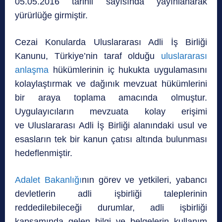
05.05.2016 tarihli sayısında yayınlanarak
yürürlüğe girmiştir.
Cezai Konularda Uluslararası Adli İş Birliği
Kanunu, Türkiye’nin taraf olduğu
uluslararası
anlaşma
hükümlerinin iç hukukta uygulamasını
kolaylaştırmak ve dağınık mevzuat hükümlerini
bir araya toplama amacında olmuştur.
Uygulayıcıların mevzuata kolay erişimi
ve Uluslararası Adli İş Birliği alanındaki usul ve
esasların tek bir kanun çatısı altında bulunması
hedeflenmiştir.
Adalet Bakanlığı
nın görev ve yetkileri, yabancı
devletlerin adli işbirliği taleplerinin
reddedilebileceği durumlar, adli işbirliği
kapsamında gelen bilgi ve belgelerin kullanım