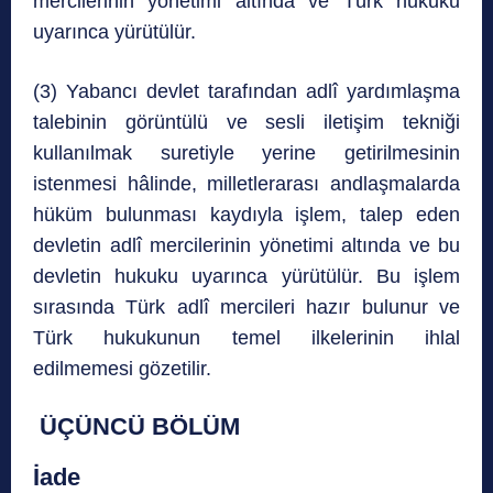
mercilerinin yönetimi altında ve Türk hukuku
uyarınca yürütülür.
(3) Yabancı devlet tarafından adlî yardımlaşma
talebinin görüntülü ve sesli iletişim tekniği
kullanılmak suretiyle yerine getirilmesinin
istenmesi hâlinde, milletlerarası andlaşmalarda
hüküm bulunması kaydıyla işlem, talep eden
devletin adlî mercilerinin yönetimi altında ve bu
devletin hukuku uyarınca yürütülür. Bu işlem
sırasında Türk adlî mercileri hazır bulunur ve
Türk hukukunun temel ilkelerinin ihlal
edilmemesi gözetilir.
ÜÇÜNCÜ BÖLÜM
İade