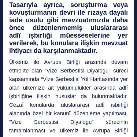
Tasarıyla ayrıca, soruşturma veya
kovuşturmanın devri ile rızaya dayalı
iade usulü gibi mevzuatımızda daha
önce düzenlenmemiş uluslararası
adlî işbirliği müesseselerine yer
verilerek, bu konulara ilişkin mevzuat
ihtiyacı da karşılanmaktadır.
Ülkemiz ile Avrupa Birliği arasında devam
etmekte olan “Vize Serbestisi Diyalogu” süreci
kapsamında “Vize Serbestisi Yol Haritasında yer
alan ülkemize ait yükümlülükler arasında adlî
işbirliğine ilişkin hususlar da bulunmaktadır.
Cezaî konularda uluslararası adlî işbirliği
alanında özel bir kanunî düzenleme yapılması,
“Vize Serbestisi Diyalogu” sürecinin
tamamlanması ve ülkemiz ile Avrupa Birliği