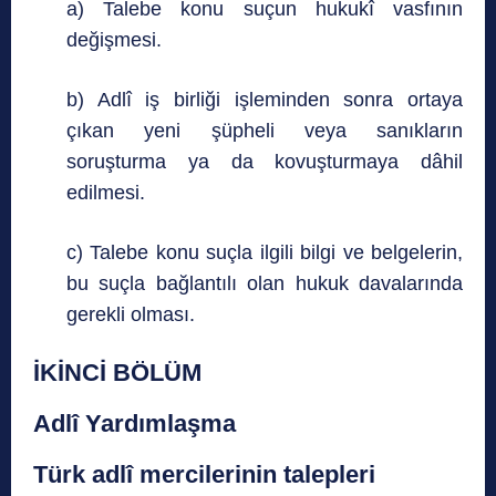
a) Talebe konu suçun hukukî vasfının
değişmesi.
b) Adlî iş birliği işleminden sonra ortaya
çıkan yeni şüpheli veya sanıkların
soruşturma ya da kovuşturmaya dâhil
edilmesi.
c) Talebe konu suçla ilgili bilgi ve belgelerin,
bu suçla bağlantılı olan hukuk davalarında
gerekli olması.
İKİNCİ BÖLÜM
Adlî Yardımlaşma
Türk adlî mercilerinin talepleri