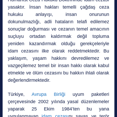
yasaktır.
İnsan hakları temelli çağdaş ceza
hukuku anlayışı, insan onurunun
dokunulmazlığı, adli hataların telafi edilemez
sonuçlar doğurması ve cezanın temel amacının
suçluyu ortadan kaldırmak değil topluma
yeniden kazandırmak olduğu gerekçeleriyle
idam cezasını ilke olarak reddetmektedir. Bu
yaklaşım, yaşam hakkını devredilemez ve
vazgeçilemez temel bir insan hakkı olarak kabul
etmekte ve ölüm cezasını bu hakkın ihlali olarak
değerlendirmektedir.
Türkiye,
Avrupa Birliği
uyum paketleri
çerçevesinde 2002 yılında yasal düzenlemeler
yaparak 25 Ekim 1984’ten bu yana
uygulanmayan
idam cezası
nı savaş ve terör