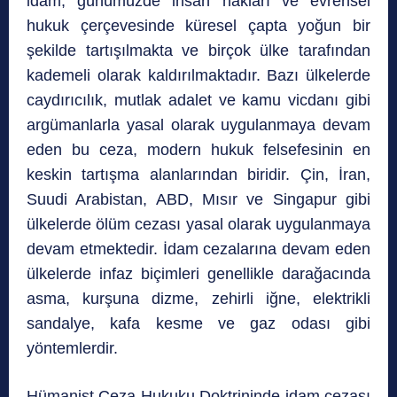
idam, günümüzde insan hakları ve evrensel
hukuk çerçevesinde küresel çapta yoğun bir
şekilde tartışılmakta ve birçok ülke tarafından
kademeli olarak kaldırılmaktadır. Bazı ülkelerde
caydırıcılık, mutlak adalet ve kamu vicdanı gibi
argümanlarla yasal olarak uygulanmaya devam
eden bu ceza, modern hukuk felsefesinin en
keskin tartışma alanlarından biridir.
Çin, İran,
Suudi Arabistan, ABD, Mısır ve Singapur gibi
ülkelerde ölüm cezası yasal olarak uygulanmaya
devam etmektedir.
İdam cezalarına devam eden
ülkelerde infaz biçimleri genellikle darağacında
asma, kurşuna dizme, zehirli iğne, elektrikli
sandalye, kafa kesme ve gaz odası gibi
yöntemlerdir.
Hümanist Ceza Hukuku Doktrininde idam cezası