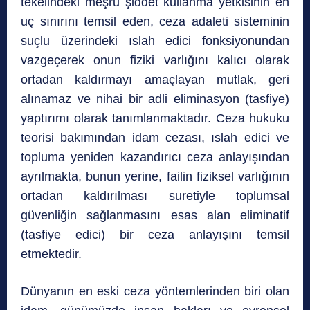
tekelindeki meşru şiddet kullanma yetkisinin en
uç sınırını temsil eden, ceza adaleti sisteminin
suçlu üzerindeki ıslah edici fonksiyonundan
vazgeçerek onun fiziki varlığını kalıcı olarak
ortadan kaldırmayı amaçlayan mutlak, geri
alınamaz ve nihai bir adli eliminasyon (tasfiye)
yaptırımı
olarak tanımlanmaktadır. Ceza hukuku
teorisi bakımından idam cezası, ıslah edici ve
topluma yeniden kazandırıcı ceza anlayışından
ayrılmakta, bunun yerine, failin fiziksel varlığının
ortadan kaldırılması suretiyle toplumsal
güvenliğin sağlanmasını esas alan eliminatif
(tasfiye edici) bir ceza anlayışını temsil
etmektedir.
Dünyanın en eski ceza yöntemlerinden biri olan