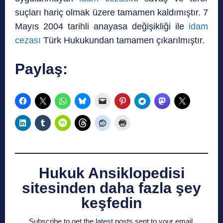
suçları hariç olmak üzere tamamen kaldımıştır. 7
Mayıs 2004
tarihli anayasa değişikliği ile
idam
cezası
Türk Hukukundan tamamen çıkarılmıştır.
Paylaş:
Hukuk Ansiklopedisi
sitesinden daha fazla şey
keşfedin
Subscribe to get the latest posts sent to your email.