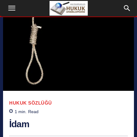
HUKUK SÖZLÜĞÜ
1
min.
Read
İdam