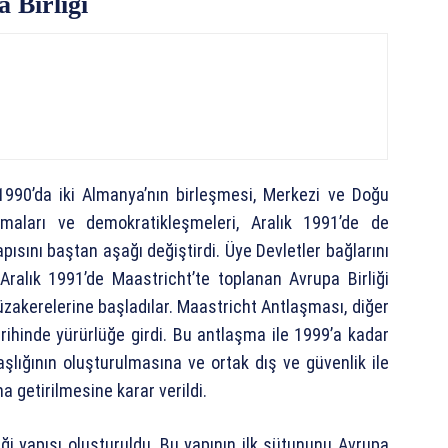
 Birliği
 1990’da iki Almanya’nın birleşmesi, Merkezi ve Doğu
lmaları ve demokratikleşmeleri, Aralık 1991’de de
apısını baştan aşağı değiştirdi. Üye Devletler bağlarını
0 Aralık 1991’de Maastricht’te toplanan Avrupa Birliği
üzakerelerine başladılar. Maastricht Antlaşması, diğer
rihinde yürürlüğe girdi. Bu antlaşma ile 1999’a kadar
lığının oluşturulmasına ve ortak dış ve güvenlik ile
na getirilmesine karar verildi.
ği yapısı oluşturuldu. Bu yapının ilk sütununu Avrupa