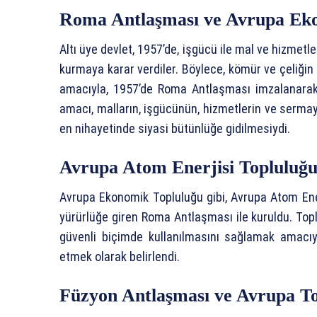
Roma Antlaşması ve Avrupa Ek
Altı üye devlet, 1957’de, işgücü ile mal ve hizmet
kurmaya karar verdiler. Böylece, kömür ve çeliğin
amacıyla, 1957’de Roma Antlaşması imzalanarak
amacı, malların, işgücünün, hizmetlerin ve sermay
en nihayetinde siyasi bütünlüğe gidilmesiydi.
Avrupa Atom Enerjisi Topluluğu
Avrupa Ekonomik Topluluğu gibi, Avrupa Atom En
yürürlüğe giren Roma Antlaşması ile kuruldu. Topl
güvenli biçimde kullanılmasını sağlamak amacıy
etmek olarak belirlendi.
Füzyon Antlaşması ve Avrupa To