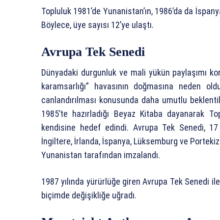
Topluluk 1981’de Yunanistan’ın, 1986’da da İspanya
Böylece, üye sayısı 12’ye ulaştı.
Avrupa Tek Senedi
Dünyadaki durgunluk ve mali yükün paylaşımı ko
karamsarlığı” havasının doğmasına neden oldu
canlandırılması konusunda daha umutlu beklenti
1985’te hazırladığı Beyaz Kitaba dayanarak T
kendisine hedef edindi. Avrupa Tek Senedi, 17
İngiltere, İrlanda, İspanya, Lüksemburg ve Porteki
Yunanistan tarafından imzalandı.
1987 yılında yürürlüğe giren Avrupa Tek Senedi il
biçimde değişikliğe uğradı.