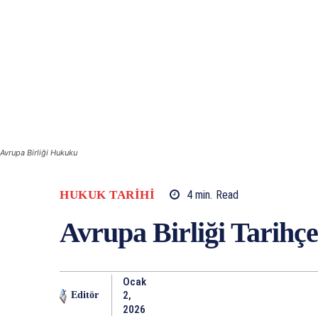
Avrupa Birliği Hukuku
HUKUK TARIHI
4
min.
Read
Avrupa Birliği Tarihçe
Ocak
2,
Editör
2026