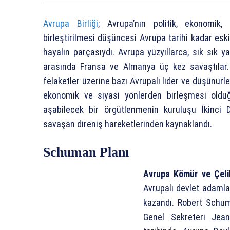
Avrupa Birliği
; Avrupa’nın politik, ekonomik, t
birleştirilmesi düşüncesi Avrupa tarihi kadar eski
hayalin parçasıydı. Avrupa yüzyıllarca, sık sık 
arasında Fransa ve Almanya üç kez savaştılar.
felaketler üzerine bazı Avrupalı lider ve düşünürle
ekonomik ve siyasi yönlerden birleşmesi olduğu
aşabilecek bir örgütlenmenin kuruluşu İkinci 
savaşan direniş hareketlerinden kaynaklandı.
Schuman Planı
Avrupa Kömür ve Çeli
Avrupalı devlet adamlar
kazandı. Robert Schuma
Genel Sekreteri Jea