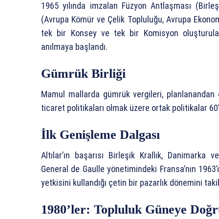
1965 yılında imzalan Füzyon Antlaşması (Birle
(Avrupa Kömür ve Çelik Topluluğu, Avrupa Ekonom
tek bir Konsey ve tek bir Komisyon oluşturular
anılmaya başlandı.
Gümrük Birliği
Mamul mallarda gümrük vergileri, planlanandan ö
ticaret politikaları olmak üzere ortak politikalar 6
İlk Genişleme Dalgası
Altılar’ın başarısı Birleşik Krallık, Danimarka 
General de Gaulle yönetimindeki Fransa’nın 1963’de
yetkisini kullandığı çetin bir pazarlık dönemini tak
1980’ler: Topluluk Güneye Doğr