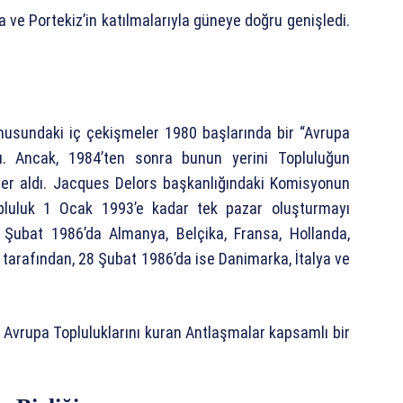
 ve Portekiz’in katılmalarıyla güneye doğru genişledi.
nusundaki iç çekişmeler 1980 başlarında bir “Avrupa
. Ancak, 1984’ten sonra bunun yerini Topluluğun
ler aldı. Jacques Delors başkanlığındaki Komisyonun
opluluk 1 Ocak 1993’e kadar tek pazar oluşturmayı
 Şubat 1986’da Almanya, Belçika, Fransa, Hollanda,
z tarafından, 28 Şubat 1986’da ise Danimarka, İtalya ve
e Avrupa Topluluklarını kuran Antlaşmalar kapsamlı bir