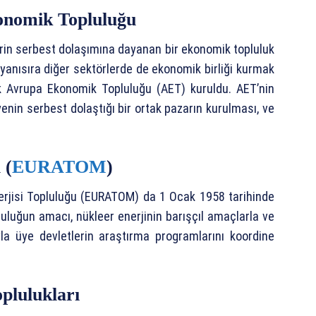
onomik Topluluğu
lerin serbest dolaşımına dayanan bir ekonomik topluluk
 yanısıra diğer sektörlerde de ekonomik birliği kurmak
 Avrupa Ekonomik Topluluğu (AET) kuruldu. AET’nin
enin serbest dolaştığı bir ortak pazarın kurulması, ve
 (
EURATOM
)
erjisi Topluluğu (EURATOM) da 1 Ocak 1958 tarihinde
uluğun amacı, nükleer enerjinin barışçıl amaçlarla ve
la üye devletlerin araştırma programlarını koordine
plulukları