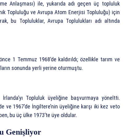
şme Anlaşması) ile, yukarıda adı geçen üç topluluk
ik Topluluğu ve Avrupa Atom Enerjisi Topluluğu) için
ak, bu Topluluklar, Avrupa Toplulukları adı altında
nce 1 Temmuz 1968’de kaldırıldı; özellikle tarım ve
0’ların sonunda yerli yerine oturmuştu.
ve İrlanda’yı Topluluk üyeliğine başvurmaya yöneltti.
 ve 1967’de İngiltere’nin üyeliğine karşı iki kez veto
iben, bu üç ülke 1973’te üye oldular.
u Genişliyor