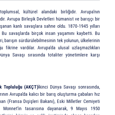
oplumsal, kültürel alandaki birliğidir. Avrupa’nın
dir. Avrupa Birleşik Devletleri hümanist ve barışçı bir
yaşanan kanlı savaşlara sahne oldu. 1870-1945 yılları
 Bu savaşlarda birçok insan yaşamını kaybetti. Bu
ri, barışın sürdürülebilmesinin tek yolunun, ülkelerinin
 fikrine vardılar. Avrupa’da ulusal uzlaşmazlıkları
Dünya Savaşı sırasında totaliter yönetimlere karşı
k Topluluğu (AKÇT)
İkinci Dünya Savaşı sonrasında,
ının Avrupa’da kalıcı bir barış oluşturma çabaları hız
n (Fransa Dışişleri Bakanı), Eski Milletler Cemiyeti
n Monnet’in tasarısına dayanarak, 9 Mayıs 1950