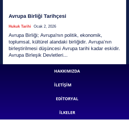
Avrupa Birliği Tarihçesi
Hukuk Tarihi
Ocak 2, 2026
Avrupa Birliği; Avrupa'nın politik, ekonomik,
toplumsal, kültürel alandaki birliğidir. Avrupa’nın
birleştirilmesi düşüncesi Avrupa tarihi kadar eskidir.
Avrupa Birleşik Devletleri...
HAKKIMIZDA
İLETIŞIM
EDITORYAL
İLKELER