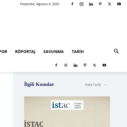
Perşembe, Ağustos 6, 2026
POR
RÖPORTAJ
SAVUNMA
TARIH
İlgili Konular
Daha Fazla