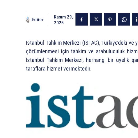
Kasım 29,
Editör
2025
İstanbul Tahkim Merkezi (ISTAC), Türkiye’deki ve y
çözümlenmesi için tahkim ve arabuluculuk hizme
İstanbul Tahkim Merkezi, herhangi bir üyelik 
taraflara hizmet vermektedir.