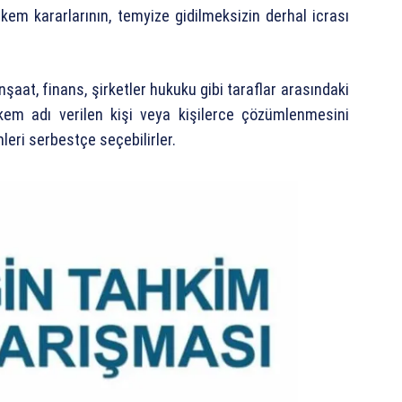
Hakem kararlarının, temyize gidilmeksizin derhal icrası
şaat, finans, şirketler hukuku gibi taraflar arasındaki
em adı verilen kişi veya kişilerce çözümlenmesini
eri serbestçe seçebilirler.