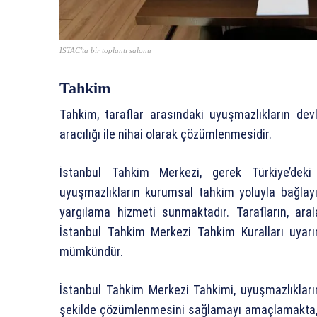
ISTAC’ta bir toplantı salonu
Tahkim
Tahkim, taraflar arasındaki uyuşmazlıkların de
aracılığı ile nihai olarak çözümlenmesidir.
İstanbul Tahkim Merkezi, gerek Türkiye’deki 
uyuşmazlıkların kurumsal tahkim yoluyla bağlayıc
yargılama hizmeti sunmaktadır. Tarafların, ar
İstanbul Tahkim Merkezi Tahkim Kuralları uya
mümkündür.
İstanbul Tahkim Merkezi Tahkimi, uyuşmazlıkları
şekilde çözümlenmesini sağlamayı amaçlamakta, v