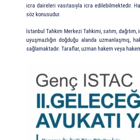
icra daireleri vasıtasıyla icra edilebilmektedir. 
söz konusudur.
İstanbul Tahkim Merkezi Tahkimi, satım, dağıtım, in
uyuşmazlığın doğduğu alanda uzmanlaşmış, hak
sağlamaktadır. Taraflar, uzman hakem veya hakeml