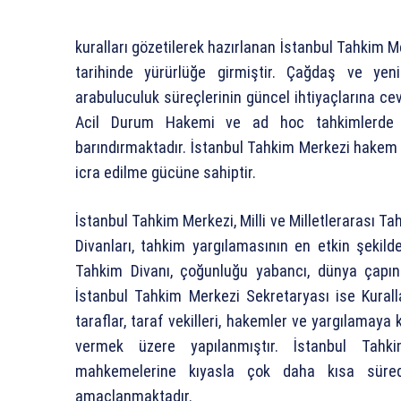
kuralları gözetilerek hazırlanan İstanbul Tahkim 
tarihinde yürürlüğe girmiştir. Çağdaş ve yeni
arabuluculuk süreçlerinin güncel ihtiyaçlarına cev
Acil Durum Hakemi ve ad hoc tahkimlerde 
barındırmaktadır. İstanbul Tahkim Merkezi hakem k
icra edilme gücüne sahiptir.
İstanbul Tahkim Merkezi, Milli ve Milletlerarası T
Divanları, tahkim yargılamasının en etkin şekild
Tahkim Divanı, çoğunluğu yabancı, dünya çapın
İstanbul Tahkim Merkezi Sekretaryası ise Kurallar
taraflar, taraf vekilleri, hakemler ve yargılamaya ka
vermek üzere yapılanmıştır. İstanbul Tahki
mahkemelerine kıyasla çok daha kısa süre
amaçlanmaktadır.