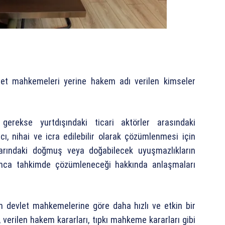
vlet mahkemeleri yerine hakem adı verilen kimseler
gerekse yurtdışındaki ticari aktörler arasındaki
ı, nihai ve icra edilebilir olarak çözümlenmesi için
alarındaki doğmuş veya doğabilecek uyuşmazlıkların
rınca tahkimde çözümleneceği hakkında anlaşmaları
n devlet mahkemelerine göre daha hızlı ve etkin bir
erilen hakem kararları, tıpkı mahkeme kararları gibi