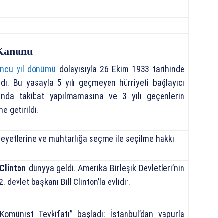
 Kanunu
uncu yıl dönümü
dolayısıyla 26 Ekim 1933 tarihinde
ldı. Bu yasayla 5 yılı geçmeyen hürriyeti bağlayıcı
nda takibat yapılmamasına ve 3 yılı geçenlerin
e getirildi.
 heyetlerine ve muhtarlığa seçme ile seçilme hakkı
Clinton
dünyya geldi. Amerika Birleşik Devletleri’nin
. devlet başkanı Bill Clinton’la evlidir.
omünist Tevkifatı” başladı: İstanbul’dan vapurla