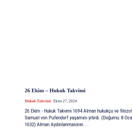
26 Ekim – Hukuk Takvimi
Hukuk Takvimi
Ekim 27, 2024
26 Ekim - Hukuk Takvimi 1694 Alman hukukçu ve filozof,
Samuel von Pufendorf yaşamını yitirdi. (Doğumu: 8 Oc
1632) Alman Aydınlanmasının...