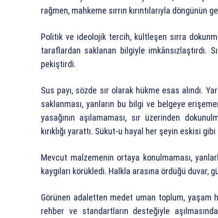
rağmen, mahkeme sırrın kırıntılarıyla döngünün ge
Politik ve ideolojik tercih, kültleşen sırra doku
taraflardan saklanan bilgiyle imkânsızlaştırdı. S
pekiştirdi.
Sus payı, sözde sır olarak hükme esas alındı. Ya
saklanması, yanların bu bilgi ve belgeye erişeme
yasağının aşılamaması, sır üzerinden dokunul
kırıklığı yarattı. Sükut-u hayal her şeyin eskisi gi
Mevcut malzemenin ortaya konulmaması, yanlarla 
kaygıları körükledi. Halkla arasına ördüğü duvar, 
Görünen adaletten medet uman toplum, yaşam hak
rehber ve standartların desteğiyle aşılmasında