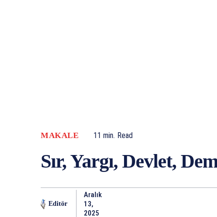
MAKALE
11
min.
Read
Sır, Yargı, Devlet, De
Aralık
13,
Editör
2025