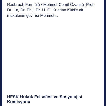
Radbruch Formülü / Mehmet Cemil Özansü Prof.
Dr. Iur, Dr. Phil, Dr. H. C. Kristian Kühl'e ait
makalenin çevirisi Mehmet...
HFSK-Hukuk Felsefesi ve Sosyolojisi
Komisyonu