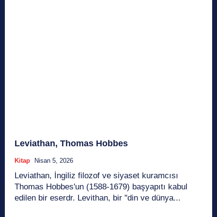
Leviathan, Thomas Hobbes
Kitap
Nisan 5, 2026
Leviathan, İngiliz filozof ve siyaset kuramcısı
Thomas Hobbes'un (1588-1679) başyapıtı kabul
edilen bir eserdr. Levithan, bir "din ve dünya...