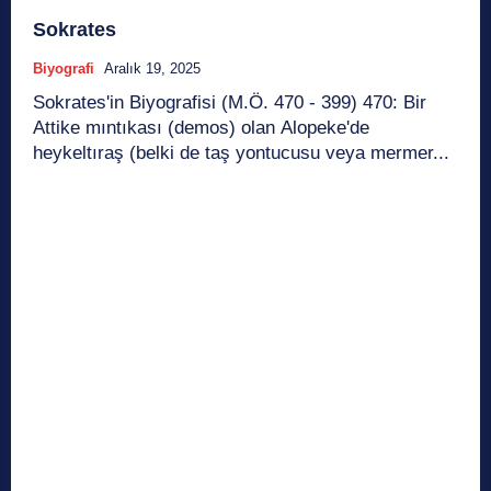
Sokrates
Biyografi
Aralık 19, 2025
Sokrates'in Biyografisi (M.Ö. 470 - 399) 470: Bir
Attike mıntıkası (demos) olan Alopeke'de
heykeltıraş (belki de taş yontucusu veya mermer...