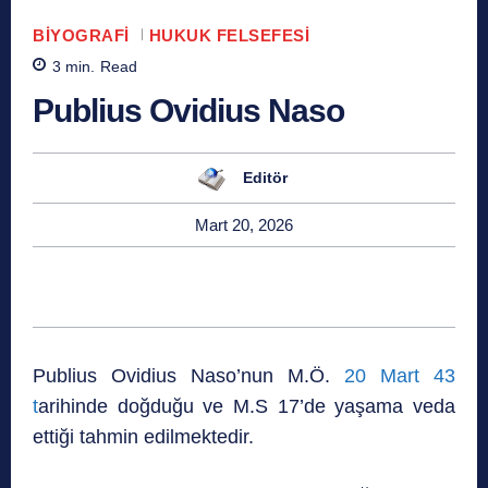
BIYOGRAFI
HUKUK FELSEFESI
3
min.
Read
Publius Ovidius Naso
Editör
Mart 20, 2026
Publius Ovidius Naso’nun M.Ö.
20 Mart 43
t
arihinde doğduğu ve M.S 17’de yaşama veda
ettiği tahmin edilmektedir.