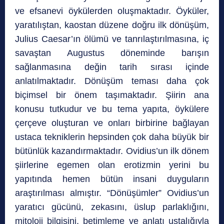
ve efsanevi öykülerden oluşmaktadır. Öyküler,
yaratılıştan, kaostan düzene doğru ilk dönüşüm,
Julius Caesar’ın ölümü ve tanrılaştırılmasına, iç
savaştan Augustus döneminde barışın
sağlanmasına değin tarih sırası içinde
anlatılmaktadır. Dönüşüm teması daha çok
biçimsel bir önem taşımaktadır. Şiirin ana
konusu tutkudur ve bu tema yapıta, öykülere
çerçeve oluşturan ve onları birbirine bağlayan
ustaca tekniklerin hepsinden çok daha büyük bir
bütünlük kazandırmaktadır. Ovidius’un ilk dönem
şiirlerine egemen olan erotizmin yerini bu
yapıtında hemen bütün insani duyguların
araştırılması almıştır. “Dönüşümler” Ovidius’un
yaratıcı gücünü, zekasını, üslup parlaklığını,
mitoloji bilgisini, betimleme ve anlatı ustalığıyla