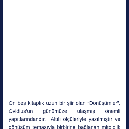
On beş kitaplık uzun bir şiir olan “Dönüşümler”,
Ovidius’un günümüze ulaşmış önemli
yapıtlarındandır. Altılı ölçüleriyle yazılmıştır ve
dönüşüm temasıyla birbirine bağlanan mitolojik