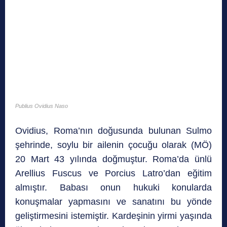
Publius Ovidius Naso
Ovidius, Roma’nın doğusunda bulunan Sulmo
şehrinde, soylu bir ailenin çocuğu olarak (MÖ)
20 Mart 43 yılında doğmuştur. Roma’da ünlü
Arellius Fuscus ve Porcius Latro’dan eğitim
almıştır. Babası onun hukuki konularda
konuşmalar yapmasını ve sanatını bu yönde
geliştirmesini istemiştir. Kardeşinin yirmi yaşında