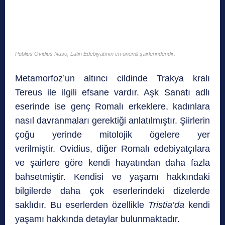
P
ublius Ovidius Naso, Latin Edebiyatının en önemli şairlerindendir.
Metamorfoz’un altıncı cildinde Trakya kralı
Tereus ile ilgili efsane vardır. Aşk Sanatı adlı
eserinde ise genç Romalı erkeklere, kadınlara
nasıl davranmaları gerektiği anlatılmıştır. Şiirlerin
çoğu yerinde mitolojik ögelere yer
verilmiştir. Ovidius, diğer Romalı edebiyatçılara
ve şairlere göre kendi hayatından daha fazla
bahsetmiştir. Kendisi ve yaşamı hakkındaki
bilgilerde daha çok eserlerindeki dizelerde
saklıdır. Bu eserlerden özellikle
Tristia’da
kendi
yaşamı hakkında detaylar bulunmaktadır.