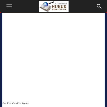
Publius Ovidius Naso