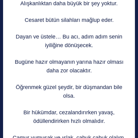
Alışkanlıktan daha büyük bir şey yoktur.
Cesaret bütün silahları mağlup eder.
Dayan ve üstele… Bu acı, adım adım senin
iyiliğine dönüşecek.
Bugüne hazır olmayanın yarına hazır olması
daha zor olacaktır.
Öğrenmek güzel şeydir, bir düşmandan bile
olsa.
Bir hükümdar, cezalandırırken yavaş,
ödüllendirirken hızlı olmalıdır.
Çamur yumuşak ve ıslak, çabuk çabuk olalım.