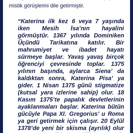
mistik görüşlerini dile getirmiştir.
“Katerina ilk kez 6 veya 7 yaşında
iken Mesih İsa’nın hayalini
görmüştür. 1367 yılında Dominiken
Üçündü Tarikatına katılır. Bir
mahrumiyet ve ibadet hayatı
sürmeye başlar. Yavaş yavaş birçok
öğrenciyi çevresinde toplar. 1375
yılının başında, aylarca Siena’ da
kaldıktan sonra, Katerina Pisa’ ya
gider. 1 Nisan 1375 günü stigmatize
(kutsal yara izlerine sahip) olur. 18
Kasım 1375’te papalık devletlerinin
ayaklanmaları başlar. Katerina bütün
gücüyle Papa XI. Gregorius’ u Roma
ya geri getirmek için çalışır. 20 Eylül
1378’de yeni bir skisma (ayrılık) olur