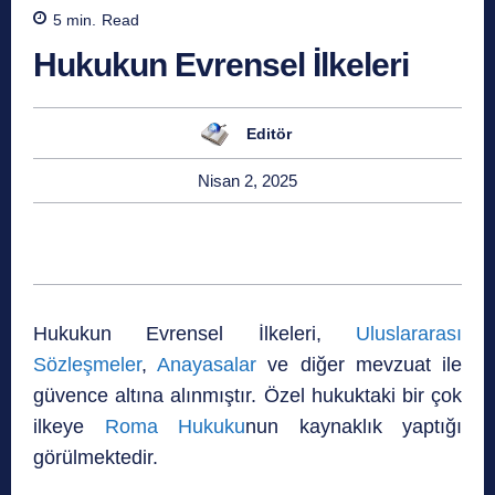
5
min.
Read
Hukukun Evrensel İlkeleri
Editör
Nisan 2, 2025
Hukukun Evrensel İlkeleri,
Uluslararası
Sözleşmeler
,
Anayasalar
ve diğer mevzuat ile
güvence altına alınmıştır. Özel hukuktaki bir çok
ilkeye
Roma Hukuku
nun kaynaklık yaptığı
görülmektedir.