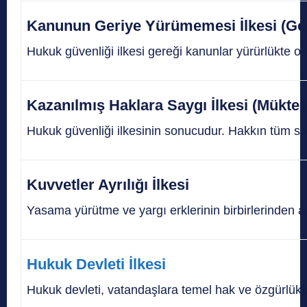
Kanunun Geriye Yürümemesi İlkesi (Geç
Hukuk güvenliği ilkesi gereği kanunlar yürürlükte o
Kazanılmış Haklara Saygı İlkesi (Mükte
Hukuk güvenliği ilkesinin sonucudur. Hakkın tüm sonu
Kuvvetler Ayrılığı İlkesi
Yasama yürütme ve yargı erklerinin birbirlerinden ay
Hukuk Devleti İlkesi
Hukuk devleti, vatandaşlara temel hak ve özgürlükle