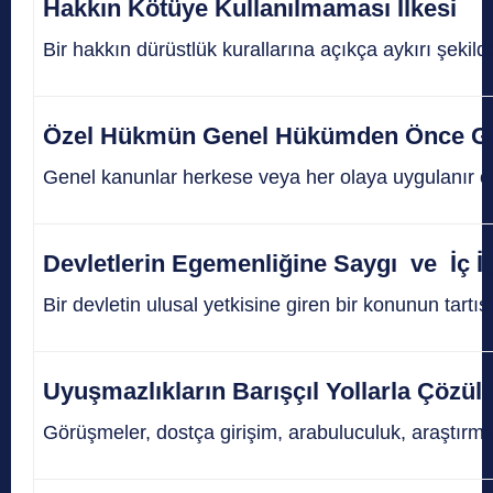
Hakkın Kötüye Kullanılmaması İlkesi
Bir hakkın dürüstlük kurallarına açıkça aykırı şeki
Özel Hükmün Genel Hükümden Önce Gel
Genel kanunlar herkese veya her olaya uygulanır öze
Devletlerin Egemenliğine Saygı ve İç İ
Bir devletin ulusal yetkisine giren bir konunun tart
Uyuşmazlıkların Barışçıl Yollarla Çözülm
Görüşmeler, dostça girişim, arabuluculuk, araştırma