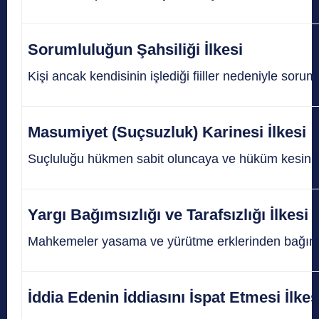
Sorumluluğun Şahsiliği İlkesi
Kişi ancak kendisinin işlediği fiiller nedeniyle sorum
Masumiyet (Suçsuzluk) Karinesi İlkesi
Suçluluğu hükmen sabit oluncaya ve hüküm kesinle
Yargı Bağımsızlığı ve Tarafsızlığı İlkesi
Mahkemeler yasama ve yürütme erklerinden bağımsız
İddia Edenin İddiasını İspat Etmesi İlke