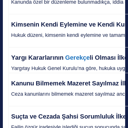
Kanunda özel bir düzenleme bulunmadıkça, iddia edi
Kimsenin Kendi Eylemine ve Kendi Kus
Hukuk düzeni, kimsenin kendi eylemine ve tamamen k
Yargı Kararlarının
Gerekçe
li Olması İlke
Yargıtay Hukuk Genel Kurulu’na göre, hukuka uygunl
Kanunu Bilmemek Mazeret Sayılmaz İlk
Ceza kanunlarını bilmemek mazeret sayılmaz ancak
Suçta ve Cezada Şahsi Sorumluluk İlke
Failin özgür iradesiyle işlediği suçun sonucunda sad