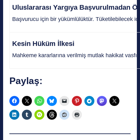
Uluslararası Yargıya Başvurulmadan Önc
Başvurucu için bir yükümlülüktür. Tüketilebilecek iç h
Kesin Hüküm İlkesi
Mahkeme kararlarına verilmiş mutlak hakikat vasfı
Paylaş: