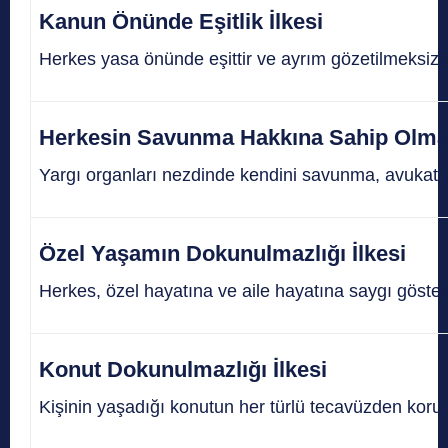
Kanun Önünde Eşitlik İlkesi
Herkes yasa önünde eşittir ve ayrım gözetilmeksizi
Herkesin Savunma Hakkına Sahip Olmas
Yargı organları nezdinde kendini savunma, avukat 
Özel Yaşamın Dokunulmazlığı İlkesi
Herkes,
özel
hayatına ve aile hayatına saygı göster
Konut Dokunulmazlığı İlkesi
Kişinin yaşadığı konutun her türlü tecavüzden koru