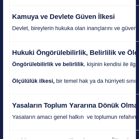
Kamuya ve Devlete Güven İlkesi
Devlet, bireylerin hukuka olan inançlarını ve güven
Hukuki Öngörülebilirlik, Belirlilik ve Ölç
Öngörülebilirlik ve belirlilik
, kişinin kendisi ile i
Ölçülülük ilkesi,
bir temel hak ya da hürriyeti sını
Yasaların Toplum Yararına Dönük Olması
Yasaların amacı genel halkın ve toplumun refahını 