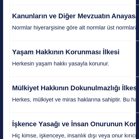
Kanunların ve Diğer Mevzuatın Anayasa
Normlar hiyerarşisine göre alt normlar üst normlara
Yaşam Hakkının Korunması İlkesi
Herkesin yaşam hakkı yasayla korunur.
Mülkiyet Hakkının Dokunulmazlığı İlkesi
Herkes, mülkiyet ve miras haklarına sahiptir. Bu hak
İşkence Yasağı ve İnsan Onurunun Koru
Hiç kimse, işkenceye, insanlık dışı veya onur kırı