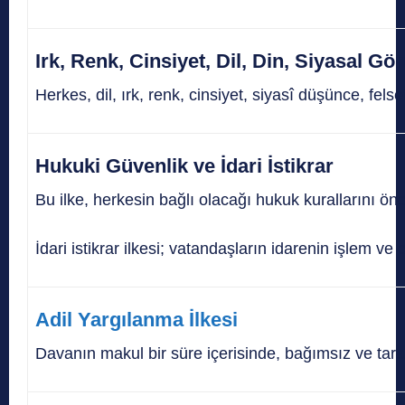
Irk, Renk, Cinsiyet, Dil, Din, Siyasal Gö
Herkes, dil, ırk, renk, cinsiyet, siyasî düşünce, fel
Hukuki Güvenlik ve İdari İstikrar
Bu ilke, herkesin bağlı olacağı hukuk kurallarını 
İdari istikrar ilkesi; vatandaşların idarenin işlem ve
Adil Yargılanma İlkesi
Davanın makul bir süre içerisinde, bağımsız ve tar