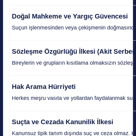
Doğal Mahkeme ve Yargıç Güvencesi
Suçun işlenmesinden veya çekişmenin doğmasından 
Sözleşme Özgürlüğü İlkesi (Akit Serbest
Bireylerin ve grupların kısıtlama olmaksızın sözleşm
Hak Arama Hürriyeti
Herkes meşru vasıta ve yollardan faydalanmak sureti
Suçta ve Cezada Kanunilik İlkesi
Kanunsuz tipik tanım dışında suç ve ceza olmaz. Hiç