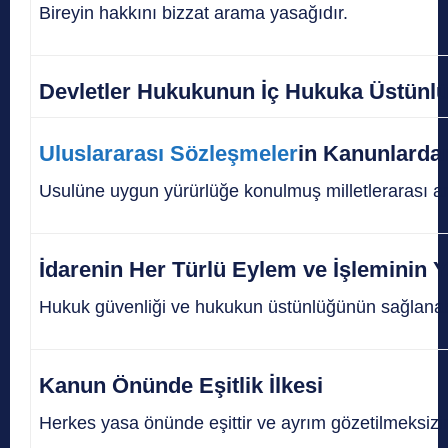
Bireyin hakkını bizzat arama yasağıdır.
Devletler Hukukunun İç Hukuka Üstünlü
Uluslararası Sözleşmeler
in Kanunlardan
Usulüne uygun yürürlüğe konulmuş milletlerarası 
İdarenin Her Türlü Eylem ve İşleminin Y
Hukuk güvenliği ve hukukun üstünlüğünün sağlanabi
Kanun Önünde Eşitlik İlkesi
Herkes yasa önünde eşittir ve ayrım gözetilmeksizi