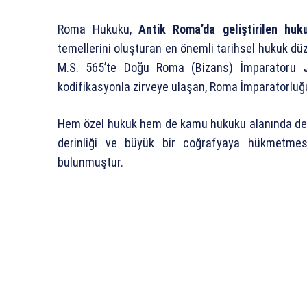
Roma Hukuku,
Antik Roma’da geliştirilen huk
temellerini oluşturan en önemli tarihsel hukuk dü
M.S. 565’te Doğu Roma (Bizans) İmparatoru
kodifikasyonla zirveye ulaşan, Roma İmparatorluğu
Hem özel hukuk hem de kamu hukuku alanında derin
derinliği ve büyük bir coğrafyaya hükmetme
bulunmuştur.