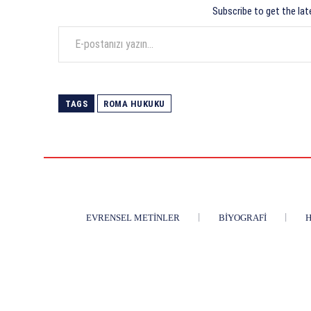
Subscribe to get the lat
E-postanızı yazın…
TAGS
ROMA HUKUKU
EVRENSEL METINLER
BIYOGRAFI
H