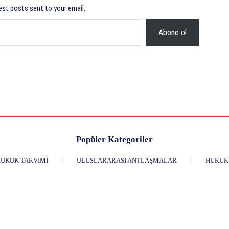
est posts sent to your email.
Abone ol
Popüler Kategoriler
UKUK TAKVIMI
ULUSLARARASI ANTLAŞMALAR
HUKUK 