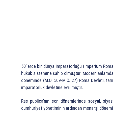
50’lerde bir dünya imparatorluğu (Imperium Rom
hukuk sistemine sahip olmuştur. Modern anlamdak
döneminde (M.Ö. 509-M.Ö. 27) Roma Devleti, tar
imparatorluk devletine evrilmiştir.
Res publica’nın son dönemlerinde sosyal, siyas
cumhuriyet yönetiminin ardından monarşi dönemi 