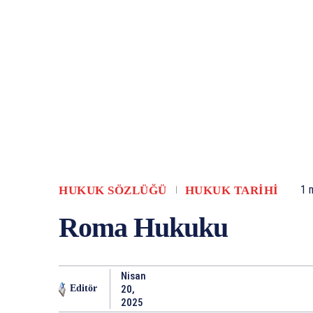
HUKUK SÖZLÜĞÜ
HUKUK TARIHI
1
m
Roma Hukuku
Nisan
20,
Editör
2025