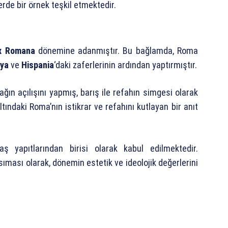
erde bir örnek teşkil etmektedir.
ax Romana
dönemine adanmıştır. Bu bağlamda, Roma
lya
ve
Hispania
‘daki zaferlerinin ardından yaptırmıştır.
ğın açılışını yapmış, barış ile refahın simgesi olarak
ındaki Roma’nın istikrar ve refahını kutlayan bir anıt
ş yapıtlarından birisi olarak kabul edilmektedir.
sıması olarak, dönemin estetik ve ideolojik değerlerini