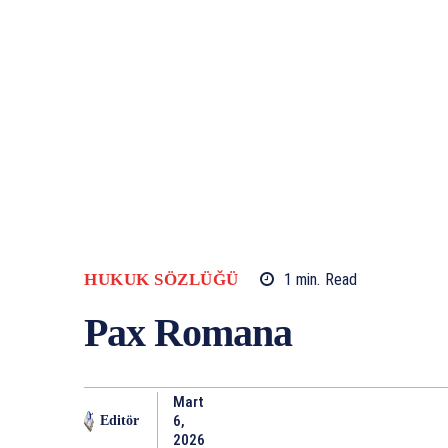
HUKUK SÖZLÜĞÜ
1
min.
Read
Pax Romana
Mart
6,
Editör
2026