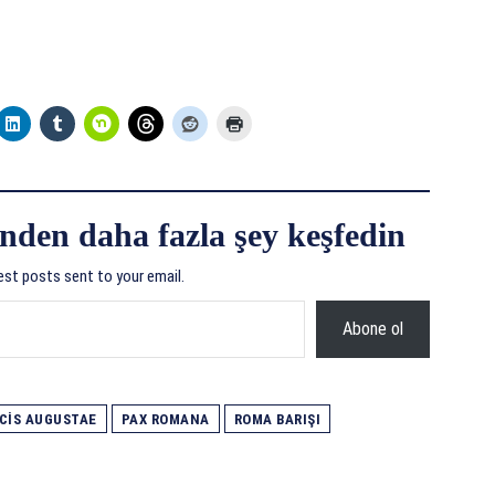
nden daha fazla şey keşfedin
est posts sent to your email.
Abone ol
CIS AUGUSTAE
PAX ROMANA
ROMA BARIŞI