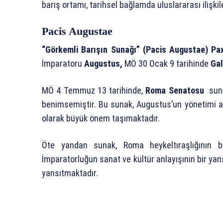
barış ortamı, tarihsel bağlamda uluslararası ilişkil
Pacis Augustae
“Görkemli Barışın Sunağı” (Pacis Augustae) P
İmparatoru
Augustus,
MÖ 30 Ocak 9 tarihinde
Ga
MÖ 4 Temmuz 13 tarihinde,
Roma Senatosu
suna
benimsemiştir. Bu sunak, Augustus’un yönetimi alt
olarak büyük önem taşımaktadır.
Öte yandan sunak, Roma heykeltıraşlığının ba
İmparatorluğun sanat ve kültür anlayışının bir yan
yansıtmaktadır.