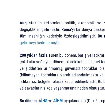
Augustus
‘un reformları, politik, ekonomik ve
değişiklikler getirmiştir.
Roma
‘yı bir dünya başken
tüm insanlığın kaderiyle özdeşleştirilmiştir.
Bu 
getirmeyi hedeflemiştir.
200 yıldan fazla süren
bu dönem, barış ve istikrar y
çok katkı sağlayan dönem olarak kabul edilmekte
ve şiddetten arınmamış, güvensiz topraklar ola
(bilinmeyen topraklar) olarak adlandırılmakta ve 
istikrarsız bölgeler olarak kabul edilmektedir. Bu b
ve savaşların sıkça yaşanmasına neden olmuştur.
Bu dönem,
AİHS
ve
AİHM
uygulamaları (Pax Europa