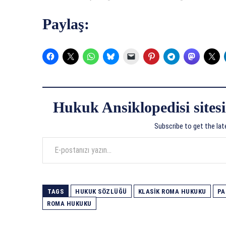
Paylaş:
Hukuk Ansiklopedisi sitesi
Subscribe to get the lat
E-postanızı yazın…
TAGS
HUKUK SÖZLÜĞÜ
KLASIK ROMA HUKUKU
PA
ROMA HUKUKU