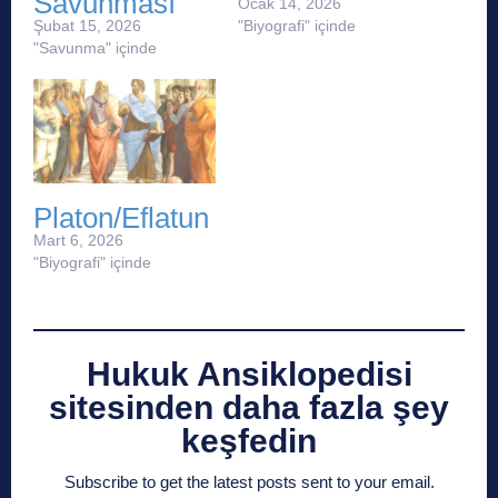
Savunması
Ocak 14, 2026
Şubat 15, 2026
"Biyografi" içinde
"Savunma" içinde
Platon/Eflatun
Mart 6, 2026
"Biyografi" içinde
Hukuk Ansiklopedisi
sitesinden daha fazla şey
keşfedin
Subscribe to get the latest posts sent to your email.