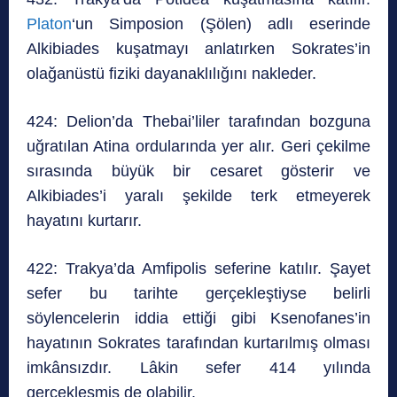
Platon
‘un Simposion (Şölen) adlı eserinde
Alkibiades kuşatmayı anlatırken Sokrates’in
olağanüstü fiziki dayanaklılığını nakleder.
424: Delion’da Thebai’liler tarafından bozguna
uğratılan Atina ordularında yer alır. Geri çekilme
sırasında büyük bir cesaret gösterir ve
Alkibiades’i yaralı şekilde terk etmeyerek
hayatını kurtarır.
422: Trakya’da Amfipolis seferine katılır. Şayet
sefer bu tarihte gerçekleştiyse belirli
söylencelerin iddia ettiği gibi Ksenofanes’in
hayatının Sokrates tarafından kurtarılmış olması
imkânsızdır. Lâkin sefer 414 yılında
gerçekleşmiş de olabilir.