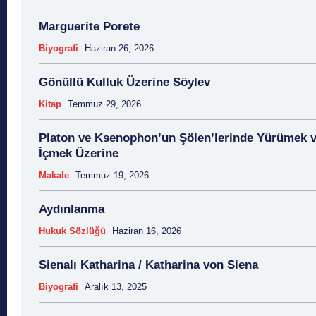
Marguerite Porete
Biyografi
Haziran 26, 2026
Gönüllü Kulluk Üzerine Söylev
Kitap
Temmuz 29, 2026
Platon ve Ksenophon’un Şölen’lerinde Yürümek 
İçmek Üzerine
Makale
Temmuz 19, 2026
Aydınlanma
Hukuk Sözlüğü
Haziran 16, 2026
Sienalı Katharina / Katharina von Siena
Biyografi
Aralık 13, 2025