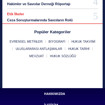
Hakimler ve Savcılar Derneği Röportajı
Etik İlkeler
Ceza Soruşturmalarında Savcıların Rolü
Popüler Kategoriler
EVRENSEL METINLER
BIYOGRAFI
HUKUK TAKVIMI
ULUSLARARASI ANTLAŞMALAR
HUKUK TARIHI
MEVZUAT
HUKUK SÖZLÜĞÜ
HAKKIMIZDA
İLETIŞIM