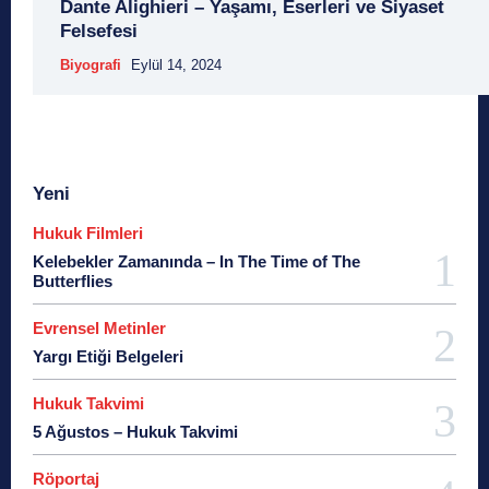
Dante Alighieri – Yaşamı, Eserleri ve Siyaset
Felsefesi
Biyografi
Eylül 14, 2024
Yeni
Hukuk Filmleri
Kelebekler Zamanında – In The Time of The
Butterflies
Evrensel Metinler
Yargı Etiği Belgeleri
Hukuk Takvimi
5 Ağustos – Hukuk Takvimi
Röportaj