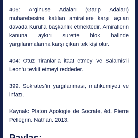
406: Arginuse Adaları (Garip Adaları)
muharebesine katılan amirallere karşı açılan
davada Kurul’a başkanlık etmektedir. Amirallerin
kanuna aykırı surette blok halinde
yargılanmalarına karşı çıkan tek kişi olur.
404: Otuz Tiranlar’a itaat etmeyi ve Salamis’li
Leon’u tevkif etmeyi reddeder.
399: Sokrates’in yargılanması, mahkumiyeti ve
infazı.
Kaynak: Platon Apologie de Socrate, éd. Pierre
Pellegrin, Nathan, 2013.
Paylaş: