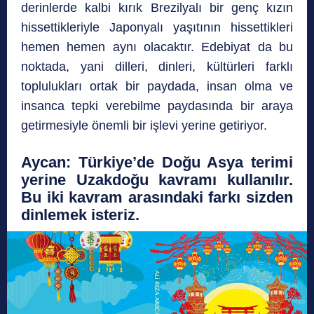
derinlerde kalbi kırık Brezilyalı bir genç kızın
hissettikleriyle Japonyalı yaşıtının hissettikleri
hemen hemen aynı olacaktır. Edebiyat da bu
noktada, yani dilleri, dinleri, kültürleri farklı
toplulukları ortak bir paydada, insan olma ve
insanca tepki verebilme paydasında bir araya
getirmesiyle önemli bir işlevi yerine getiriyor.
Aycan:
Türkiye’de Doğu Asya terimi
yerine Uzakdoğu kavramı kullanılır.
Bu iki kavram arasın
daki farkı sizden
dinlemek isteriz.