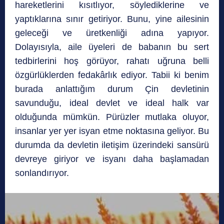
hareketlerini kısıtlıyor, söylediklerine ve
yaptıklarına sınır getiriyor. Bunu, yine ailesinin
geleceği ve üretkenliği adına yapıyor.
Dolayısıyla, aile üyeleri de babanın bu sert
tedbirlerini hoş görüyor, rahatı uğruna belli
özgürlüklerden fedakârlık ediyor. Tabii ki benim
burada anlattığım durum Çin devletinin
savunduğu, ideal devlet ve ideal halk var
olduğunda mümkün. Pürüzler mutlaka oluyor,
insanlar yer yer isyan etme noktasına geliyor. Bu
durumda da devletin iletişim üzerindeki sansürü
devreye giriyor ve isyanı daha başlamadan
sonlandırıyor.