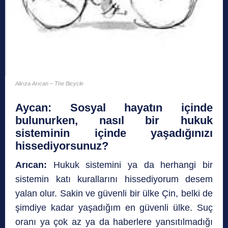
Alirıza Arıcan – The Bicycle
Aycan
:
Sosyal hayatın içinde
bulunurken, nasıl bir hukuk
sisteminin içinde yaşadığınızı
hissediyorsunuz?
Arıcan:
Hukuk sistemini ya da herhangi bir
sistemin katı kurallarını hissediyorum desem
yalan olur. Sakin ve güvenli bir ülke Çin, belki de
şimdiye kadar yaşadığım en güvenli ülke. Suç
oranı ya çok az ya da haberlere yansıtılmadığı