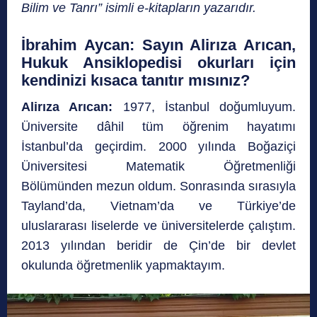
Bilim ve Tanrı” isimli e-kitapların yazarıdır.
İbrahim Aycan: Sayın Alirıza Arıcan,
Hukuk Ansiklopedisi okurları için
kendinizi kısaca tanıtır mısınız?
Alirıza Arıcan:
1977, İstanbul doğumluyum.
Üniversite dâhil tüm öğrenim hayatımı
İstanbul’da geçirdim. 2000 yılında Boğaziçi
Üniversitesi Matematik Öğretmenliği
Bölümünden mezun oldum. Sonrasında sırasıyla
Tayland’da, Vietnam’da ve Türkiye’de
uluslararası liselerde ve üniversitelerde çalıştım.
2013 yılından beridir de Çin’de bir devlet
okulunda öğretmenlik yapmaktayım.