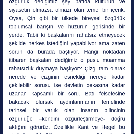
özgürlük dediğimiz şey batıda kültürün ve
siyasetin olmazsa olmazı olan temel bir içerik.
Oysa, Çin gibi bir ülkede bireysel özgürlük
toplumsal barışın ve huzurun gerisinde bir
yerde. Tabii ki başkalarını rahatsız etmeyecek
şekilde herkes istediğini yapabiliyor ama zaten
sorun da burada başlıyor. Hangi noktadan
itibaren başkaları dediğimiz o puslu muamma
rahatsızlık duymaya başlıyor? Çizgi tam olarak
nerede ve çizginin esnekliği nereye kadar
çekilebilir sorusu ise devletin bekasına kadar
uzanan kapsamlı bir soru. Batı felsefesine
bakacak olursak aydınlanmanın temelinde
tarihsel bir varlık olan insanın bilincinin
özgürlüğe –kendini özgürleştirmeye- doğru
aktığını görürüz. Özellikle Kant ve Hegel bu