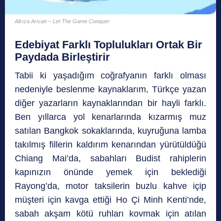
Alirıza Arıcan – Let The Game Conquer
Edebiyat Farklı Toplulukları Ortak Bir
Paydada Birleştirir
Tabii ki yaşadığım coğrafyanın farklı olması
nedeniyle beslenme kaynaklarım, Türkçe yazan
diğer yazarların kaynaklarından bir hayli farklı.
Ben yıllarca yol kenarlarında kızarmış muz
satılan Bangkok sokaklarında, kuyruğuna lamba
takılmış fillerin kaldırım kenarından yürütüldüğü
Chiang Mai’da, sabahları Budist rahiplerin
kapınızın önünde yemek için beklediği
Rayong’da, motor taksilerin buzlu kahve içip
müşteri için kavga ettiği Ho Çi Minh Kenti’nde,
sabah akşam kötü ruhları kovmak için atılan