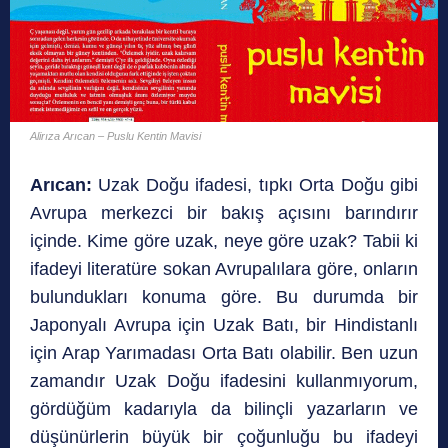
Alirıza Arıcan – Puslu Kentin Mavisi
Arıcan:
Uzak Doğu ifadesi, tıpkı Orta Doğu gibi
Avrupa merkezci bir bakış açısını barındırır
içinde. Kime göre uzak, neye göre uzak? Tabii ki
ifadeyi literatüre sokan Avrupalılara göre, onların
bulundukları konuma göre. Bu durumda bir
Japonyalı Avrupa için Uzak Batı, bir Hindistanlı
için Arap Yarımadası Orta Batı olabilir. Ben uzun
zamandır Uzak Doğu ifadesini kullanmıyorum,
gördüğüm kadarıyla da bilinçli yazarların ve
düşünürlerin büyük bir çoğunluğu bu ifadeyi