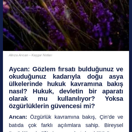
Alirıza Arıcan – Kaşgar Notları
Aycan
:
Gözlem fırsatı bulduğunuz ve
okuduğunuz kadarıyla doğu asya
ülkelerinde hukuk kavramına bakış
nasıl? Hukuk, devletin bir aparatı
olarak mu kullanılıyor? Yoksa
özgürlüklerin güvencesi mi?
Arıcan:
Özgürlük kavramına bakış, Çin’de ve
batıda çok farklı açılımlara sahip. Bireysel