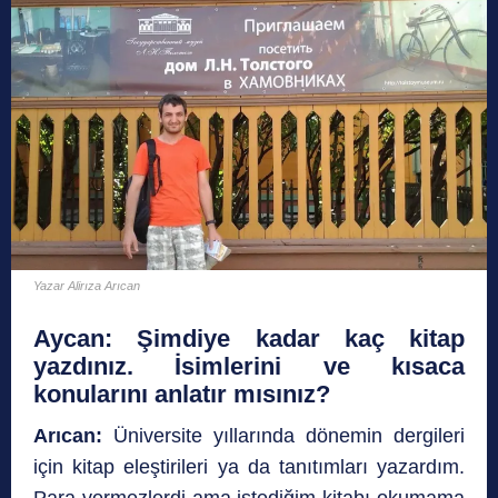
Yazar Alirıza Arıcan
Aycan:
Şimdiye kadar kaç kitap
yazdınız. İsimlerini ve kısaca
konularını anlatır mısınız?
Arıcan:
Üniversite yıllarında dönemin dergileri
için kitap eleştirileri ya da tanıtımları yazardım.
Para vermezlerdi ama istediğim kitabı okumama