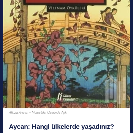
Alirıza Arıcan – Motosiklet Üzerinde Aşk
Aycan:
Hangi ülkelerde yaşadınız?