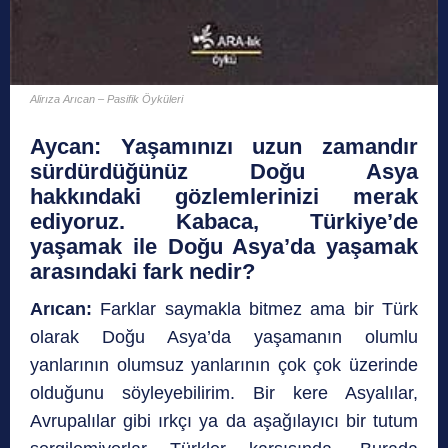
Alirıza Arıcan – Pasifik Öyküleri
Aycan:
Yaşamınızı uzun zamandır
sürdürdüğünüz Doğu Asya
hakkındaki gözlemlerinizi merak
ediyoruz. Kabaca, Türkiye’de
yaşamak ile Doğu Asya’da yaşamak
arasındaki fark nedir?
Arıcan:
Farklar saymakla bitmez ama bir Türk
olarak Doğu Asya’da yaşamanın olumlu
yanlarının olumsuz yanlarının çok çok üzerinde
olduğunu söyleyebilirim. Bir kere Asyalılar,
Avrupalılar gibi ırkçı ya da aşağılayıcı bir tutum