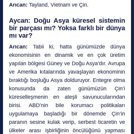
Arıcan:
Tayland, Vietnam ve Çin.
Aycan:
Doğu Asya küresel sistemin
bir parçası mı? Yoksa farklı bir dünya
mı var?
Arıcan:
Tabii ki, hatta günümüzde dünya
ekonomisinin en dinamik ve en çok üretim
yapılan bölgesi Güney ve Doğu Asya’dır. Avrupa
ve Amerika kıtalarında yavaşlayan ekonominin
bıraktığı boşluğu Asya dolduruyor. Entegre olma
konusunda da zaten günümüzün Çin’i
küreselleşmenin en ateşli savunucularından
birisi. ABD’nin bile korumacı politikaları
uygulamaya başladığı bir dönemde Çin’in
paranın sesine kulak verip, serbest ticaretin ve
ülkeler arası işbirliğinin öncülüğünü yapması