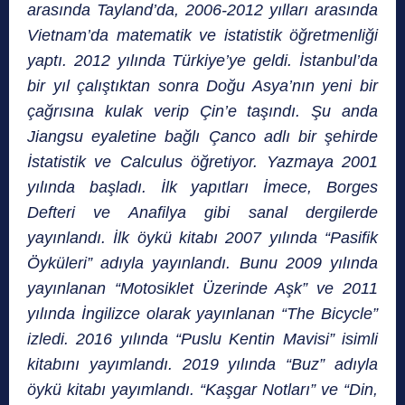
arasında Tayland’da, 2006-2012 yılları arasında
Vietnam’da matematik ve istatistik öğretmenliği
yaptı. 2012 yılında Türkiye’ye geldi. İstanbul’da
bir yıl çalıştıktan sonra Doğu Asya’nın yeni bir
çağrısına kulak verip Çin’e taşındı. Şu anda
Jiangsu eyaletine bağlı Çanco adlı bir şehirde
İstatistik ve Calculus öğretiyor. Yazmaya 2001
yılında başladı. İlk yapıtları İmece, Borges
Defteri ve Anafilya gibi sanal dergilerde
yayınlandı. İlk öykü kitabı 2007 yılında “Pasifik
Öyküleri” adıyla yayınlandı. Bunu 2009 yılında
yayınlanan “Motosiklet Üzerinde Aşk” ve 2011
yılında İngilizce olarak yayınlanan “The Bicycle”
izledi. 2016 yılında “Puslu Kentin Mavisi” isimli
kitabını yayımlandı. 2019 yılında “Buz” adıyla
öykü kitabı yayımlandı. “Kaşgar Notları” ve “Din,