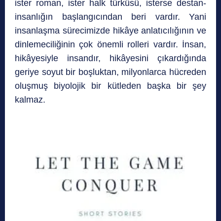
ister roman, ister halk türküsü, isterse destan-
insanlığın başlangıcından beri vardır. Yani
insanlaşma sürecimizde hikâye anlatıcılığının ve
dinlemeciliğinin çok önemli rolleri vardır. İnsan,
hikâyesiyle insandır, hikâyesini çıkardığında
geriye soyut bir boşluktan, milyonlarca hücreden
oluşmuş biyolojik bir kütleden başka bir şey
kalmaz.