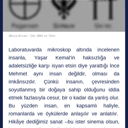
Alirıza Arıcan – Din, Bilim ve Tanrı
Laboratuvarda mikroskop altında incelenen
insanla, Yaşar Kemal’in haksızlığa ve
adaletsizliğe karşı isyan etsin diye yarattığı İnce
Mehmet aynı insan değildir, olması da
imkânsızdır. Çünkü insanın, çevresinden
soyutlanmış bir doğaya sahip olduğunu iddia
etmek fazlasıyla cesur, bir o kadar da yanlış olur.
Bu yüzden insan, en kapsamlı haliyle,
romanlarda ve öykülerde anlaşılır ve anlatılır.
Hikâye dediğimiz sanat –bu ister sinema olsun,