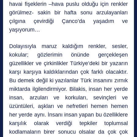
havai fişeklerin –hava puslu olduğu için renkler
görülmez- sakin bir hafta sonu arzulayanları
çılgına çevirdiği Çanco’da yaşadım ve
yaşıyorum…
Dolayısıyla maruz kaldığım renkler, sesler,
kokular; gözlerimin önünde gerçekleşen
güzellikler ve çirkinlikler Türkiye’deki bir yazarın
karşı karşıya kaldıklarından çok farklı olacaktır.
Bu demek değil ki yazılanlar Türk insanını zırnık
miktarda ilgilendirmiyor. Bilakis, insan her yerde
insan, arzuları ve korkuları, sevinçleri ve
üzüntüleri, aşkları ve nefretleri hemen hemen
her yerde aynı. İnsanı insan yapan bu özelliklere
karşılık olarak verdiği tepkiler toplumsal
kodlamaların birer sonucu olsalar da çok çok