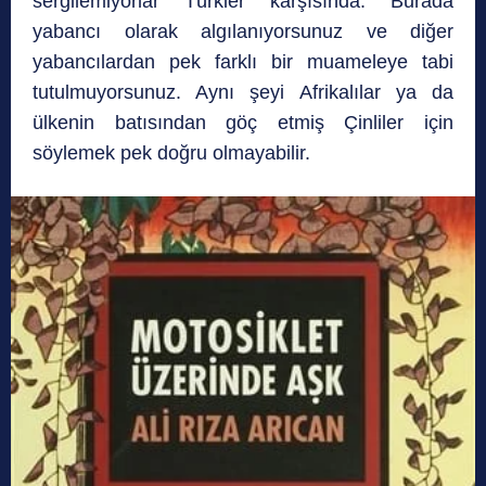
sergilemiyorlar Türkler karşısında. Burada
yabancı olarak algılanıyorsunuz ve diğer
yabancılardan pek farklı bir muameleye tabi
tutulmuyorsunuz. Aynı şeyi Afrikalılar ya da
ülkenin batısından göç etmiş Çinliler için
söylemek pek doğru olmayabilir.