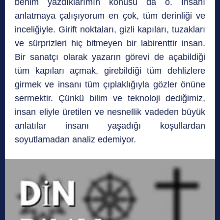
benim yazdıklarımın konusu da o. İnsanı
anlatmaya çalışıyorum en çok, tüm derinliği ve
inceliğiyle. Girift noktaları, gizli kapıları, tuzakları
ve sürprizleri hiç bitmeyen bir labirenttir insan.
Bir sanatçı olarak yazarın görevi de açabildiği
tüm kapıları açmak, girebildiği tüm dehlizlere
girmek ve insanı tüm çıplaklığıyla gözler önüne
sermektir. Çünkü bilim ve teknoloji dediğimiz,
insan eliyle üretilen ve nesnellik vadeden büyük
anlatılar insanı yaşadığı koşullardan
soyutlamadan analiz edemiyor.