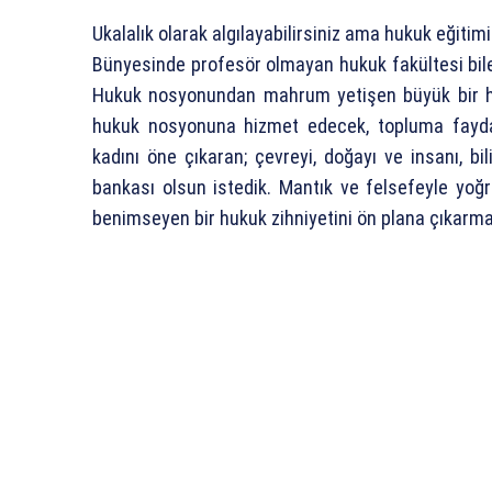
Ukalalık olarak algılayabilirsiniz ama hukuk eğitimi
Bünyesinde profesör olmayan hukuk fakültesi bile 
Hukuk nosyonundan mahrum yetişen büyük bir huku
hukuk nosyonuna hizmet edecek, topluma faydalı o
kadını öne çıkaran; çevreyi, doğayı ve insanı, bil
bankası olsun istedik. Mantık ve felsefeyle yoğr
benimseyen bir hukuk zihniyetini ön plana çıkarma 