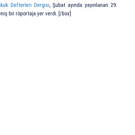
kuk Defterleri Dergisi
, Şubat ayında yayınlanan 29.
iş bir röportaja yer verdi. [/box]