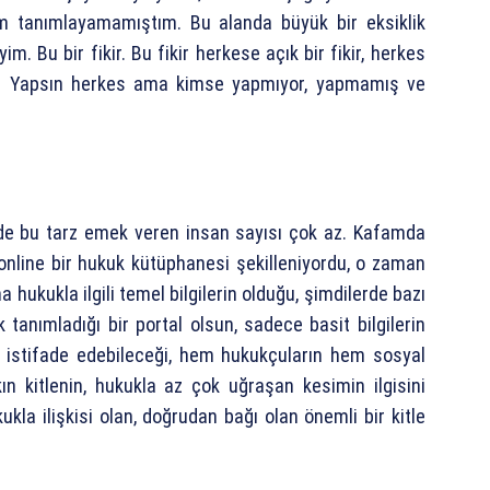
m tanımlayamamıştım. Bu alanda büyük bir eksiklik
Bu bir fikir. Bu fikir herkese açık bir fikir, herkes
 yok. Yapsın herkes ama kimse yapmıyor, yapmamış ve
de bu tarz emek veren insan sayısı çok az. Kafamda
 online bir hukuk kütüphanesi şekilleniyordu, o zaman
hukukla ilgili temel bilgilerin olduğu, şimdilerde bazı
 tanımladığı bir portal olsun, sadece basit bilgilerin
in istifade edebileceği, hem hukukçuların hem sosyal
kın kitlenin, hukukla az çok uğraşan kesimin ilgisini
kla ilişkisi olan, doğrudan bağı olan önemli bir kitle