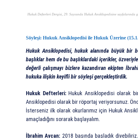
Hukuk Defterleri Dergisi, 29. Sayısında Hukuk Ansiklopedisine sayfalarında ge
Söyleşi: Hukuk Ansiklopedisi ile Hukuk Üzerine (15.1
Hukuk Ansiklopedisi, hukuk alanında büyük bir b
başlıklar hem de bu başlıklardaki içerikler, özveri
değerli çalışmayı bizlere kazandıran ekipten İbra
hukuka ilişkin keyifli bir söyleşi gerçekleştirdik.
Hukuk Defterleri:
Hukuk Ansiklopedisi olarak bi
Ansiklopedisi olarak bir röportaj veriyorsunuz. Ön
İsterseniz ilk olarak okurlarımız için Hukuk Ansikl
amaçladığını sorarak başlayalım.
İbrahim Aycan:
2018 başında başladık diyebiliriz