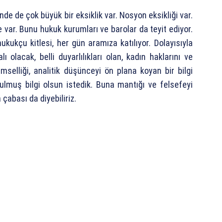
nde de çok büyük bir eksiklik var. Nosyon eksikliği var.
var. Bunu hukuk kurumları ve barolar da teyit ediyor.
kçu kitlesi, her gün aramıza katılıyor. Dolayısıyla
lacak, belli duyarlılıkları olan, kadın haklarını ve
imselliği, analitik düşünceyi ön plana koyan bir bilgi
ulmuş bilgi olsun istedik. Buna mantığı ve felsefeyi
çabası da diyebiliriz.