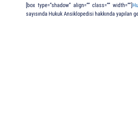
[box type=”shadow” align=”” class=”” width=””]
Hu
sayısında Hukuk Ansiklopedisi hakkında yapılan gen