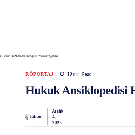
Hukuk Defterleri dergisi Röportajında
RÖPORTAJ
19
min.
Read
Hukuk Ansiklopedisi 
Aralık
4,
Editör
2025