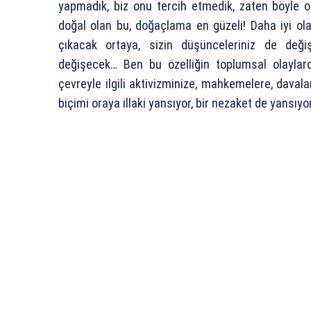
yapmadık, biz onu tercih etmedik, zaten böyle ol
doğal olan bu, doğaçlama en güzeli! Daha iyi o
çıkacak ortaya, sizin düşünceleriniz de deği
değişecek… Ben bu özelliğin toplumsal olaylard
çevreyle ilgili aktivizminize, mahkemelere, dava
biçimi oraya illaki yansıyor, bir nezaket de yansıyo