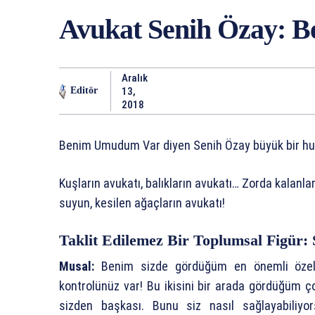
Avukat Senih Özay: 
Aralık
13,
Editör
2018
Benim Umudum Var diyen Senih Özay büyük bir huku
Kuşların avukatı, balıkların avukatı… Zorda kalanları
suyun, kesilen ağaçların avukatı!
Taklit Edilemez Bir Toplumsal Figür:
Musal:
Benim sizde gördüğüm en önemli özell
kontrolünüz var! Bu ikisini bir arada gördüğüm ç
sizden başkası. Bunu siz nasıl sağlayabiliyo