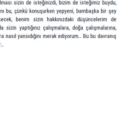
ması sizin de isteğinizdi, bizim de isteğimiz buydu,
lanı bu, çünkü konuşurken yepyeni, bambaşka bir şey
şecek, benim sizin hakkınızdaki düşüncelerim de
a sizin yaptığınız çalışmalara, doğa çalışmalarına,
lara nasıl yansıdığını merak ediyorum… Bu bu davranış
r…