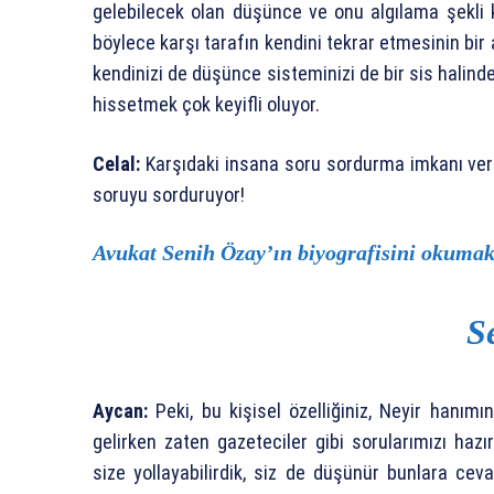
gelebilecek olan düşünce ve onu algılama şekli
böylece karşı tarafın kendini tekrar etmesinin b
kendinizi de düşünce sisteminizi de bir sis halin
hissetmek çok keyifli oluyor.
Celal:
Karşıdaki insana soru sordurma imkanı veri
soruyu sorduruyor!
Avukat Senih Özay’ın biyografisini okumak i
S
Aycan:
Peki, bu kişisel özelliğiniz, Neyir hanımın
gelirken zaten gazeteciler gibi sorularımızı hazı
size yollayabilirdik, siz de düşünür bunlara ceva