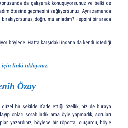
 konusunda da çalışarak konuşuyorsunuz ve belki de
ir adım ötesine geçmesini sağlıyorsunuz. Aynı zamanda
de bırakıyorsunuz, doğru mu anladım? Hepsini bir arada
yor böylece. Hatta karşıdaki insana da kendi istediği
çin linki tıklayınız.
enih Özay
 güzel bir şekilde ifade ettiği özellik, biz de buraya
rlayıp onları sorabilirdik ama öyle yapmadık, soruları
plar yazardınız, böylece bir röportaj oluşurdu, böyle