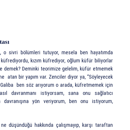
tası
, o sivri bölümleri tutuyor, mesela ben hayatımda
küfrediyordu, kızım küfrediyor, oğlum küfür biliyorlar
ne demek? Deminki teorimize gelelim, küfür etmemek
ne atan bir yapım var. Zenciler diyor ya, ‘’Söyleyecek
’ Galiba ben söz arıyorum o arada, küfretmemek için
sıl davranmanı istiyorsam, sana onu sağlatıcı
n davranışına yön veriyorum, ben onu istiyorum,
 ne düşündüğü hakkında çalışmayıp, karşı taraftan